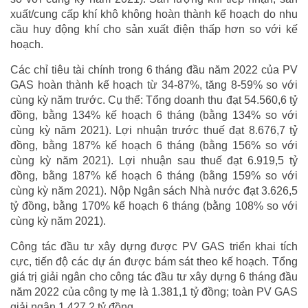
xuất/cung cấp khí khô không hoàn thành kế hoạch do nhu
cầu huy động khí cho sản xuất điện thấp hơn so với kế
hoạch.
Các chỉ tiêu tài chính trong 6 tháng đầu năm 2022 của PV
GAS hoàn thành kế hoạch từ 34-87%, tăng 8-59% so với
cùng kỳ năm trước. Cụ thể: Tổng doanh thu đạt 54.560,6 tỷ
đồng, bằng 134% kế hoạch 6 tháng (bằng 134% so với
cùng kỳ năm 2021). Lợi nhuận trước thuế đạt 8.676,7 tỷ
đồng, bằng 187% kế hoạch 6 tháng (bằng 156% so với
cùng kỳ năm 2021). Lợi nhuận sau thuế đạt 6.919,5 tỷ
đồng, bằng 187% kế hoạch 6 tháng (bằng 159% so với
cùng kỳ năm 2021). Nộp Ngân sách Nhà nước đạt 3.626,5
tỷ đồng, bằng 170% kế hoạch 6 tháng (bằng 108% so với
cùng kỳ năm 2021).
Công tác đầu tư xây dựng được PV GAS triển khai tích
cực, tiến độ các dự án được bám sát theo kế hoạch. Tổng
giá trị giải ngân cho công tác đầu tư xây dựng 6 tháng đầu
năm 2022 của công ty mẹ là 1.381,1 tỷ đồng; toàn PV GAS
giải ngân 1.427,2 tỷ đồng.