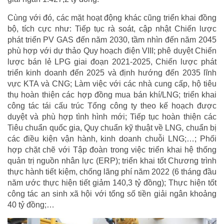
Cùng với đó, các mặt hoạt động khác cũng triển khai đồng
bộ, tích cực như: Tiếp tục rà soát, cập nhật Chiến lược
phát triển PV GAS đến năm 2030, tầm nhìn đến năm 2045
phù hợp với dự thảo Quy hoạch điện VIII; phê duyệt Chiến
lược bán lẻ LPG giai đoạn 2021-2025, Chiến lược phát
triển kinh doanh đến 2025 và định hướng đến 2035 lĩnh
vực KTA và CNG; Làm việc với các nhà cung cấp, hộ tiêu
thụ hoàn thiện các hợp đồng mua bán khí/LNG; triển khai
công tác tái cấu trúc Tổng công ty theo kế hoạch được
duyệt và phù hợp tình hình mới; Tiếp tục hoàn thiện các
Tiêu chuẩn quốc gia, Quy chuẩn kỹ thuật về LNG, chuẩn bị
các điều kiện vận hành, kinh doanh chuỗi LNG;…; Phối
hợp chặt chẽ với Tập đoàn trong việc triển khai hệ thống
quản trị nguồn nhân lực (ERP); triển khai tốt Chương trình
thực hành tiết kiệm, chống lãng phí năm 2022 (6 tháng đầu
năm ước thực hiện tiết giảm 140,3 tỷ đồng); Thực hiện tốt
công tác an sinh xã hội với tổng số tiền giải ngân khoảng
40 tỷ đồng;…