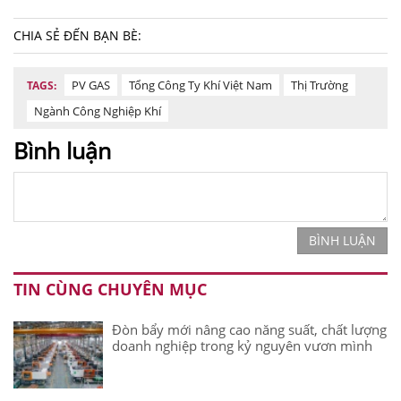
CHIA SẺ ĐẾN BẠN BÈ:
PV GAS
Tổng Công Ty Khí Việt Nam
Thị Trường
TAGS:
Ngành Công Nghiệp Khí
Bình luận
BÌNH LUẬN
TIN CÙNG CHUYÊN MỤC
Đòn bẩy mới nâng cao năng suất, chất lượng
doanh nghiệp trong kỷ nguyên vươn mình