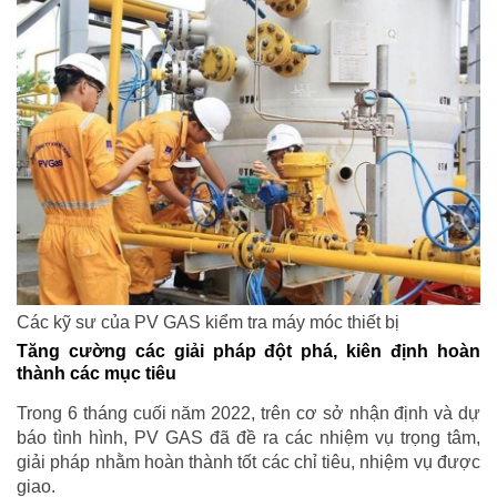
Các kỹ sư của PV GAS kiểm tra máy móc thiết bị
Tăng cường các giải pháp đột phá, kiên định hoàn
thành các mục tiêu
Trong 6 tháng cuối năm 2022, trên cơ sở nhận định và dự
báo tình hình, PV GAS đã đề ra các nhiệm vụ trọng tâm,
giải pháp nhằm hoàn thành tốt các chỉ tiêu, nhiệm vụ được
giao.