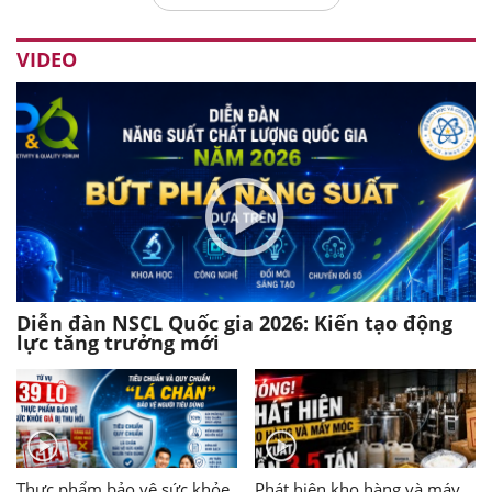
VIDEO
Diễn đàn NSCL Quốc gia 2026: Kiến tạo động
lực tăng trưởng mới
Thực phẩm bảo vệ sức khỏe
Phát hiện kho hàng và máy