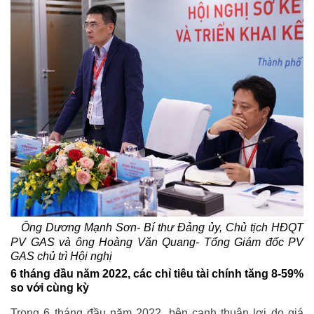
Ông Dương Mạnh Sơn- Bí thư Đảng ủy, Chủ tịch HĐQT
PV GAS và ông Hoàng Văn Quang- Tổng Giám đốc PV
GAS chủ trì Hội nghị
6 tháng đầu năm 2022, các chỉ tiêu tài chính tăng 8-59%
so với cùng kỳ
Trong 6 tháng đầu năm 2022, bên cạnh thuận lợi do giá