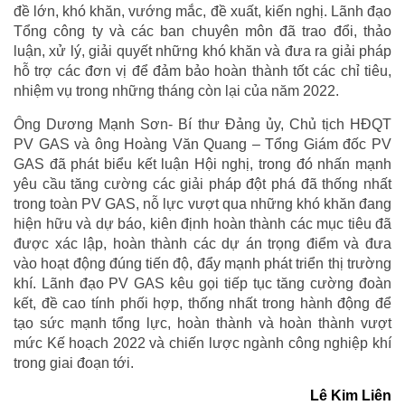
đề lớn, khó khăn, vướng mắc, đề xuất, kiến nghị. Lãnh đạo
Tổng công ty và các ban chuyên môn đã trao đổi, thảo
luận, xử lý, giải quyết những khó khăn và đưa ra giải pháp
hỗ trợ các đơn vị để đảm bảo hoàn thành tốt các chỉ tiêu,
nhiệm vụ trong những tháng còn lại của năm 2022.
Ông Dương Mạnh Sơn- Bí thư Đảng ủy, Chủ tịch HĐQT
PV GAS và ông Hoàng Văn Quang – Tổng Giám đốc PV
GAS đã phát biểu kết luận Hội nghị, trong đó nhấn mạnh
yêu cầu tăng cường các giải pháp đột phá đã thống nhất
trong toàn PV GAS, nỗ lực vượt qua những khó khăn đang
hiện hữu và dự báo, kiên định hoàn thành các mục tiêu đã
được xác lập, hoàn thành các dự án trọng điểm và đưa
vào hoạt động đúng tiến độ, đẩy mạnh phát triển thị trường
khí. Lãnh đạo PV GAS kêu gọi tiếp tục tăng cường đoàn
kết, đề cao tính phối hợp, thống nhất trong hành động để
tạo sức mạnh tổng lực, hoàn thành và hoàn thành vượt
mức Kế hoạch 2022 và chiến lược ngành công nghiệp khí
trong giai đoạn tới.
Lê Kim Liên