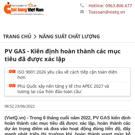
Hotline: 0963.806.677
Toasoan@vietq.vn
TRANG CHỦ
NĂNG SUẤT CHẤT LƯỢNG
PV GAS - Kiên định hoàn thành các mục
tiêu đã được xác lập
ISO 9001:2026 yêu cầu về cách tiếp cận toàn diện
hơn
Phú Quốc xây nền tảng y tế cho APEC 2027 và
tương lai của ‘hòn đảo toàn cầu’
06:52 23/06/2022
(VietQ.vn) - Trong 6 tháng cuối năm 2022, PV GAS kiên định
hoàn thành các mục tiêu đã được xác lập, hoàn thành các
dự án trọng điểm và đưa vào hoạt động đúng tiến độ, đẩy
mạnh phát triển thị trường khí, hoàn thành vượt mức kế