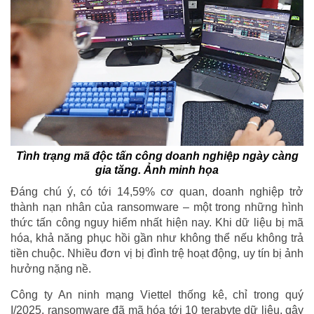
Tình trạng mã độc tấn công doanh nghiệp ngày càng
gia tăng. Ảnh minh họa
Đáng chú ý, có tới 14,59% cơ quan, doanh nghiệp trở
thành nạn nhân của ransomware – một trong những hình
thức tấn công nguy hiểm nhất hiện nay. Khi dữ liệu bị mã
hóa, khả năng phục hồi gần như không thể nếu không trả
tiền chuộc. Nhiều đơn vị bị đình trệ hoạt động, uy tín bị ảnh
hưởng nặng nề.
Công ty An ninh mạng Viettel thống kê, chỉ trong quý
I/2025, ransomware đã mã hóa tới 10 terabyte dữ liệu, gây