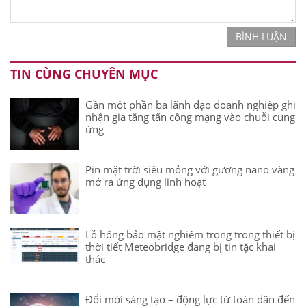
BÌNH LUẬN
TIN CÙNG CHUYÊN MỤC
Gần một phần ba lãnh đạo doanh nghiệp ghi
nhận gia tăng tấn công mạng vào chuỗi cung
ứng
Pin mặt trời siêu mỏng với gương nano vàng
mở ra ứng dụng linh hoạt
Lỗ hổng bảo mật nghiêm trọng trong thiết bị
thời tiết Meteobridge đang bị tin tặc khai
thác
Đổi mới sáng tạo – động lực từ toàn dân đến