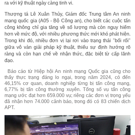
ra với kỹ thuật ngày càng tinh vi.
Thượng tá Lê Xuân Thủy, Giám đốc Trung tâm An ninh
mạng quốc gia (A05 - Bộ Công an), cho biết các cuộc tấn
công không chỉ gia tăng về số lượng mà còn nguy hiểm
hơn về mức độ, với nhiều phương thức mới khó phát hiện.
Trong khi đó, nhiều đơn vị lại rơi vào trạng thái "bối rối"
giữa vô vàn giải pháp kỹ thuật, thiếu sự định hướng rõ
ràng và còn hạn chế về nhận thức, đặc biệt từ cấp lãnh
đạo.
Báo cáo từ Hiệp hội An ninh mạng Quốc gia cũng cho
thấy thực trạng đáng lo ngại, trong năm 2024, có đến
46,15% cơ quan, doanh nghiệp từng bị tấn công mạng,
6,77% bị tấn công thường xuyên. Tổng số vụ tấn công
mạng ước đạt hơn 659.000 vụ; riêng các đơn vị trọng yếu
đã nhận hơn 74.000 cảnh báo, trong đó có 83 chiến dịch
APT.