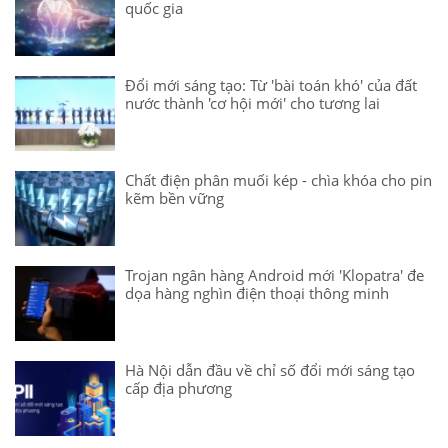
quốc gia
Đổi mới sáng tạo: Từ 'bài toán khó' của đất
nước thành 'cơ hội mới' cho tương lai
Chất điện phân muối kép - chìa khóa cho pin
kẽm bền vững
Trojan ngân hàng Android mới 'Klopatra' đe
dọa hàng nghìn điện thoại thông minh
Hà Nội dẫn đầu về chỉ số đổi mới sáng tạo
cấp địa phương