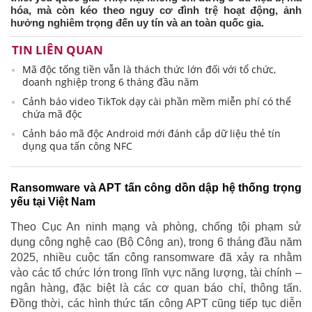
hóa, mà còn kéo theo nguy cơ đình trệ hoạt động, ảnh
hưởng nghiêm trọng đến uy tín và an toàn quốc gia.
TIN LIÊN QUAN
Mã độc tống tiền vẫn là thách thức lớn đối với tổ chức,
doanh nghiệp trong 6 tháng đầu năm
Cảnh báo video TikTok dạy cài phần mềm miễn phí có thể
chứa mã độc
Cảnh báo mã độc Android mới đánh cắp dữ liệu thẻ tín
dụng qua tấn công NFC
Ransomware và APT tấn công dồn dập hệ thống trọng
yếu tại Việt Nam
Theo Cục An ninh mạng và phòng, chống tội phạm sử
dụng công nghệ cao (Bộ Công an), trong 6 tháng đầu năm
2025, nhiều cuộc tấn công ransomware đã xảy ra nhằm
vào các tổ chức lớn trong lĩnh vực năng lượng, tài chính –
ngân hàng, đặc biệt là các cơ quan báo chí, thông tấn.
Đồng thời, các hình thức tấn công APT cũng tiếp tục diễn