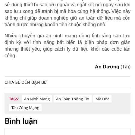
sử dụng thiết bị sao lưu ngoài và ngắt kết nối ngay sau khi
sao lưu xong để tránh bị mã hóa cùng hệ thống. Việc này
không chỉ giúp doanh nghiệp giữ an toàn dữ liệu mà còn
tránh được những khoản tiền chuộc không nhỏ.
Nhiều chuyên gia an ninh mạng đồng tình rằng sao lưu
định kỳ với tính năng bất biến là biện pháp đơn giản
nhưng thiết yếu, giúp cách ly dữ liệu khỏi các cuộc tấn
công.
An Dương
(T/h)
CHIA SẺ ĐẾN BẠN BÈ:
An Ninh Mạng
An Toàn Thông Tin
Mã Độc
TAGS:
Tấn Công Mạng
Bình luận