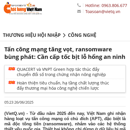
Hotline: 0963.806.677
Toasoan@vietq.vn
THƯƠNG HIỆU HỘI NHẬP
CÔNG NGHỆ
Tấn công mạng tăng vọt, ransomware
bùng phát: Cần cấp tốc bịt lỗ hổng an ninh
QUACERT và VNPT Green hợp tác thúc đẩy
chuyển đổi số trong chứng nhận nông nghiệp
Hoàn thiện tiêu chuẩn, hạ tầng chất lượng thúc
đẩy thương mại hóa công nghệ chiến lược
05:23 26/06/2025
(VietQ.vn) - Từ đầu năm 2025 đến nay, Việt Nam ghi nhận
hàng loạt vụ tấn công mạng có chủ đích (APT), đặc biệt là
mã độc tống tiền (ransomware), nhắm vào các hệ thống
thiết yếu quốc gia. Thiệt hại không chỉ dừng ở dữ liệu bị mã