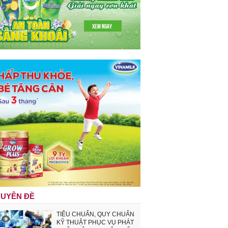
UYÊN ĐỀ
TIÊU CHUẨN, QUY CHUẨN
KỸ THUẬT PHỤC VỤ PHÁT