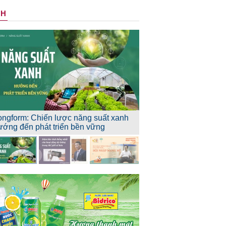
NH
ongform: Chiến lược năng suất xanh
ướng đến phát triển bền vững