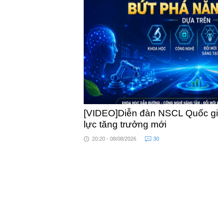
khỏe
[VIDEO]Diễn đàn NSCL Quốc gia
lực tăng trưởng mới
20:20 - 08/08/2026
30