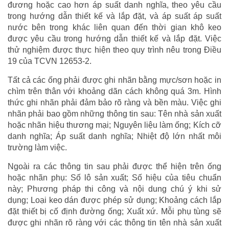
đương hoặc cao hơn áp suất danh nghĩa, theo yêu cầu
trong hướng dẫn thiết kế và lắp đặt, và áp suất áp suất
nước bên trong khác liên quan đến thời gian khô keo
được yêu cầu trong hướng dẫn thiết kế và lắp đặt. Việc
thử nghiệm được thực hiện theo quy trình nêu trong Điều
19 của TCVN 12653-2.
Tất cả các ống phải được ghi nhãn bằng mực/sơn hoặc in
chìm trên thân với khoảng dãn cách không quá 3m. Hình
thức ghi nhãn phải đảm bảo rõ ràng và bền màu. Việc ghi
nhãn phải bao gồm những thông tin sau: Tên nhà sản xuất
hoặc nhãn hiệu thương mại; Nguyên liệu làm ống; Kích cỡ
danh nghĩa; Áp suất danh nghĩa; Nhiệt độ lớn nhất môi
trường làm việc.
Ngoài ra các thông tin sau phải được thể hiện trên ống
hoặc nhãn phụ: Số lô sản xuất; Số hiệu của tiêu chuẩn
này; Phương pháp thi công và nội dung chú ý khi sử
dụng; Loại keo dán được phép sử dụng; Khoảng cách lắp
đặt thiết bị cố định đường ống; Xuất xứ. Mỗi phụ tùng sẽ
được ghi nhãn rõ ràng với các thông tin tên nhà sản xuất