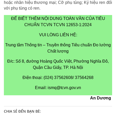
hoặc nhãn hiệu thương mại; Cỡ phụ tùng; Ký hiệu ren đối
với phụ tùng có ren.
ĐỂ BIẾT THÊM NỘI DUNG TOÀN VĂN CỦA TIÊU
CHUẨN TCVN TCVN 12653-1:2024
VUI LÒNG LIÊN HỆ:
Trung tâm Thông tin – Truyền thông Tiêu chuẩn Đo lường
Chất lượng
Đ/c: Số 8, đường Hoàng Quốc Việt, Phường Nghĩa Đô,
Quận Cầu Giấy, TP. Hà Nội
Điện thoại: (024) 37562608/ 37564268
Email:
ismq@tcvn.gov.vn
An Dương
CHIA SẺ ĐẾN BẠN BÈ: