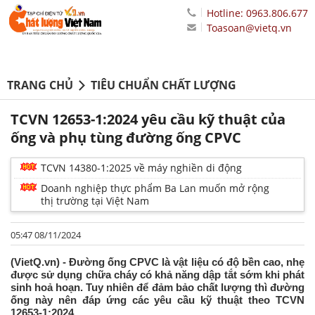
Hotline: 0963.806.677
Toasoan@vietq.vn
TRANG CHỦ
TIÊU CHUẨN CHẤT LƯỢNG
TCVN 12653-1:2024 yêu cầu kỹ thuật của
ống và phụ tùng đường ống CPVC
TCVN 14380-1:2025 về máy nghiền di động
Doanh nghiệp thực phẩm Ba Lan muốn mở rộng
thị trường tại Việt Nam
05:47 08/11/2024
(VietQ.vn) - Đường ống CPVC là vật liệu có độ bền cao, nhẹ
được sử dụng chữa cháy có khả năng dập tắt sớm khi phát
sinh hoả hoạn. Tuy nhiên để đảm bảo chất lượng thì đường
ống này nên đáp ứng các yêu cầu kỹ thuật theo TCVN
12653-1:2024.