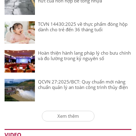
nứt của hỗn hợp bê tông nhựa
TCVN 14430:2025 về thực phẩm đóng hộp
dành cho trẻ đến 36 tháng tuổi
Hoàn thiện hành lang pháp lý cho bưu chính
và đo lường trong kỷ nguyên số
QCVN 27:2025/BCT: Quy chuẩn mới nâng
chuẩn quản lý an toàn công trình thủy điện
Xem thêm
VIDEO