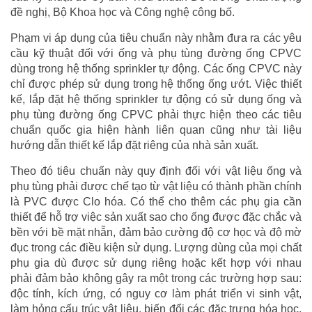
đề nghị, Bộ Khoa học và Công nghệ công bố.
Phạm vi áp dụng của tiêu chuẩn này nhằm đưa ra các yêu
cầu kỹ thuật đối với ống và phụ tùng đường ống CPVC
dùng trong hệ thống sprinkler tự động. Các ống CPVC này
chỉ được phép sử dụng trong hệ thống ống ướt. Việc thiết
kế, lắp đặt hệ thống sprinkler tự động có sử dụng ống và
phụ tùng đường ống CPVC phải thực hiện theo các tiêu
chuẩn quốc gia hiện hành liên quan cũng như tài liệu
hướng dẫn thiết kế lắp đặt riêng của nhà sản xuất.
Theo đó tiêu chuẩn này quy định đối với vật liệu ống và
phụ tùng phải được chế tạo từ vật liệu có thành phần chính
là PVC được Clo hóa. Có thể cho thêm các phụ gia cần
thiết để hỗ trợ việc sản xuất sao cho ống được đặc chắc và
bền với bề mặt nhẵn, đảm bảo cường độ cơ học và độ mờ
đục trong các điều kiện sử dụng. Lượng dùng của mọi chất
phụ gia dù được sử dụng riêng hoặc kết hợp với nhau
phải đảm bảo không gây ra một trong các trường hợp sau:
độc tính, kích ứng, có nguy cơ làm phát triển vi sinh vật,
làm hỏng cấu trúc vật liệu, biến đổi các đặc trưng hóa học,