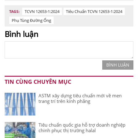
TCVN 12653-1:2024
Tiêu Chuẩn TCVN 12653-1:2024
TAGS:
Phụ Tùng Đường Ống
Bình luận
BÌNH LUẬN
TIN CÙNG CHUYÊN MỤC
ASTM xây dựng tiêu chuẩn mới về men
trang trí trên kính phẳng
Tiêu chuẩn quốc gia hỗ trợ doanh nghiệp
chinh phục thị trường halal