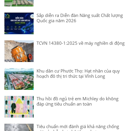
Sắp diễn ra Diễn đàn Năng suất Chất lượng
Quốc gia năm 2026
TCVN 14380-1:2025 về máy nghiền di động
Khu dân cư Phước Thọ: Hạt nhân của quy
hoạch đô thị tri thức tại Vĩnh Long
Thu hồi đồ ngủ trẻ em Michley do không
đáp ứng tiêu chuẩn an toàn
Tiêu chuẩn mới đánh giá khả năng chống