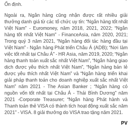
Ổn định.
Ngoài ra, Ngân hàng cũng nhận được rất nhiều giải
thưởng danh giá từ các tổ chức uy tín: “Ngân hàng tốt nhất
Việt Nam” - Euromoney, năm 2018, 2021, 2022; “Ngân
hàng tốt nhất Việt Nam” - FinanceAsia, năm 2020, 2021;
Trong quý 3 năm 2021, “Ngân hàng đối tác hàng đầu tại
Việt Nam” - Ngân hàng Phát triển Châu Á (ADB); “Nơi làm
việc tốt nhất tại Châu Á” - HR Asia, năm 2019, 2020; “Ngân
hàng thanh toán xuất sắc nhất Việt Nam”, “Ngân hàng giao
dịch được yêu thích nhất Việt Nam”, “Ngân hàng bán lẻ
được yêu thích nhất Việt Nam” và “Ngân hàng triển khai
giải pháp thanh toán cho doanh nghiệp xuất sắc nhất Việt
Nam” năm 2021 - The Asian Banker ; “Ngân hàng có
nguồn vốn tốt nhất tại Châu Á - Thái Bình Dương” năm
2021 -Corporate Treasurer; “Ngân hàng Phát hành và
Thanh toán thẻ VISA có thành tích hoạt động xuất sắc năm
2021” - VISA. 8 giải thưởng do VISA trao tặng năm 2021.
PV