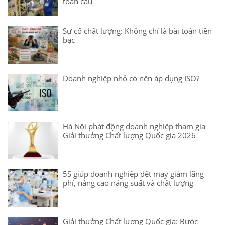
toàn cầu
Sự cố chất lượng: Không chỉ là bài toán tiền
bạc
Doanh nghiệp nhỏ có nên áp dụng ISO?
Hà Nội phát động doanh nghiệp tham gia
Giải thưởng Chất lượng Quốc gia 2026
5S giúp doanh nghiệp dệt may giảm lãng
phí, nâng cao năng suất và chất lượng
Giải thưởng Chất lượng Quốc gia: Bước