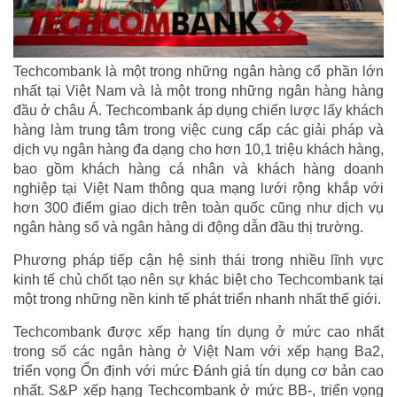
Techcombank là một trong những ngân hàng cổ phần lớn
nhất tại Việt Nam và là một trong những ngân hàng hàng
đầu ở châu Á. Techcombank áp dụng chiến lược lấy khách
hàng làm trung tâm trong việc cung cấp các giải pháp và
dịch vụ ngân hàng đa dạng cho hơn 10,1 triệu khách hàng,
bao gồm khách hàng cá nhân và khách hàng doanh
nghiệp tại Việt Nam thông qua mạng lưới rộng khắp với
hơn 300 điểm giao dịch trên toàn quốc cũng như dịch vụ
ngân hàng số và ngân hàng di động dẫn đầu thị trường.
Phương pháp tiếp cận hệ sinh thái trong nhiều lĩnh vực
kinh tế chủ chốt tạo nên sự khác biệt cho Techcombank tại
một trong những nền kinh tế phát triển nhanh nhất thế giới.
Techcombank được xếp hạng tín dụng ở mức cao nhất
trong số các ngân hàng ở Việt Nam với xếp hạng Ba2,
triển vọng Ổn định với mức Đánh giá tín dụng cơ bản cao
nhất. S&P xếp hạng Techcombank ở mức BB-, triển vọng