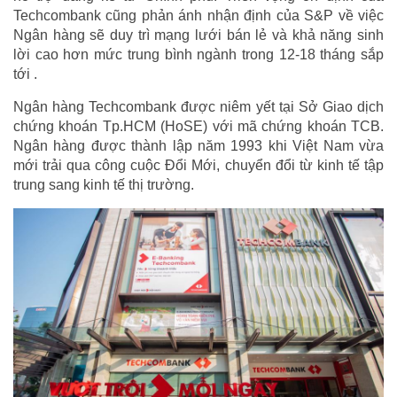
Techcombank cũng phản ánh nhận định của S&P về việc
Ngân hàng sẽ duy trì mạng lưới bán lẻ và khả năng sinh
lời cao hơn mức trung bình ngành trong 12-18 tháng sắp
tới .
Ngân hàng Techcombank được niêm yết tại Sở Giao dịch
chứng khoán Tp.HCM (HoSE) với mã chứng khoán TCB.
Ngân hàng được thành lập năm 1993 khi Việt Nam vừa
mới trải qua công cuộc Đổi Mới, chuyển đổi từ kinh tế tập
trung sang kinh tế thị trường.