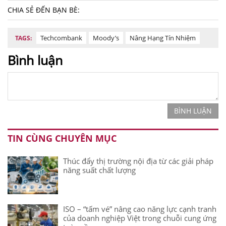
CHIA SẺ ĐẾN BẠN BÈ:
Techcombank
Moody’s
Nâng Hạng Tín Nhiệm
TAGS:
Bình luận
BÌNH LUẬN
TIN CÙNG CHUYÊN MỤC
Thúc đẩy thị trường nội địa từ các giải pháp
năng suất chất lượng
ISO – “tấm vé” nâng cao năng lực cạnh tranh
của doanh nghiệp Việt trong chuỗi cung ứng