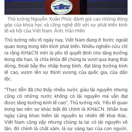
Thủ tướng Nguyễn Xuân Phúc đánh giá cao những đóng
góp của khoa học và công nghệ đối với sự phát triển kinh
tế-xã hội của Việt Nam. Ảnh: Hán Hiển
Thủ tướng nêu rõ ngày nay, Việt Nam đang ở bước ngoặt
quan trọng trong tiến trình phát triển. Nhiều nghiên cứu chỉ
ra rằng KH&CN mới là yếu tố quyết định cho tăng trưởng
trong dài hạn, là chìa khóa để chúng ta vượt qua trạng thái
dừng, thoát bẫy thu nhập trung bình, đạt tăng trưởng kinh
tế cao, vươn lên sự thịnh vượng của quốc gia, của dân
tộc.
“Thực tiễn đã cho thấy nhiều nước giàu tài nguyên nhưng
cũng có những nước không có tài nguyên mà vẫn đạt
được tăng trưởng kinh tế cao”, Thủ tướng nói. Yếu tố quan
trọng tạo nên sự khác biệt đó chính là KH&CN. Nhân loại
ngày càng khan hiếm tài nguyên tự nhiên để khai thác.
Việt Nam cũng vậy nhưng chúng ta lại có tài nguyên vô
tận, đó chính là chất xám, là sự sáng tạo của con người,