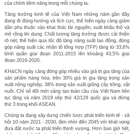
của chính tiềm năng trong mỗi chúng ta.
Tăng trưởng kinh tế của Việt Nam những năm gần đây
đang đi đúng hướng và tích cực, thể hiện ngày càng giảm
dần phụ thuộc vào khai thác tài nguyên, xuất khẩu thô và
mở rộng tín dụng. Chất lượng tăng trưởng được cải thiện
rõ nét, thể hiện qua tốc độ tăng năng suất lao động, đóng
góp năng suất các nhân tố tổng hợp (TFP) tăng từ 33,6%
bình quân giai đoạn 2011-2015 lên khoảng 43,5% giai
đoạn 2016-2020.
KH&CN ngày càng đóng góp nhiều vào giá trị gia tăng của
sản phẩm hàng hóa, trên 30% giá trị gia tăng trong sản
xuất nông nghiệp, 38% trong sản xuất giống cây trồng, vật
nuôi. Chỉ số đổi mới sáng tạo toàn cầu của Việt Nam liên
tục tăng và năm 2019 xếp thứ 42/129 quốc gia và đứng
thứ 3 trong khối ASEAN.
Chúng ta đang xây dựng chiến lược phát triển kinh tế - xã
hội 10 năm 2021 - 2030, tầm nhìn đến 2045 với khát vọng
đưa đất nước ta phát triển thịnh vượng. Hơn bao giờ hết,