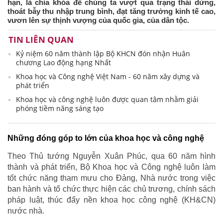
hạn, là chìa khóa để chúng ta vượt qua trạng thái dừng,
thoát bẫy thu nhập trung bình, đạt tăng trưởng kinh tế cao,
vươn lên sự thịnh vượng của quốc gia, của dân tộc.
TIN LIÊN QUAN
Kỷ niệm 60 năm thành lập Bộ KHCN đón nhận Huân
chương Lao động hạng Nhất
Khoa học và Công nghệ Việt Nam - 60 năm xây dựng và
phát triển
Khoa học và công nghệ luôn được quan tâm nhằm giải
phóng tiềm năng sáng tạo
Những đóng góp to lớn của khoa học và công nghệ
Theo Thủ tướng Nguyễn Xuân Phúc, qua 60 năm hình
thành và phát triển, Bộ Khoa học và Công nghệ luôn làm
tốt chức năng tham mưu cho Đảng, Nhà nước trong việc
ban hành và tổ chức thực hiện các chủ trương, chính sách
pháp luật, thúc đẩy nền khoa học công nghệ (KH&CN)
nước nhà.