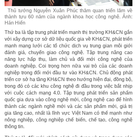
Thủ tướng Nguyễn Xuân Phúc thăm quan triển lãm về
thành tựu 60 năm của ngành khoa học công nghệ. Ảnh:
Hán Hiển
Thứ ba là tập trung phát triển mạnh thị trường KH&CN gắn
với xây dựng cơ sở dữ liệu quốc gia về KH&CN, phát triển
mạnh mạng lưới các tổ chức dịch vụ trung gian môi giới
đánh giá, chuyển giao công nghệ. Tập trung nâng cao
năng lực hấp thụ, làm chủ và đổi mới công nghệ của
doanh nghiệp. Coi trọng hơn nữa vai trò của các doanh
nghiệp trong đổi mới đầu tư vào KH&CN. Chủ động phát
triển cơ sở hạ tầng KH&CN theo hướng hiện đại, đồng bộ,
trong đó có các khu công nghệ đi đầu trong việc bắt nhịp
với cuộc cách mạng 4.0. Tập trung phát triển sản phẩm
quốc gia dựa vào công nghệ mới, công nghệ cao để hình
thành các ngành nghề mới và các sản phẩm mới, giá trị
gia tăng cao, nhất là lĩnh vực Việt Nam có thế mạnh như
nông nghiệp, công nghiệp chế biến, chế tạo, công nghệ
thông tin.