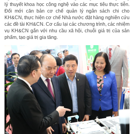
lý thuyết khoa học công nghệ vào các mục tiêu thực tiễn.
Đổi mới căn bản cơ chế quản lý ngân sách chi cho
KH&CN, thực hiện cơ chế Nhà nước đặt hàng nghiên cứu
các đề tài KH&CN. Cơ cấu lại các chương trình, các nhiệm
vụ KH&CN gắn với nhu cầu xã hội, chuỗi giá trị của sản
phẩm, tạo giá trị gia tăng.