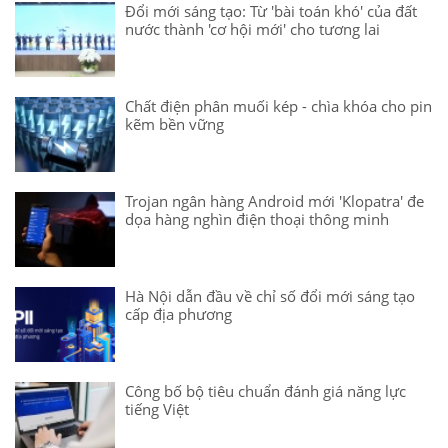
Đổi mới sáng tạo: Từ 'bài toán khó' của đất
nước thành 'cơ hội mới' cho tương lai
Chất điện phân muối kép - chìa khóa cho pin
kẽm bền vững
Trojan ngân hàng Android mới 'Klopatra' đe
dọa hàng nghìn điện thoại thông minh
Hà Nội dẫn đầu về chỉ số đổi mới sáng tạo
cấp địa phương
Công bố bộ tiêu chuẩn đánh giá năng lực
tiếng Việt