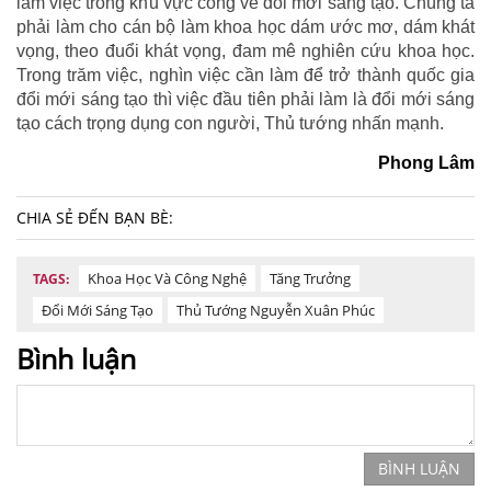
làm việc trong khu vực công về đổi mới sáng tạo. Chúng ta
phải làm cho cán bộ làm khoa học dám ước mơ, dám khát
vọng, theo đuổi khát vọng, đam mê nghiên cứu khoa học.
Trong trăm việc, nghìn việc cần làm để trở thành quốc gia
đổi mới sáng tạo thì việc đầu tiên phải làm là đổi mới sáng
tạo cách trọng dụng con người, Thủ tướng nhấn mạnh.
Phong Lâm
CHIA SẺ ĐẾN BẠN BÈ:
Khoa Học Và Công Nghệ
Tăng Trưởng
TAGS:
Đổi Mới Sáng Tạo
Thủ Tướng Nguyễn Xuân Phúc
Bình luận
BÌNH LUẬN