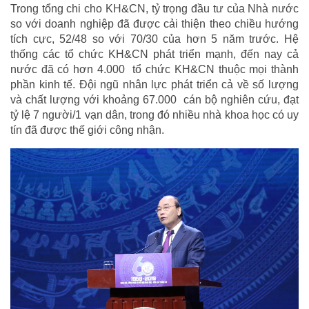
Trong tổng chi cho KH&CN, tỷ trọng đầu tư của Nhà nước
so với doanh nghiệp đã được cải thiện theo chiều hướng
tích cực, 52/48 so với 70/30 của hơn 5 năm trước. Hệ
thống các tổ chức KH&CN phát triển mạnh, đến nay cả
nước đã có hơn 4.000 tổ chức KH&CN thuộc mọi thành
phần kinh tế. Đội ngũ nhân lực phát triển cả về số lượng
và chất lượng với khoảng 67.000 cán bộ nghiên cứu, đạt
tỷ lệ 7 người/1 vạn dân, trong đó nhiều nhà khoa học có uy
tín đã được thế giới công nhận.