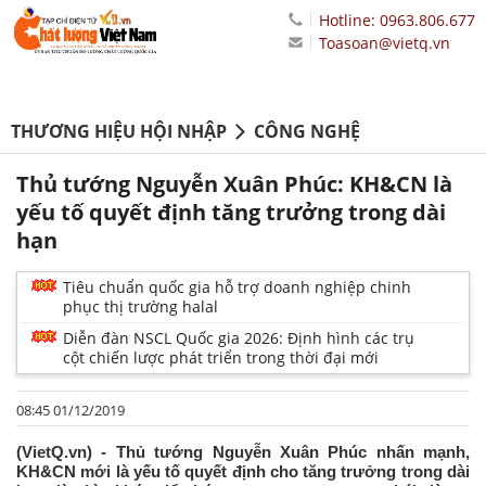
Hotline: 0963.806.677
Toasoan@vietq.vn
THƯƠNG HIỆU HỘI NHẬP
CÔNG NGHỆ
Thủ tướng Nguyễn Xuân Phúc: KH&CN là
yếu tố quyết định tăng trưởng trong dài
hạn
Tiêu chuẩn quốc gia hỗ trợ doanh nghiệp chinh
phục thị trường halal
Diễn đàn NSCL Quốc gia 2026: Định hình các trụ
cột chiến lược phát triển trong thời đại mới
08:45 01/12/2019
(VietQ.vn) - Thủ tướng Nguyễn Xuân Phúc nhấn mạnh,
KH&CN mới là yếu tố quyết định cho tăng trưởng trong dài