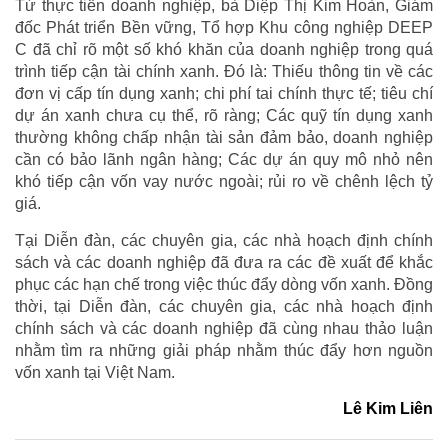
Từ thực tiễn doanh nghiệp, bà Diệp Thị Kim Hoàn, Giám
đốc Phát triển Bền vững, Tổ hợp Khu công nghiệp DEEP
C đã chỉ rõ một số khó khăn của doanh nghiệp trong quá
trình tiếp cận tài chính xanh. Đó là: Thiếu thông tin về các
đơn vị cấp tín dụng xanh; chi phí tai chính thực tế; tiêu chí
dự án xanh chưa cụ thể, rõ ràng; Các quỹ tín dụng xanh
thường không chấp nhận tài sản đảm bảo, doanh nghiệp
cần có bảo lãnh ngân hàng; Các dự án quy mô nhỏ nên
khó tiếp cận vốn vay nước ngoài; rủi ro về chênh lệch tỷ
giá.
Tại Diễn đàn, các chuyên gia, các nhà hoạch định chính
sách và các doanh nghiệp đã đưa ra các đề xuất để khắc
phục các hạn chế trong việc thúc đẩy dòng vốn xanh. Đồng
thời, tại Diễn đàn, các chuyên gia, các nhà hoạch định
chính sách và các doanh nghiệp đã cùng nhau thảo luận
nhằm tìm ra những giải pháp nhằm thúc đẩy hơn nguồn
vốn xanh tại Việt Nam.
Lê Kim Liên