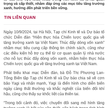
trọng và cấp thiết, nhằm đáp ứng các mục tiêu tăng trưởng
xanh, hướng đến phát triển bền vững.
TIN LIÊN QUAN
Ngày 10/9/2024, tại Hà Nội, Tạp chí Kinh tế và Dự báo tổ
chức Diễn đàn “Hiện thực hóa Chiến lược quốc gia về
tăng trưởng xanh tại Việt Nam: Thúc đẩy dòng vốn xanh”
nhằm mục tiêu cung cấp thông tin chính sách, cũng như
các điều kiện hỗ trợ cụ thể từ cơ quan quản lý nhà nước
cho nỗ lực thúc đẩy dòng vốn xanh, nhằm hiện thực hóa
Chiến lược quốc gia về tăng trưởng xanh tại Việt Nam.
Phát biểu khai mạc Diễn đàn, bà Đỗ Thị Phương Lan-
Tổng Biên tập Tạp chí Kinh tế và Dự báo chia sẻ về cơn
bão Yagi và nhấn mạnh, Yagi là điển hình cho diễn biến
ngày càng thất thường và khắc nghiệt của biến đổi khí
hậu, cũng cho thấy sự khốc liệt của thiên tai.
“Trong bối cảnh đó, việc chuyển đổi sang mô hình tăng