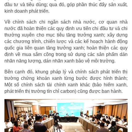
đầu tư và tiêu dùng; qua đó, góp phần thúc đẩy sản xuất,
kinh doanh phát triển.
Về chính sách chi ngân sách nhà nước, cơ quan nhà
nước đã hoàn thiện các quy định ưu tiên chi đầu tư và chi
thường xuyên cho mục tiêu tăng trưởng xanh; xây dựng
các chương trình, chiến lược và các kế hoạch hành động
quốc gia liên quan tăng trưởng xanh; hoàn thiện các quy
định về mua sắm công trong sử dụng các sản phẩm dán
nhãn năng lượng, dán nhãn xanh bảo vệ môi trường.
Bên cạnh đó, khung pháp lý và chính sách phát triển thị
trường chứng khoán xanh từng bước được hình thành;
Một số chính sách tài chính xanh khác (bảo hiểm xanh,
phát triển thị trường tín chỉ carbon) cũng được ban hành.