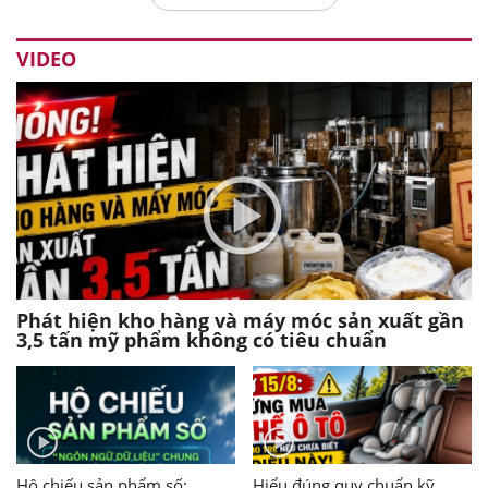
VIDEO
Phát hiện kho hàng và máy móc sản xuất gần
3,5 tấn mỹ phẩm không có tiêu chuẩn
Hộ chiếu sản phẩm số:
Hiểu đúng quy chuẩn kỹ