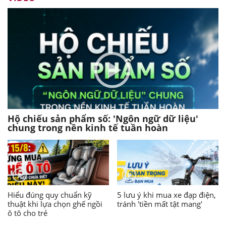
Hộ chiếu sản phẩm số: 'Ngôn ngữ dữ liệu'
chung trong nền kinh tế tuần hoàn
Hiểu đúng quy chuẩn kỹ
5 lưu ý khi mua xe đạp điện,
thuật khi lựa chọn ghế ngồi
tránh 'tiền mất tật mang'
ô tô cho trẻ