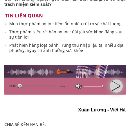
trách nhiệm kiểm soát?
TIN LIÊN QUAN
Mua thực phẩm online tiềm ẩn nhiều rủi ro về chất lượng
Thực phẩm 'siêu rẻ' bán online: Cái giá sức khỏe đằng sau
sự tiện lợi
Phát hiện hàng loạt bánh Trung thu nhập lậu tại nhiều địa
phương, nguy cơ ảnh hưởng sức khỏe
Xuân Lương - Việt Hà
CHIA SẺ ĐẾN BẠN BÈ: