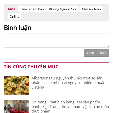
Thực Phẩm Bẩn
Không Nguồn Gốc
Mất An Toàn
TAGS:
Online
Bình luận
BÌNH LUẬN
TIN CÙNG CHUYÊN MỤC
Albertsons tự nguyện thu hồi một số sản
phẩm salad mì nơ vì nguy cơ nhiễm khuẩn
Listeria
Đà Nẵng: Phát hiện hàng loạt sản phẩm
bánh, kẹo Trung thu vi phạm vệ sinh an toàn
thực phẩm