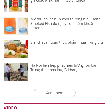
giả Gold Max, Tamin Gold, ChiCa
Mỹ thu hồi cá hun khói thương hiệu Haifa
Smoked Fish do nguy cơ nhiễm khuẩn
Listeria
Siết chặt an toàn thực phẩm mùa Trung thu
Hà Nội liên tiếp phát hiện lượng lớn bánh
Trung thu nhập lậu, ‘3 không’
Xem thêm
VIDEO