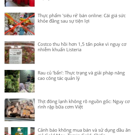
Thực phẩm 'siêu rẻ' bán online: Cái giá sức
khỏe đằng sau sự tiện lợi
Costco thu hồi hơn 1,5 tấn poke vì nguy cơ
nhiễm khuẩn Listeria
Rau củ ‘bẩn’: Thực trạng và giải pháp nâng
cao công tác quản lý
Thịt đông lạnh không rõ nguồn gốc: Nguy cơ
rình rập bữa cơm Việt
Cảnh báo không mua bán và sử dụng dầu ăn