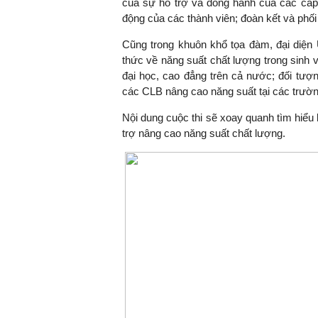
của sự hỗ trợ và đồng hành của các cấp 
động của các thành viên; đoàn kết và phối 
Cũng trong khuôn khổ tọa đàm, đại diện
thức về năng suất chất lượng trong sinh v
đại học, cao đẳng trên cả nước; đối tượ
các CLB nâng cao năng suất tại các trườn
Nội dung cuộc thi sẽ xoay quanh tìm hiểu
trợ nâng cao năng suất chất lượng.