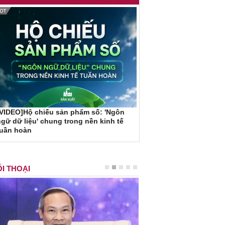
VIDEO]Hộ chiếu sản phẩm số: 'Ngôn
gữ dữ liệu' chung trong nền kinh tế
tuần hoàn
I THOẠI