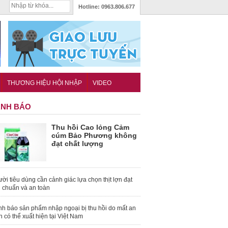
Hotline:
0963.806.677
THƯƠNG HIỆU HỘI NHẬP
VIDEO
NH BÁO
Thu hồi Cao lỏng Cảm
cúm Bảo Phương không
đạt chất lượng
ời tiêu dùng cần cảnh giác lựa chọn thịt lợn đạt
u chuẩn và an toàn
nh báo sản phẩm nhập ngoại bị thu hồi do mất an
n có thể xuất hiện tại Việt Nam