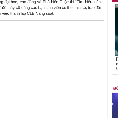
ng đại học, cao đẳng và Phổ biến Cuộc thi “Tìm hiểu kiến
 để thầy cô cùng các bạn sinh viên có thể chia sẻ, trao đổi
n việc thành lập CLB Năng suất.
[
n
ĐỐ