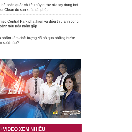
 hồi toàn quốc và tiêu hủy nước rửa tay dạng bọt
er Clean do sản xuất trái phép
mec Central Park phát hiện và điều trị thành công
bệnh tiêu hóa hiếm gặp
 phẩm kém chất lượng đã bỏ qua những bước
m soát nào?
VIDEO XEM NHIỀU