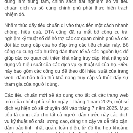
dùng làm trung tâm, chính sách trải nghiệm số và tiêu
chuẩn dịch vụ số cùng chính phủ phải thực hiện trách
nhiệm đó.
Nhằm thúc đẩy tiêu chuẩn đi vào thực tiễn một cách nhanh
chóng, hiệu quả, DTA cũng đã ra mắt bộ công cụ trải
nghiệm kỹ thuật số để hỗ trợ các cơ quan chính phủ và các
đối tác cung cấp của họ đáp ứng các tiêu chuẩn này. Bộ
công cụ cung cấp hướng dẫn thực tế và các nguồn lực để
giúp các cơ quan cải thiện khả năng truy cập, khả năng sử
dụng và hiệu suất của các dịch vụ kỹ thuật số của họ. Điều
này bao gồm các công cụ để theo dõi hiệu suất của trang
web, đảm bảo tuân thủ khả năng truy cập và thúc đẩy sự
tham gia của người dùng.
Các tiêu chuẩn mới sẽ áp dụng cho tất cả các trang web
mới của chính phủ kể từ ngày 1 tháng 1 năm 2025, một số
dịch vụ hiện có sẽ chuyển đổi vào tháng 7 năm 2025. Mục
tiêu là cung cấp cho tất cả người dân nước này các dịch
vụ kỹ thuật số chất lượng cao, đáng tin cậy và dễ tiếp cận,
đảm bảo tính nhất quán, toàn diện, từ đó thu hẹp khoảng