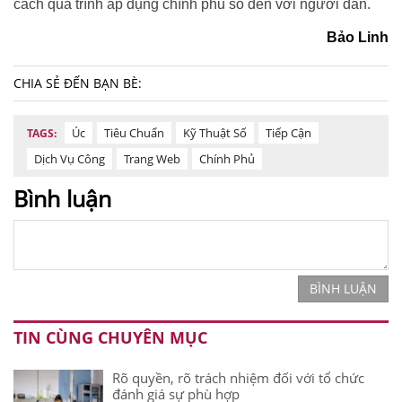
cách quá trình áp dụng chính phủ số đến với người dân.
Bảo Linh
CHIA SẺ ĐẾN BẠN BÈ:
Úc
Tiêu Chuẩn
Kỹ Thuật Số
Tiếp Cận
TAGS:
Dịch Vụ Công
Trang Web
Chính Phủ
Bình luận
BÌNH LUẬN
TIN CÙNG CHUYÊN MỤC
Rõ quyền, rõ trách nhiệm đối với tổ chức
đánh giá sự phù hợp