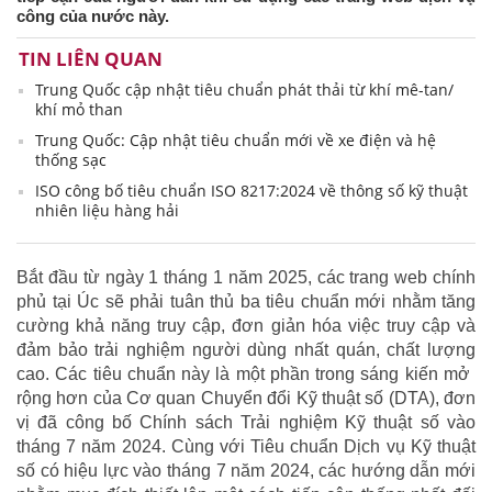
công của nước này.
TIN LIÊN QUAN
Trung Quốc cập nhật tiêu chuẩn phát thải từ khí mê-tan/
khí mỏ than
Trung Quốc: Cập nhật tiêu chuẩn mới về xe điện và hệ
thống sạc
ISO công bố tiêu chuẩn ISO 8217:2024 về thông số kỹ thuật
nhiên liệu hàng hải
Bắt đầu từ ngày 1 tháng 1 năm 2025, các trang web chính
phủ tại Úc sẽ phải tuân thủ ba tiêu chuẩn mới nhằm tăng
cường khả năng truy cập, đơn giản hóa việc truy cập và
đảm bảo trải nghiệm người dùng nhất quán, chất lượng
cao. Các tiêu chuẩn này là một phần trong sáng kiến mở ​​
rộng hơn của Cơ quan Chuyển đổi Kỹ thuật số (DTA), đơn
vị đã công bố Chính sách Trải nghiệm Kỹ thuật số vào
tháng 7 năm 2024. Cùng với Tiêu chuẩn Dịch vụ Kỹ thuật
số có hiệu lực vào tháng 7 năm 2024, các hướng dẫn mới