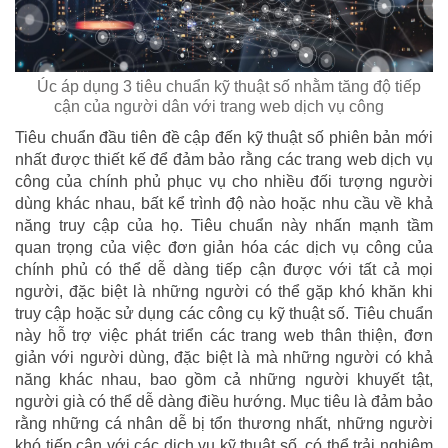
Úc áp dụng 3 tiêu chuẩn kỹ thuật số nhằm tăng độ tiếp
cận của người dân với trang web dịch vụ công
Tiêu chuẩn đầu tiên đề cập đến kỹ thuật số phiên bản mới
nhất được thiết kế để đảm bảo rằng các trang web dịch vụ
công của chính phủ phục vụ cho nhiều đối tượng người
dùng khác nhau, bất kể trình độ nào hoặc nhu cầu về khả
năng truy cập của họ. Tiêu chuẩn này nhấn mạnh tầm
quan trọng của việc đơn giản hóa các dịch vụ công của
chính phủ có thể dễ dàng tiếp cận được với tất cả mọi
người, đặc biệt là những người có thể gặp khó khăn khi
truy cập hoặc sử dụng các công cụ kỹ thuật số. Tiêu chuẩn
này hỗ trợ việc phát triển các trang web thân thiện, đơn
giản với người dùng, đặc biệt là mà những người có khả
năng khác nhau, bao gồm cả những người khuyết tật,
người già có thể dễ dàng điều hướng. Mục tiêu là đảm bảo
rằng những cá nhân dễ bị tổn thương nhất, những người
khó tiếp cận với các dịch vụ kỹ thuật số, có thể trải nghiệm