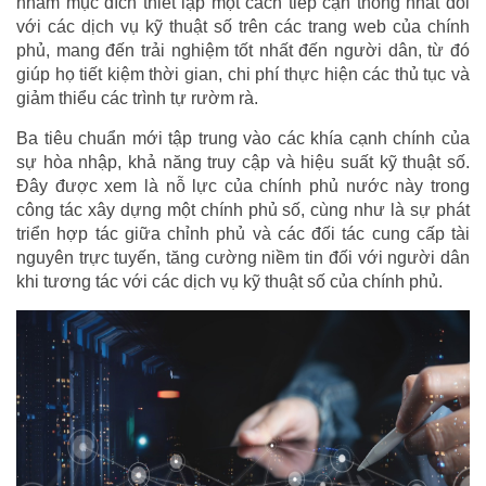
nhằm mục đích thiết lập một cách tiếp cận thống nhất đối
với các dịch vụ kỹ thuật số trên các trang web của chính
phủ, mang đến trải nghiệm tốt nhất đến người dân, từ đó
giúp họ tiết kiệm thời gian, chi phí thực hiện các thủ tục và
giảm thiểu các trình tự rườm rà.
Ba tiêu chuẩn mới tập trung vào các khía cạnh chính của
sự hòa nhập, khả năng truy cập và hiệu suất kỹ thuật số.
Đây được xem là nỗ lực của chính phủ nước này trong
công tác xây dựng một chính phủ số, cùng như là sự phát
triển hợp tác giữa chỉnh phủ và các đối tác cung cấp tài
nguyên trực tuyến, tăng cường niềm tin đối với người dân
khi tương tác với các dịch vụ kỹ thuật số của chính phủ.