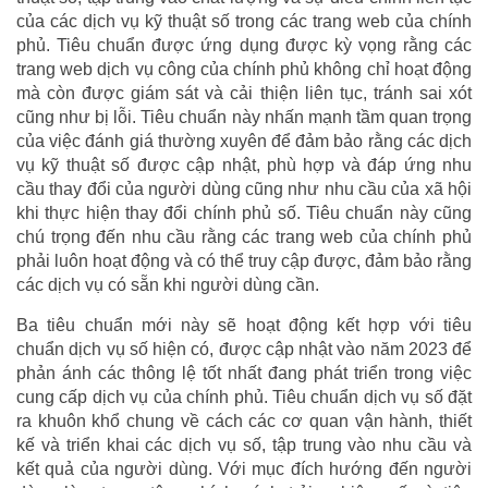
của các dịch vụ kỹ thuật số trong các trang web của chính
phủ. Tiêu chuẩn được ứng dụng được kỳ vọng rằng các
trang web dịch vụ công của chính phủ không chỉ hoạt động
mà còn được giám sát và cải thiện liên tục, tránh sai xót
cũng như bị lỗi. Tiêu chuẩn này nhấn mạnh tầm quan trọng
của việc đánh giá thường xuyên để đảm bảo rằng các dịch
vụ kỹ thuật số được cập nhật, phù hợp và đáp ứng nhu
cầu thay đổi của người dùng cũng như nhu cầu của xã hội
khi thực hiện thay đổi chính phủ số. Tiêu chuẩn này cũng
chú trọng đến nhu cầu rằng các trang web của chính phủ
phải luôn hoạt động và có thể truy cập được, đảm bảo rằng
các dịch vụ có sẵn khi người dùng cần.
Ba tiêu chuẩn mới này sẽ hoạt động kết hợp với tiêu
chuẩn dịch vụ số hiện có, được cập nhật vào năm 2023 để
phản ánh các thông lệ tốt nhất đang phát triển trong việc
cung cấp dịch vụ của chính phủ. Tiêu chuẩn dịch vụ số đặt
ra khuôn khổ chung về cách các cơ quan vận hành, thiết
kế và triển khai các dịch vụ số, tập trung vào nhu cầu và
kết quả của người dùng. Với mục đích hướng đến người