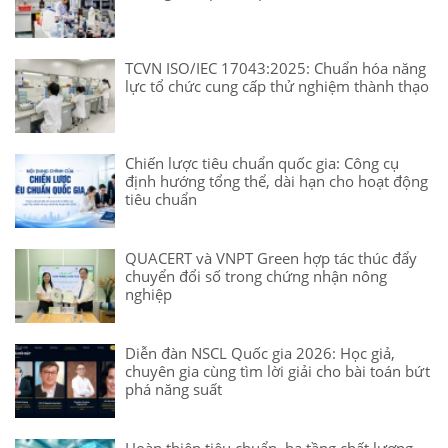
TCVN ISO/IEC 17043:2025: Chuẩn hóa năng
lực tổ chức cung cấp thử nghiệm thành thạo
Chiến lược tiêu chuẩn quốc gia: Công cụ
định hướng tổng thể, dài hạn cho hoạt động
tiêu chuẩn
QUACERT và VNPT Green hợp tác thúc đẩy
chuyển đổi số trong chứng nhận nông
nghiệp
Diễn đàn NSCL Quốc gia 2026: Học giả,
chuyên gia cùng tìm lời giải cho bài toán bứt
phá năng suất
Hoàn thiện tiêu chuẩn, hạ tầng chất lượng