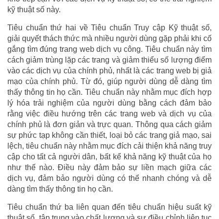
kỹ thuật số này.
Tiêu chuẩn thứ hai về Tiêu chuẩn Truy cập Kỹ thuật số,
giải quyết thách thức mà nhiều người dùng gặp phải khi cố
gắng tìm đúng trang web dịch vụ công. Tiêu chuẩn này tìm
cách giảm trùng lặp các trang và giảm thiểu số lượng điểm
vào các dịch vụ của chính phủ, nhất là các trang web bị giả
mạo của chính phủ. Từ đó, giúp người dùng dễ dàng tìm
thấy thông tin họ cần. Tiêu chuẩn này nhằm mục đích hợp
lý hóa trải nghiệm của người dùng bằng cách đảm bảo
rằng việc điều hướng trên các trang web và dịch vụ của
chính phủ là đơn giản và trực quan. Thông qua cách giảm
sự phức tạp không cần thiết, loại bỏ các trang giả mạo, sai
lệch, tiêu chuẩn này nhằm mục đích cải thiện khả năng truy
cập cho tất cả người dân, bất kể khả năng kỹ thuật của họ
như thế nào. Điều này đảm bảo sự liền mạch giữa các
dịch vụ, đảm bảo người dùng có thể nhanh chóng và dễ
dàng tìm thấy thông tin họ cần.
Tiêu chuẩn thứ ba liên quan đến tiêu chuẩn hiệu suất kỹ
thuật số, tập trung vào chất lượng và sự điều chỉnh liên tục