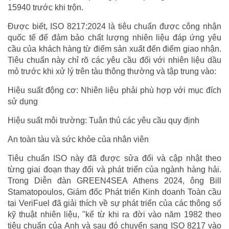
15940 trước khi trộn.
Được biết, ISO 8217:2024 là tiêu chuẩn được công nhận
quốc tế để đảm bảo chất lượng nhiên liệu đáp ứng yêu
cầu của khách hàng từ điểm sản xuất đến điểm giao nhận.
Tiêu chuẩn này chỉ rõ các yêu cầu đối với nhiên liệu dầu
mỏ trước khi xử lý trên tàu thông thường và tập trung vào:
Hiệu suất động cơ: Nhiên liệu phải phù hợp với mục đích
sử dụng
Hiệu suất môi trường: Tuân thủ các yêu cầu quy định
An toàn tàu và sức khỏe của nhân viên
Tiêu chuẩn ISO này đã được sửa đổi và cập nhật theo
từng giai đoạn thay đổi và phát triển của ngành hàng hải.
Trong Diễn đàn GREEN4SEA Athens 2024, ông Bill
Stamatopoulos, Giám đốc Phát triển Kinh doanh Toàn cầu
tại VeriFuel đã giải thích về sự phát triển của các thông số
kỹ thuật nhiên liệu, "kể từ khi ra đời vào năm 1982 theo
tiêu chuẩn của Anh và sau đó chuyển sang ISO 8217 vào