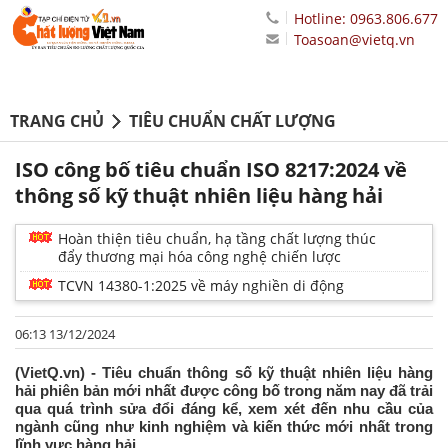
Hotline: 0963.806.677
Toasoan@vietq.vn
TRANG CHỦ
TIÊU CHUẨN CHẤT LƯỢNG
ISO công bố tiêu chuẩn ISO 8217:2024 về
thông số kỹ thuật nhiên liệu hàng hải
Hoàn thiện tiêu chuẩn, hạ tầng chất lượng thúc
đẩy thương mại hóa công nghệ chiến lược
TCVN 14380-1:2025 về máy nghiền di động
06:13 13/12/2024
(VietQ.vn) - Tiêu chuẩn thông số kỹ thuật nhiên liệu hàng
hải phiên bản mới nhất được công bố trong năm nay đã trải
qua quá trình sửa đổi đáng kể, xem xét đến nhu cầu của
ngành cũng như kinh nghiệm và kiến ​​thức mới nhất trong
lĩnh vực hàng hải.