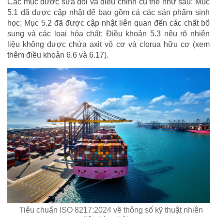
Các mục được sửa đổi và điều chỉnh cụ thể như sau: Mục
5.1 đã được cập nhật để bao gồm cả các sản phẩm sinh
học; Mục 5.2 đã được cập nhật liên quan đến các chất bổ
sung và các loại hóa chất; Điều khoản 5.3 nêu rõ nhiên
liệu không được chứa axit vô cơ và clorua hữu cơ (xem
thêm điều khoản 6.6 và 6.17).
Tiêu chuẩn ISO 8217:2024 về thông số kỹ thuật nhiên