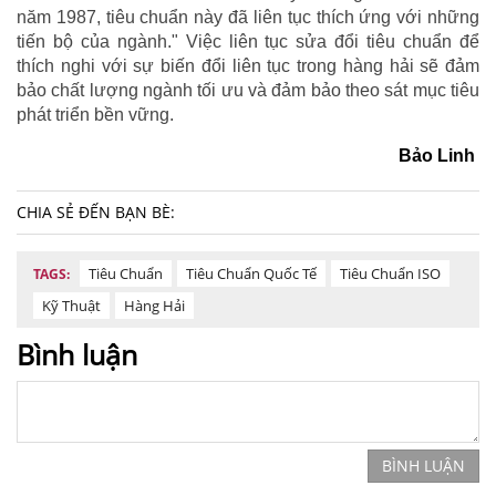
năm 1987, tiêu chuẩn này đã liên tục thích ứng với những
tiến bộ của ngành." Việc liên tục sửa đổi tiêu chuẩn để
thích nghi với sự biến đổi liên tục trong hàng hải sẽ đảm
bảo chất lượng ngành tối ưu và đảm bảo theo sát mục tiêu
phát triển bền vững.
Bảo Linh
CHIA SẺ ĐẾN BẠN BÈ:
Tiêu Chuẩn
Tiêu Chuẩn Quốc Tế
Tiêu Chuẩn ISO
TAGS:
Kỹ Thuật
Hàng Hải
Bình luận
BÌNH LUẬN