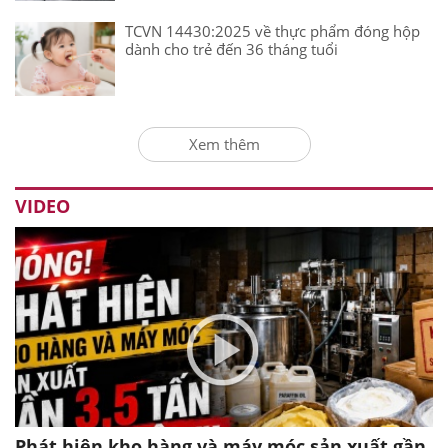
TCVN 14430:2025 về thực phẩm đóng hộp
dành cho trẻ đến 36 tháng tuổi
Xem thêm
VIDEO
Phát hiện kho hàng và máy móc sản xuất gần