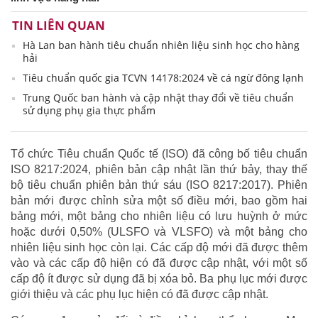
TIN LIÊN QUAN
Hà Lan ban hành tiêu chuẩn nhiên liệu sinh học cho hàng
hải
Tiêu chuẩn quốc gia TCVN 14178:2024 về cá ngừ đông lạnh
Trung Quốc ban hành và cập nhật thay đổi về tiêu chuẩn
sử dụng phụ gia thực phẩm
Tổ chức Tiêu chuẩn Quốc tế (ISO) đã công bố tiêu chuẩn
ISO 8217:2024, phiên bản cập nhật lần thứ bảy, thay thế
bộ tiêu chuẩn phiên bản thứ sáu (ISO 8217:2017). Phiên
bản mới được chỉnh sửa một số điều mới, bao gồm hai
bảng mới, một bảng cho nhiên liệu có lưu huỳnh ở mức
hoặc dưới 0,50% (ULSFO và VLSFO) và một bảng cho
nhiên liệu sinh học còn lại. Các cấp độ mới đã được thêm
vào và các cấp độ hiện có đã được cập nhật, với một số
cấp độ ít được sử dụng đã bị xóa bỏ. Ba phụ lục mới được
giới thiệu và các phụ lục hiện có đã được cập nhật.