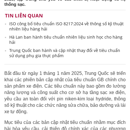
thống sạc.
TIN LIÊN QUAN
ISO công bố tiêu chuẩn ISO 8217:2024 về thông số kỹ thuật
nhiên liệu hàng hải
Hà Lan ban hành tiêu chuẩn nhiên liệu sinh học cho hàng
hải
Trung Quốc ban hành và cập nhật thay đổi về tiêu chuẩn
sử dụng phụ gia thực phẩm
Bắt đầu từ ngày 1 tháng 1 năm 2025, Trung Quốc sẽ triển
khai các phiên bản cập nhật của tiêu chuẩn GB chính cho
sản phẩm xe điện. Các tiêu chuẩn này bao gồm đo lường
năng lượng và công suất cho cơ sở hạ tầng sạc xe điện,
yêu cầu an toàn đối với pin niken-kim loại hydride, thông
số kỹ thuật cho các chức năng sửa chữa, bảo dưỡng và lái
xe tự động.
Mục tiêu của các bản cập nhật tiêu chuẩn nhằm mục đích
hài hòa yêu cầu, cải thiện độ chính xác của các phương