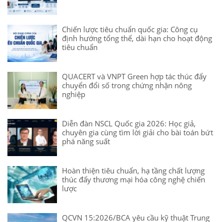
Chiến lược tiêu chuẩn quốc gia: Công cụ
định hướng tổng thể, dài hạn cho hoạt động
tiêu chuẩn
QUACERT và VNPT Green hợp tác thúc đẩy
chuyển đổi số trong chứng nhận nông
nghiệp
Diễn đàn NSCL Quốc gia 2026: Học giả,
chuyên gia cùng tìm lời giải cho bài toán bứt
phá năng suất
Hoàn thiện tiêu chuẩn, hạ tầng chất lượng
thúc đẩy thương mại hóa công nghệ chiến
lược
QCVN 15:2026/BCA yêu cầu kỹ thuật Trung