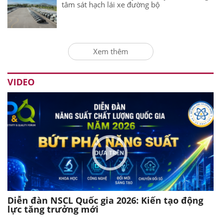
tâm sát hạch lái xe đường bộ
Xem thêm
VIDEO
Diễn đàn NSCL Quốc gia 2026: Kiến tạo động
lực tăng trưởng mới