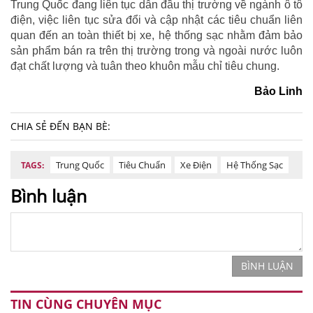
Trung Quốc đang liên tục dẫn đầu thị trường về ngành ô tô
điện, việc liên tục sửa đổi và cập nhật các tiêu chuẩn liên
quan đến an toàn thiết bị xe, hệ thống sạc nhằm đảm bảo
sản phẩm bán ra trên thị trường trong và ngoài nước luôn
đạt chất lượng và tuân theo khuôn mẫu chỉ tiêu chung.
Bảo Linh
CHIA SẺ ĐẾN BẠN BÈ:
Trung Quốc
Tiêu Chuẩn
Xe Điện
Hệ Thống Sạc
TAGS:
Bình luận
BÌNH LUẬN
TIN CÙNG CHUYÊN MỤC