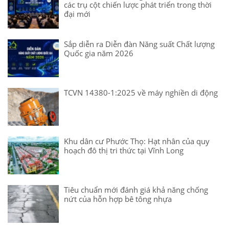
các trụ cột chiến lược phát triển trong thời
đại mới
Sắp diễn ra Diễn đàn Năng suất Chất lượng
Quốc gia năm 2026
TCVN 14380-1:2025 về máy nghiền di động
Khu dân cư Phước Thọ: Hạt nhân của quy
hoạch đô thị tri thức tại Vĩnh Long
Tiêu chuẩn mới đánh giá khả năng chống
nứt của hỗn hợp bê tông nhựa