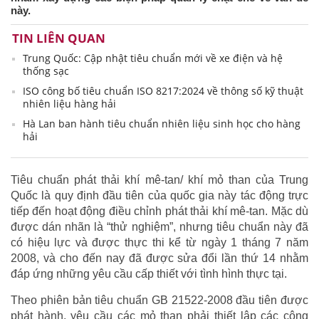
này.
TIN LIÊN QUAN
Trung Quốc: Cập nhật tiêu chuẩn mới về xe điện và hệ
thống sạc
ISO công bố tiêu chuẩn ISO 8217:2024 về thông số kỹ thuật
nhiên liệu hàng hải
Hà Lan ban hành tiêu chuẩn nhiên liệu sinh học cho hàng
hải
Tiêu chuẩn phát thải khí mê-tan/ khí mỏ than của Trung
Quốc là quy định đầu tiên của quốc gia này tác động trực
tiếp đến hoạt động điều chỉnh phát thải khí mê-tan. Mặc dù
được dán nhãn là “thử nghiệm”, nhưng tiêu chuẩn này đã
có hiệu lực và được thực thi kể từ ngày 1 tháng 7 năm
2008, và cho đến nay đã được sửa đổi lần thứ 14 nhằm
đáp ứng những yêu cầu cấp thiết với tình hình thực tại.
Theo phiên bản tiêu chuẩn GB 21522-2008 đầu tiên được
phát hành, yêu cầu các mỏ than phải thiết lập các công