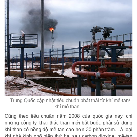
Trung Quốc cập nhật tiêu chuẩn phát thải từ khí mê-tan/
khí mỏ than
Cũng theo tiêu chuẩn năm 2008 của quốc gia này, chỉ
những công ty khai thác than mới bắt buộc phải sử dụng
khí than có nồng độ mê-tan cao hơn 30 phần trăm. Là loại
khí nhà kính phổ biến thứ hai sau carbon dioxide, mê-tan