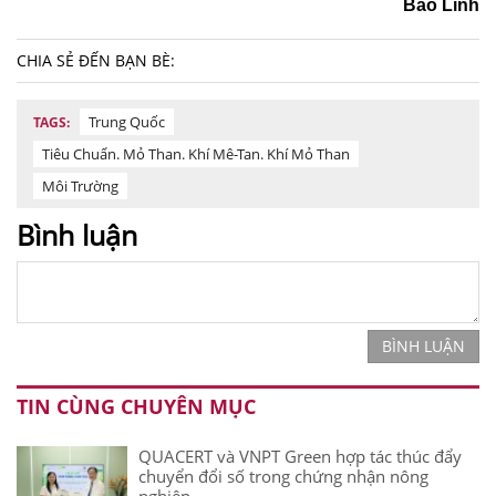
Bảo Linh
CHIA SẺ ĐẾN BẠN BÈ:
Trung Quốc
TAGS:
Tiêu Chuẩn. Mỏ Than. Khí Mê-Tan. Khí Mỏ Than
Môi Trường
Bình luận
BÌNH LUẬN
TIN CÙNG CHUYÊN MỤC
QUACERT và VNPT Green hợp tác thúc đẩy
chuyển đổi số trong chứng nhận nông
nghiệp