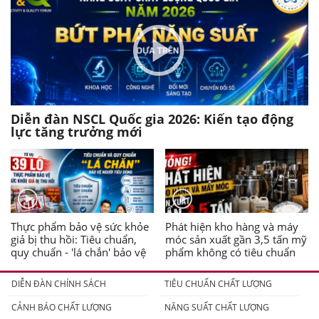
Diễn đàn NSCL Quốc gia 2026: Kiến tạo động
lực tăng trưởng mới
Thực phẩm bảo vệ sức khỏe
Phát hiện kho hàng và máy
giả bị thu hồi: Tiêu chuẩn,
móc sản xuất gần 3,5 tấn mỹ
quy chuẩn - 'lá chắn' bảo vệ
phẩm không có tiêu chuẩn
người tiêu dùng
DIỄN ĐÀN CHÍNH SÁCH
TIÊU CHUẨN CHẤT LƯỢNG
CẢNH BÁO CHẤT LƯỢNG
NĂNG SUẤT CHẤT LƯỢNG