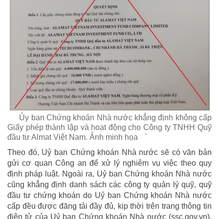
Ủy ban Chứng khoán Nhà nước khẳng định không cấp
Giấy phép thành lập và hoạt động cho Công ty TNHH Quỹ
đầu tư Almat Việt Nam. Ảnh minh họa
`
Theo đó, Uỷ ban Chứng khoán Nhà nước sẽ có văn bản
gửi cơ quan Công an để xử lý nghiêm vụ việc theo quy
định pháp luật. Ngoài ra, Uỷ ban Chứng khoán Nhà nước
cũng khẳng định danh sách các công ty quản lý quỹ, quỹ
đầu tư chứng khoán do Uỷ ban Chứng khoán Nhà nước
cấp đều được đăng tải đầy đủ, kịp thời trên trang thông tin
điện tử của Uỷ ban Chứng khoán Nhà nước (ssc.gov.vn).