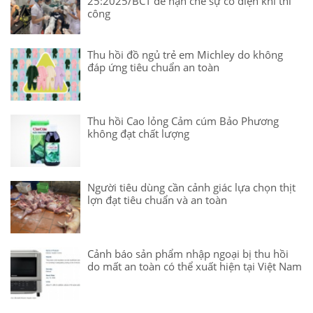
25:2025/BCT để hạn chế sự cố điện khi thi
công
Thu hồi đồ ngủ trẻ em Michley do không
đáp ứng tiêu chuẩn an toàn
Thu hồi Cao lỏng Cảm cúm Bảo Phương
không đạt chất lượng
Người tiêu dùng cần cảnh giác lựa chọn thịt
lợn đạt tiêu chuẩn và an toàn
Cảnh báo sản phẩm nhập ngoại bị thu hồi
do mất an toàn có thể xuất hiện tại Việt Nam