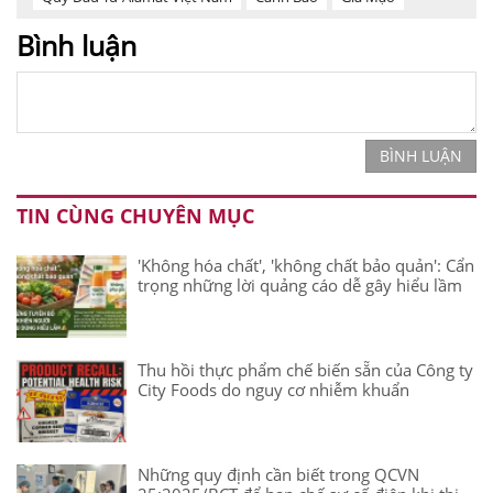
Bình luận
BÌNH LUẬN
TIN CÙNG CHUYÊN MỤC
'Không hóa chất', 'không chất bảo quản': Cẩn
trọng những lời quảng cáo dễ gây hiểu lầm
Thu hồi thực phẩm chế biến sẵn của Công ty
City Foods do nguy cơ nhiễm khuẩn
Những quy định cần biết trong QCVN