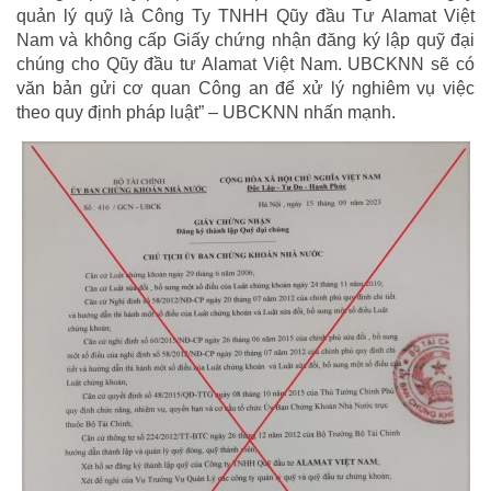
quản lý quỹ là Công Ty TNHH Qũy đầu Tư Alamat Việt
Nam và không cấp Giấy chứng nhận đăng ký lập quỹ đại
chúng cho Qũy đầu tư Alamat Việt Nam. UBCKNN sẽ có
văn bản gửi cơ quan Công an để xử lý nghiêm vụ việc
theo quy định pháp luật” – UBCKNN nhấn mạnh.