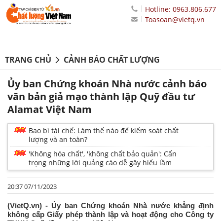
Hotline: 0963.806.677
Toasoan@vietq.vn
TRANG CHỦ
CẢNH BÁO CHẤT LƯỢNG
Ủy ban Chứng khoán Nhà nước cảnh báo
văn bản giả mạo thành lập Quỹ đầu tư
Alamat Việt Nam
Bao bì tái chế: Làm thế nào để kiểm soát chất
lượng và an toàn?
'Không hóa chất', 'không chất bảo quản': Cẩn
trọng những lời quảng cáo dễ gây hiểu lầm
20:37 07/11/2023
(VietQ.vn) - Ủy ban Chứng khoán Nhà nước khẳng định
không cấp Giấy phép thành lập và hoạt động cho Công ty