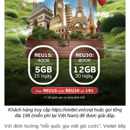
Khách hàng truy cập https://viettel.vn/cvqt hoặc gọi tổng
đài 198 (miễn phí tại Việt Nam) để được giải đáp.
Với định hướng “mỗi quốc gia một gói cước”, Viettel tiếp