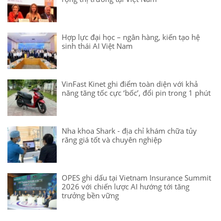
Hợp lực đại học – ngân hàng, kiến tạo hệ
sinh thái AI Việt Nam
VinFast Kinet ghi điểm toàn diện với khả
năng tăng tốc cực ‘bốc’, đổi pin trong 1 phút
Nha khoa Shark - địa chỉ khám chữa tủy
răng giá tốt và chuyên nghiệp
OPES ghi dấu tại Vietnam Insurance Summit
2026 với chiến lược AI hướng tới tăng
trưởng bền vững