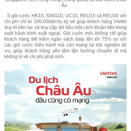
Âu
5 gói cước HK10, SING10, UC10, REU15 và REU30 với
chi phí chỉ từ 200.000đ/chu kỳ sẽ giúp khách hàng Viettel
duy trì liên lạc và truy cập dữ liệu một cách thuận tiện trong
suốt hành trình xuất ngoại. Gói cước mới không chỉ giúp
khách hàng tiết kiệm ngân sách data lên tới 75% so với
các gói cước hiện hành mà còn mang lại trải nghiệm tối
ưu, giúp khách hàng yên tâm tận hưởng chuyến đi mà
không lo về chi phí phát sinh.