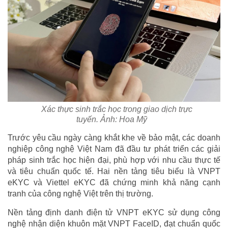
Xác thực sinh trắc học trong giao dịch trực
tuyến. Ảnh: Hoa Mỹ
Trước yêu cầu ngày càng khắt khe về bảo mật, các doanh
nghiệp công nghệ Việt Nam đã đầu tư phát triển các giải
pháp sinh trắc học hiện đại, phù hợp với nhu cầu thực tế
và tiêu chuẩn quốc tế. Hai nền tảng tiêu biểu là VNPT
eKYC và Viettel eKYC đã chứng minh khả năng cạnh
tranh của công nghệ Việt trên thị trường.
Nền tảng định danh điện tử VNPT eKYC sử dụng công
nghệ nhận diện khuôn mặt VNPT FaceID, đạt chuẩn quốc