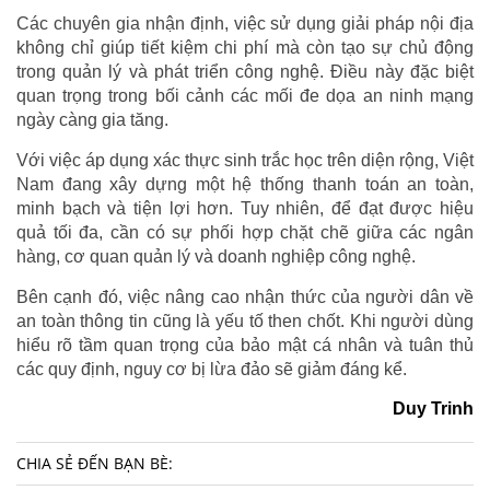
Các chuyên gia nhận định, việc sử dụng giải pháp nội địa
không chỉ giúp tiết kiệm chi phí mà còn tạo sự chủ động
trong quản lý và phát triển công nghệ. Điều này đặc biệt
quan trọng trong bối cảnh các mối đe dọa an ninh mạng
ngày càng gia tăng.
Với việc áp dụng xác thực sinh trắc học trên diện rộng, Việt
Nam đang xây dựng một hệ thống thanh toán an toàn,
minh bạch và tiện lợi hơn. Tuy nhiên, để đạt được hiệu
quả tối đa, cần có sự phối hợp chặt chẽ giữa các ngân
hàng, cơ quan quản lý và doanh nghiệp công nghệ.
Bên cạnh đó, việc nâng cao nhận thức của người dân về
an toàn thông tin cũng là yếu tố then chốt. Khi người dùng
hiểu rõ tầm quan trọng của bảo mật cá nhân và tuân thủ
các quy định, nguy cơ bị lừa đảo sẽ giảm đáng kể.
Duy Trinh
CHIA SẺ ĐẾN BẠN BÈ: