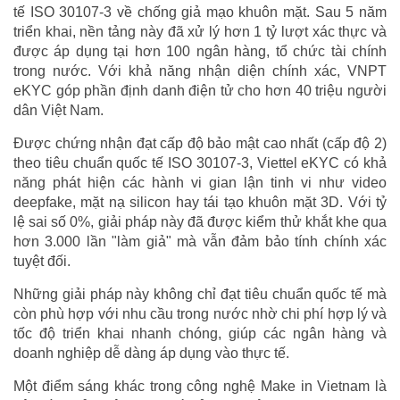
tế ISO 30107-3 về chống giả mạo khuôn mặt. Sau 5 năm
triển khai, nền tảng này đã xử lý hơn 1 tỷ lượt xác thực và
được áp dụng tại hơn 100 ngân hàng, tổ chức tài chính
trong nước. Với khả năng nhận diện chính xác, VNPT
eKYC góp phần định danh điện tử cho hơn 40 triệu người
dân Việt Nam.
Được chứng nhận đạt cấp độ bảo mật cao nhất (cấp độ 2)
theo tiêu chuẩn quốc tế ISO 30107-3, Viettel eKYC có khả
năng phát hiện các hành vi gian lận tinh vi như video
deepfake, mặt nạ silicon hay tái tạo khuôn mặt 3D. Với tỷ
lệ sai số 0%, giải pháp này đã được kiểm thử khắt khe qua
hơn 3.000 lần "làm giả" mà vẫn đảm bảo tính chính xác
tuyệt đối.
Những giải pháp này không chỉ đạt tiêu chuẩn quốc tế mà
còn phù hợp với nhu cầu trong nước nhờ chi phí hợp lý và
tốc độ triển khai nhanh chóng, giúp các ngân hàng và
doanh nghiệp dễ dàng áp dụng vào thực tế.
Một điểm sáng khác trong công nghệ Make in Vietnam là