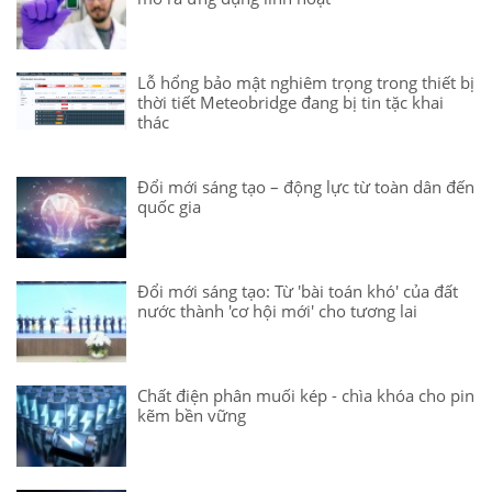
Lỗ hổng bảo mật nghiêm trọng trong thiết bị
thời tiết Meteobridge đang bị tin tặc khai
thác
Đổi mới sáng tạo – động lực từ toàn dân đến
quốc gia
Đổi mới sáng tạo: Từ 'bài toán khó' của đất
nước thành 'cơ hội mới' cho tương lai
Chất điện phân muối kép - chìa khóa cho pin
kẽm bền vững