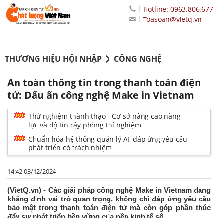
Hotline: 0963.806.677
Toasoan@vietq.vn
THƯƠNG HIỆU HỘI NHẬP
CÔNG NGHỆ
An toàn thông tin trong thanh toán điện
tử: Dấu ấn công nghệ Make in Vietnam
Thử nghiệm thành thạo - Cơ sở nâng cao năng
lực và độ tin cậy phòng thí nghiệm
Chuẩn hóa hệ thống quản lý AI, đáp ứng yêu cầu
phát triển có trách nhiệm
14:42 03/12/2024
(VietQ.vn) - Các giải pháp công nghệ Make in Vietnam đang
khẳng định vai trò quan trọng, không chỉ đáp ứng yêu cầu
bảo mật trong thanh toán điện tử mà còn góp phần thúc
đẩy sự phát triển bền vững của nền kinh tế số.