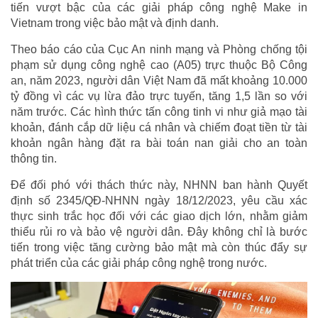
tiến vượt bậc của các giải pháp công nghệ Make in
Vietnam trong việc bảo mật và định danh.
Theo báo cáo của Cục An ninh mạng và Phòng chống tội
phạm sử dụng công nghệ cao (A05) trực thuộc Bộ Công
an, năm 2023, người dân Việt Nam đã mất khoảng 10.000
tỷ đồng vì các vụ lừa đảo trực tuyến, tăng 1,5 lần so với
năm trước. Các hình thức tấn công tinh vi như giả mạo tài
khoản, đánh cắp dữ liệu cá nhân và chiếm đoạt tiền từ tài
khoản ngân hàng đặt ra bài toán nan giải cho an toàn
thông tin.
Để đối phó với thách thức này, NHNN ban hành Quyết
định số 2345/QĐ-NHNN ngày 18/12/2023, yêu cầu xác
thực sinh trắc học đối với các giao dịch lớn, nhằm giảm
thiểu rủi ro và bảo vệ người dân. Đây không chỉ là bước
tiến trong việc tăng cường bảo mật mà còn thúc đẩy sự
phát triển của các giải pháp công nghệ trong nước.