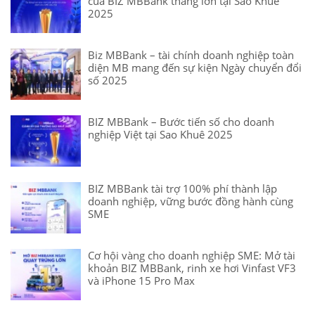
của BIZ MBBank thắng lớn tại Sao Khuê
2025
Biz MBBank – tài chính doanh nghiệp toàn
diện MB mang đến sự kiện Ngày chuyển đổi
số 2025
BIZ MBBank – Bước tiến số cho doanh
nghiệp Việt tại Sao Khuê 2025
BIZ MBBank tài trợ 100% phí thành lập
doanh nghiệp, vững bước đồng hành cùng
SME
Cơ hội vàng cho doanh nghiệp SME: Mở tài
khoản BIZ MBBank, rinh xe hơi Vinfast VF3
và iPhone 15 Pro Max