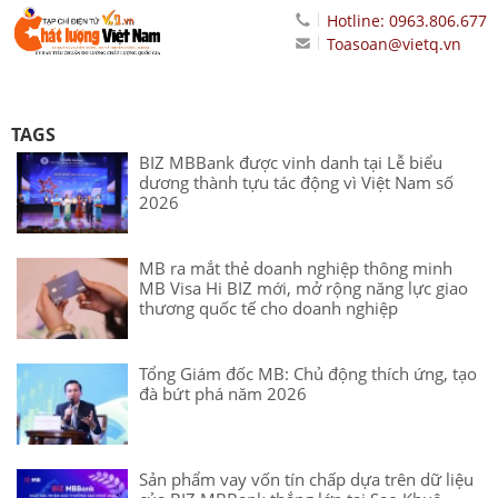
Hotline: 0963.806.677
Toasoan@vietq.vn
TAGS
BIZ MBBank được vinh danh tại Lễ biểu
dương thành tựu tác động vì Việt Nam số
2026
MB ra mắt thẻ doanh nghiệp thông minh
MB Visa Hi BIZ mới, mở rộng năng lực giao
thương quốc tế cho doanh nghiệp
Tổng Giám đốc MB: Chủ động thích ứng, tạo
đà bứt phá năm 2026
Sản phẩm vay vốn tín chấp dựa trên dữ liệu