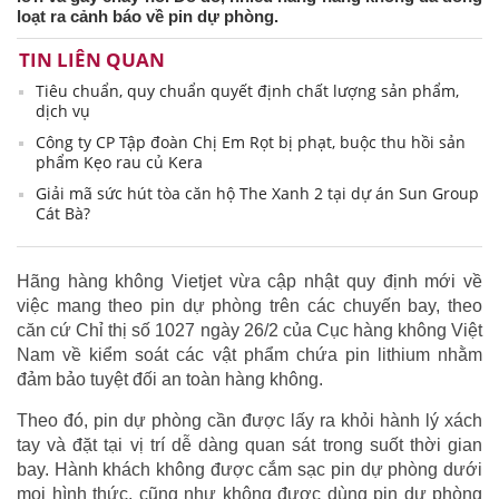
loạt ra cảnh báo về pin dự phòng.
TIN LIÊN QUAN
Tiêu chuẩn, quy chuẩn quyết định chất lượng sản phẩm,
dịch vụ
Công ty CP Tập đoàn Chị Em Rọt bị phạt, buộc thu hồi sản
phẩm Kẹo rau củ Kera
Giải mã sức hút tòa căn hộ The Xanh 2 tại dự án Sun Group
Cát Bà?
Hãng hàng không Vietjet vừa cập nhật quy định mới về
việc mang theo pin dự phòng trên các chuyến bay, theo
căn cứ Chỉ thị số 1027 ngày 26/2 của Cục hàng không Việt
Nam về kiểm soát các vật phẩm chứa pin lithium nhằm
đảm bảo tuyệt đối an toàn hàng không.
Theo đó, pin dự phòng cần được lấy ra khỏi hành lý xách
tay và đặt tại vị trí dễ dàng quan sát trong suốt thời gian
bay. Hành khách không được cắm sạc pin dự phòng dưới
mọi hình thức, cũng như không được dùng pin dự phòng