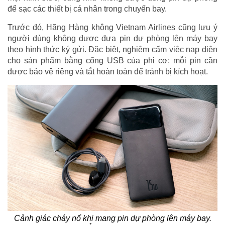
để sạc các thiết bị cá nhân trong chuyến bay.
Trước đó, Hãng Hàng không Vietnam Airlines cũng lưu ý
người dùng không được đưa pin dự phòng lên máy bay
theo hình thức ký gửi. Đặc biệt, nghiêm cấm việc nạp điện
cho sản phẩm bằng cổng USB của phi cơ; mỗi pin cần
được bảo vệ riêng và tắt hoàn toàn để tránh bị kích hoạt.
Cảnh giác cháy nổ khi mang pin dự phòng lên máy bay.