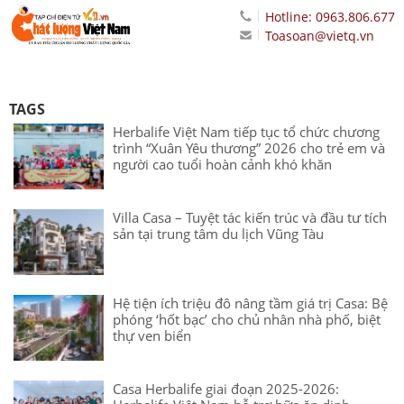
Hotline: 0963.806.677
Toasoan@vietq.vn
TAGS
Herbalife Việt Nam tiếp tục tổ chức chương
trình “Xuân Yêu thương” 2026 cho trẻ em và
người cao tuổi hoàn cảnh khó khăn
Villa Casa – Tuyệt tác kiến trúc và đầu tư tích
sản tại trung tâm du lịch Vũng Tàu
Hệ tiện ích triệu đô nâng tầm giá trị Casa: Bệ
phóng ‘hốt bạc’ cho chủ nhân nhà phố, biệt
thự ven biển
Casa Herbalife giai đoạn 2025-2026: