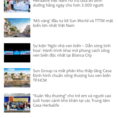
Herbalife Việt Nam hỗ trợ bữa ăn dinh
dưỡng hằng ngày cho hơn 3.000 người
'Mỏ vàng' đầu tư kề Sun World và TTTM mặt
biển lớn nhất Việt Nam
Sự kiện ‘Ngôi nhà ven biển – Dẫn sóng tinh
hoa’: Hành trình khai mở phong cách sống
ven biển độc nhất tại Blanca City
Sun Group ra mắt phân khu thấp tầng Casa:
Định hình chuẩn sống thượng lưu ven biển
TP.HCM
“Xuân Yêu thương” cho trẻ em và người cao
tuổi hoàn cảnh khó khăn tại các Trung tâm
Casa Herbalife