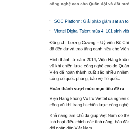
công nghệ cao cho Quân đội và đất nư
SOC Platform: Giải pháp giám sát an toà
Viettel Digital Talent mùa 4: 101 sinh vi
Đồng chí Lương Cường – Uỷ viên Bộ Chính
đã đến dự và trao tặng danh hiệu cho Viện
Hình thành từ năm 2014, Viện Hàng không 
vũ khí chiến lược công nghệ cao do Quân
Viện đã hoàn thành xuất sắc nhiều nhiệm
củng cố quốc phòng, bảo vệ Tổ quốc.
Hoàn thành vượt mức mục tiêu đề ra
Viện Hàng không Vũ trụ Viettel đã nghiên c
công vũ khí trang bị chiến lược công nghệ
Khả năng làm chủ đã giúp Việt Nam có thể 
linh hoạt điều chỉnh các tính năng, bảo đ
đội nhân dân Việt Nam.