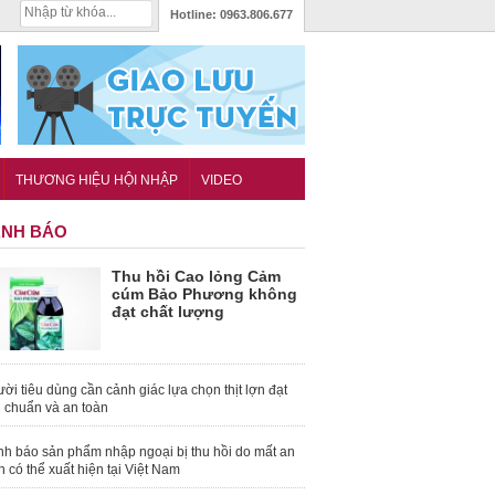
Hotline:
0963.806.677
THƯƠNG HIỆU HỘI NHẬP
VIDEO
NH BÁO
Thu hồi Cao lỏng Cảm
cúm Bảo Phương không
đạt chất lượng
ời tiêu dùng cần cảnh giác lựa chọn thịt lợn đạt
u chuẩn và an toàn
nh báo sản phẩm nhập ngoại bị thu hồi do mất an
n có thể xuất hiện tại Việt Nam