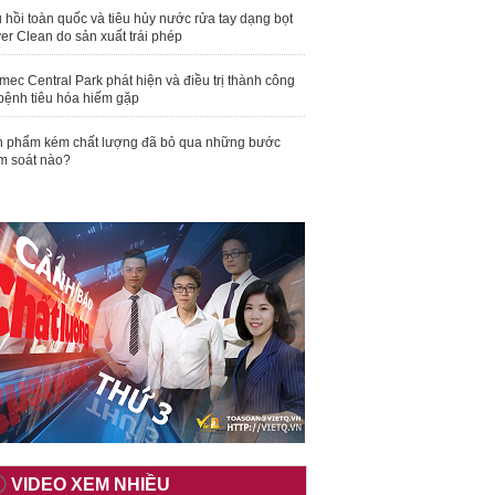
 hồi toàn quốc và tiêu hủy nước rửa tay dạng bọt
er Clean do sản xuất trái phép
mec Central Park phát hiện và điều trị thành công
bệnh tiêu hóa hiếm gặp
 phẩm kém chất lượng đã bỏ qua những bước
m soát nào?
VIDEO XEM NHIỀU