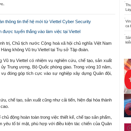
ớc.
Thu
Lay
n thông tin thế hệ mới từ Viettel Cyber Security
Vin
ca 
ên được tuyển thẳng vào làm việc tại Viettel
Sản
kiể
 trị, Chủ tịch nước Cộng hoà xã hội chủ nghĩa Việt Nam
 Hàng không Vũ trụ Viettel tại Trụ sở Tập đoàn.
Vũ trụ Viettel có nhiệm vụ nghiên cứu, chế tạo, sản xuất
 ủy Trung ương, Bộ Quốc phòng giao. Trong vòng 10 năm,
 vụ đóng góp tích cực vào sự nghiệp xây dựng Quân đội,
ứu, chế tạo, sản xuất cũng như cải tiến, hiện đại hóa thành
 cao.
chủ động hoàn toàn trong việc thiết kế, chế tạo sản phẩm,
ảm yêu tố bí mật, phù hợp với điều kiện tác chiến của Quân