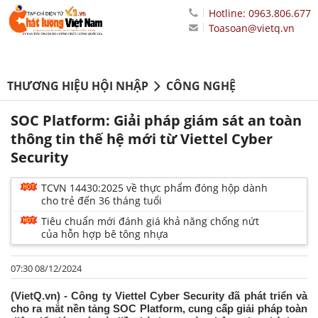
Hotline: 0963.806.677
Toasoan@vietq.vn
THƯƠNG HIỆU HỘI NHẬP
CÔNG NGHỆ
SOC Platform: Giải pháp giám sát an toàn
thông tin thế hệ mới từ Viettel Cyber
Security
TCVN 14430:2025 về thực phẩm đóng hộp dành
cho trẻ đến 36 tháng tuổi
Tiêu chuẩn mới đánh giá khả năng chống nứt
của hỗn hợp bê tông nhựa
07:30 08/12/2024
(VietQ.vn) - Công ty Viettel Cyber Security đã phát triển và
cho ra mắt nền tảng SOC Platform, cung cấp giải pháp toàn