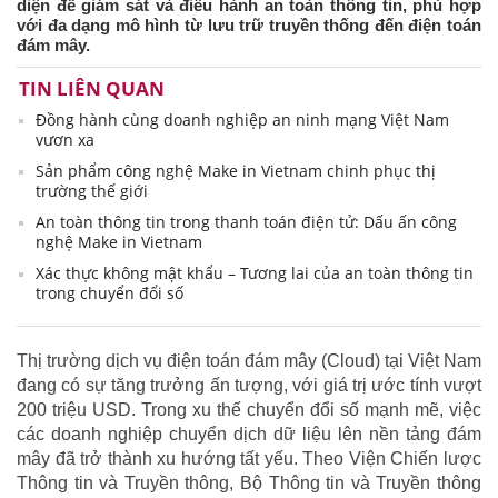
diện để giám sát và điều hành an toàn thông tin, phù hợp
với đa dạng mô hình từ lưu trữ truyền thống đến điện toán
đám mây.
TIN LIÊN QUAN
Đồng hành cùng doanh nghiệp an ninh mạng Việt Nam
vươn xa
Sản phẩm công nghệ Make in Vietnam chinh phục thị
trường thế giới
An toàn thông tin trong thanh toán điện tử: Dấu ấn công
nghệ Make in Vietnam
Xác thực không mật khẩu – Tương lai của an toàn thông tin
trong chuyển đổi số
Thị trường dịch vụ điện toán đám mây (Cloud) tại Việt Nam
đang có sự tăng trưởng ấn tượng, với giá trị ước tính vượt
200 triệu USD. Trong xu thế chuyển đổi số mạnh mẽ, việc
các doanh nghiệp chuyển dịch dữ liệu lên nền tảng đám
mây đã trở thành xu hướng tất yếu. Theo Viện Chiến lược
Thông tin và Truyền thông, Bộ Thông tin và Truyền thông