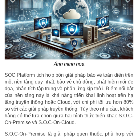
Ảnh minh họa
SOC Platform tích hợp bốn giải pháp bảo vệ toàn diện trên
một nền tảng duy nhất: bảo vệ chủ động, phát hiện mối đe
dọa, phân tích tập trung và phản ứng kịp thời. Điểm nổi bật
của nền tảng này là khả năng triển khai linh hoạt trên hạ
tầng truyền thống hoặc Cloud, với chi phí tối ưu hơn 80%
so với các giải pháp truyền thống. Tùy theo nhu cầu, khách
hàng có thể lựa chọn giữa hai hình thức triển khai: S.O.C-
On-Premise và S.O.C-On-Cloud.
S.O.C-On-Premise là giải pháp quen thuộc, phù hợp với