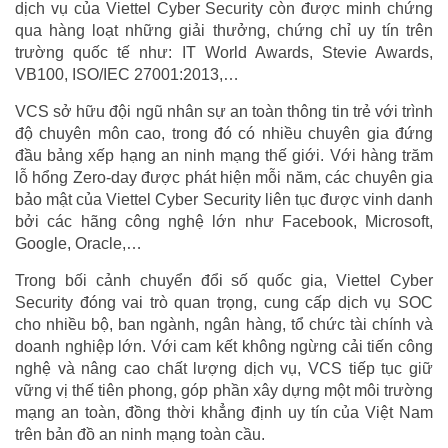
dịch vụ của Viettel Cyber Security còn được minh chứng
qua hàng loạt những giải thưởng, chứng chỉ uy tín trên
trường quốc tế như: IT World Awards, Stevie Awards,
VB100, ISO/IEC 27001:2013,…
VCS sở hữu đội ngũ nhân sự an toàn thông tin trẻ với trình
độ chuyên môn cao, trong đó có nhiều chuyên gia đứng
đầu bảng xếp hạng an ninh mạng thế giới. Với hàng trăm
lỗ hổng Zero-day được phát hiện mỗi năm, các chuyên gia
bảo mật của Viettel Cyber Security liên tục được vinh danh
bởi các hãng công nghệ lớn như Facebook, Microsoft,
Google, Oracle,…
Trong bối cảnh chuyển đổi số quốc gia, Viettel Cyber
Security đóng vai trò quan trọng, cung cấp dịch vụ SOC
cho nhiều bộ, ban ngành, ngân hàng, tổ chức tài chính và
doanh nghiệp lớn. Với cam kết không ngừng cải tiến công
nghệ và nâng cao chất lượng dịch vụ, VCS tiếp tục giữ
vững vị thế tiên phong, góp phần xây dựng một môi trường
mạng an toàn, đồng thời khẳng định uy tín của Việt Nam
trên bản đồ an ninh mạng toàn cầu.