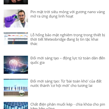
Pin mặt trời siêu mỏng với gương nano vàng
mở ra ứng dụng linh hoạt
Lỗ hổng bảo mật nghiêm trọng trong thiết bị
thời tiết Meteobridge đang bị tin tặc khai
thác
Đổi mới sáng tạo – động lực từ toàn dân đến
quốc gia
Đổi mới sáng tạo: Từ 'bài toán khó' của đất
nước thành 'cơ hội mới' cho tương lai
Chất điện phân muối kép - chìa khóa cho pin
kẽm bền vững