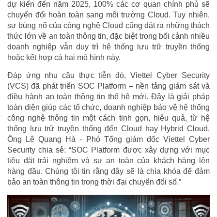
dự kiến đến năm 2025, 100% các cơ quan chính phủ sẽ
chuyển đổi hoàn toàn sang môi trường Cloud. Tuy nhiên,
sự bùng nổ của công nghệ Cloud cũng đặt ra những thách
thức lớn về an toàn thông tin, đặc biệt trong bối cảnh nhiều
doanh nghiệp vẫn duy trì hệ thống lưu trữ truyền thống
hoặc kết hợp cả hai mô hình này.
Đáp ứng nhu cầu thực tiễn đó, Viettel Cyber Security
(VCS) đã phát triển SOC Platform – nền tảng giám sát và
điều hành an toàn thông tin thế hệ mới. Đây là giải pháp
toàn diện giúp các tổ chức, doanh nghiệp bảo vệ hệ thống
công nghệ thông tin một cách tinh gọn, hiệu quả, từ hệ
thống lưu trữ truyền thống đến Cloud hay Hybrid Cloud.
Ông Lê Quang Hà - Phó Tổng giám đốc Viettel Cyber
Security chia sẻ: “SOC Platform được xây dựng với mục
tiêu đặt trải nghiệm và sự an toàn của khách hàng lên
hàng đầu. Chúng tôi tin rằng đây sẽ là chìa khóa để đảm
bảo an toàn thông tin trong thời đại chuyển đổi số.”