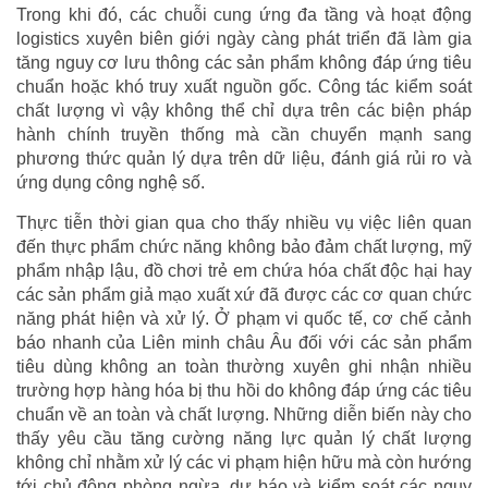
Trong khi đó, các chuỗi cung ứng đa tầng và hoạt động
logistics xuyên biên giới ngày càng phát triển đã làm gia
tăng nguy cơ lưu thông các sản phẩm không đáp ứng tiêu
chuẩn hoặc khó truy xuất nguồn gốc. Công tác kiểm soát
chất lượng vì vậy không thể chỉ dựa trên các biện pháp
hành chính truyền thống mà cần chuyển mạnh sang
phương thức quản lý dựa trên dữ liệu, đánh giá rủi ro và
ứng dụng công nghệ số.
Thực tiễn thời gian qua cho thấy nhiều vụ việc liên quan
đến thực phẩm chức năng không bảo đảm chất lượng, mỹ
phẩm nhập lậu, đồ chơi trẻ em chứa hóa chất độc hại hay
các sản phẩm giả mạo xuất xứ đã được các cơ quan chức
năng phát hiện và xử lý. Ở phạm vi quốc tế, cơ chế cảnh
báo nhanh của Liên minh châu Âu đối với các sản phẩm
tiêu dùng không an toàn thường xuyên ghi nhận nhiều
trường hợp hàng hóa bị thu hồi do không đáp ứng các tiêu
chuẩn về an toàn và chất lượng. Những diễn biến này cho
thấy yêu cầu tăng cường năng lực quản lý chất lượng
không chỉ nhằm xử lý các vi phạm hiện hữu mà còn hướng
tới chủ động phòng ngừa, dự báo và kiểm soát các nguy