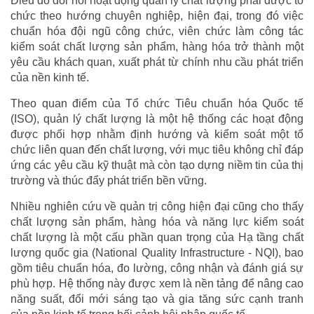
Điều đó đòi hỏi hoạt động quản lý chất lượng phải được tổ
chức theo hướng chuyên nghiệp, hiện đại, trong đó việc
chuẩn hóa đội ngũ công chức, viên chức làm công tác
kiểm soát chất lượng sản phẩm, hàng hóa trở thành một
yêu cầu khách quan, xuất phát từ chính nhu cầu phát triển
của nền kinh tế.
Theo quan điểm của Tổ chức Tiêu chuẩn hóa Quốc tế
(ISO), quản lý chất lượng là một hệ thống các hoạt động
được phối hợp nhằm định hướng và kiểm soát một tổ
chức liên quan đến chất lượng, với mục tiêu không chỉ đáp
ứng các yêu cầu kỹ thuật mà còn tạo dựng niềm tin của thị
trường và thúc đẩy phát triển bền vững.
Nhiều nghiên cứu về quản trị công hiện đại cũng cho thấy
chất lượng sản phẩm, hàng hóa và năng lực kiểm soát
chất lượng là một cấu phần quan trọng của Hạ tầng chất
lượng quốc gia (National Quality Infrastructure - NQI), bao
gồm tiêu chuẩn hóa, đo lường, công nhận và đánh giá sự
phù hợp. Hệ thống này được xem là nền tảng để nâng cao
năng suất, đổi mới sáng tạo và gia tăng sức cạnh tranh