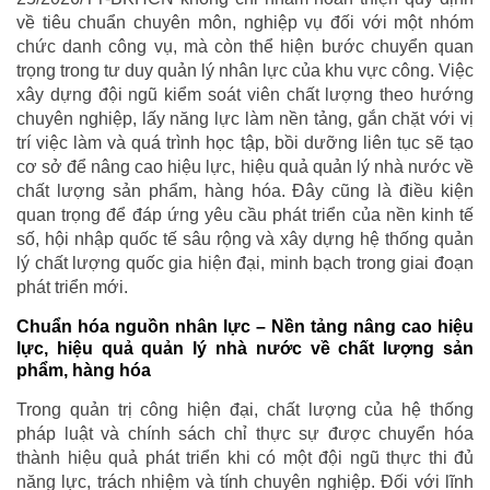
về tiêu chuẩn chuyên môn, nghiệp vụ đối với một nhóm
chức danh công vụ, mà còn thể hiện bước chuyển quan
trọng trong tư duy quản lý nhân lực của khu vực công. Việc
xây dựng đội ngũ kiểm soát viên chất lượng theo hướng
chuyên nghiệp, lấy năng lực làm nền tảng, gắn chặt với vị
trí việc làm và quá trình học tập, bồi dưỡng liên tục sẽ tạo
cơ sở để nâng cao hiệu lực, hiệu quả quản lý nhà nước về
chất lượng sản phẩm, hàng hóa. Đây cũng là điều kiện
quan trọng để đáp ứng yêu cầu phát triển của nền kinh tế
số, hội nhập quốc tế sâu rộng và xây dựng hệ thống quản
lý chất lượng quốc gia hiện đại, minh bạch trong giai đoạn
phát triển mới.
Chuẩn hóa nguồn nhân lực – Nền tảng nâng cao hiệu
lực, hiệu quả quản lý nhà nước về chất lượng sản
phẩm, hàng hóa
Trong quản trị công hiện đại, chất lượng của hệ thống
pháp luật và chính sách chỉ thực sự được chuyển hóa
thành hiệu quả phát triển khi có một đội ngũ thực thi đủ
năng lực, trách nhiệm và tính chuyên nghiệp. Đối với lĩnh