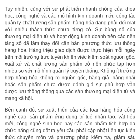
Tuy nhiên, cùng với sự phát triển nhanh chóng của khoa
học, công nghệ và các mô hình kinh doanh mới, công tác
quản lý chất lượng sản phẩm, hàng hóa đang phải đối mặt
với nhiều thách thức chưa từng có. Sự bùng nổ của
thương mại điện tử và hoạt động kinh doanh trên các nền
tảng số đã làm thay đổi căn bản phương thức lưu thông
hàng hóa. Hàng triệu giao dịch được thực hiện mỗi ngày
trên môi trường trực tuyến khiến việc kiểm soát nguồn gốc,
xuất xứ và chất lượng sản phẩm trở nên phức tạp hơn
nhiều so với mô hình quản lý truyền thống. Không ít trường
hợp hàng hóa không rõ nguồn gốc, hàng giả, hàng nhái
hoặc sản phẩm chưa được đánh giá sự phù hợp vẫn
được lưu thông thông qua các sàn thương mại điện tử và
mạng xã hội.
Bên cạnh đó, sự xuất hiện của các loại hàng hóa công
nghệ cao, sản phẩm ứng dụng trí tuệ nhân tạo, vật liệu
mới, công nghệ sinh học hay các sản phẩm tích hợp đa
chức năng cũng đặt ra yêu cầu phải cập nhật liên tục kiến
thức chuyên môn và phương pháp kiểm tra, giám sát.