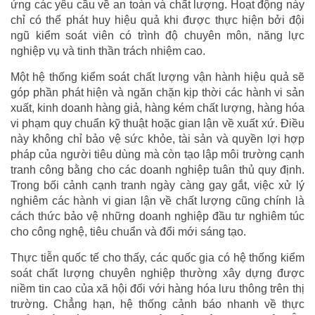
ứng các yêu cầu về an toàn và chất lượng. Hoạt động này
chỉ có thể phát huy hiệu quả khi được thực hiện bởi đội
ngũ kiểm soát viên có trình độ chuyên môn, năng lực
nghiệp vụ và tinh thần trách nhiệm cao.
Một hệ thống kiểm soát chất lượng vận hành hiệu quả sẽ
góp phần phát hiện và ngăn chặn kịp thời các hành vi sản
xuất, kinh doanh hàng giả, hàng kém chất lượng, hàng hóa
vi phạm quy chuẩn kỹ thuật hoặc gian lận về xuất xứ. Điều
này không chỉ bảo vệ sức khỏe, tài sản và quyền lợi hợp
pháp của người tiêu dùng mà còn tạo lập môi trường cạnh
tranh công bằng cho các doanh nghiệp tuân thủ quy định.
Trong bối cảnh cạnh tranh ngày càng gay gắt, việc xử lý
nghiêm các hành vi gian lận về chất lượng cũng chính là
cách thức bảo vệ những doanh nghiệp đầu tư nghiêm túc
cho công nghệ, tiêu chuẩn và đổi mới sáng tạo.
Thực tiễn quốc tế cho thấy, các quốc gia có hệ thống kiểm
soát chất lượng chuyên nghiệp thường xây dựng được
niềm tin cao của xã hội đối với hàng hóa lưu thông trên thị
trường. Chẳng hạn, hệ thống cảnh báo nhanh về thực