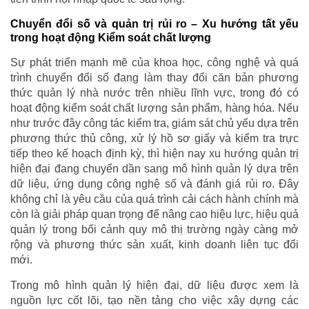
Chuyển đổi số và quản trị rủi ro – Xu hướng tất yếu
trong hoạt động Kiểm soát chất lượng
Sự phát triển mạnh mẽ của khoa học, công nghệ và quá
trình chuyển đổi số đang làm thay đổi căn bản phương
thức quản lý nhà nước trên nhiều lĩnh vực, trong đó có
hoạt động kiểm soát chất lượng sản phẩm, hàng hóa. Nếu
như trước đây công tác kiểm tra, giám sát chủ yếu dựa trên
phương thức thủ công, xử lý hồ sơ giấy và kiểm tra trực
tiếp theo kế hoạch định kỳ, thì hiện nay xu hướng quản trị
hiện đại đang chuyển dần sang mô hình quản lý dựa trên
dữ liệu, ứng dụng công nghệ số và đánh giá rủi ro. Đây
không chỉ là yêu cầu của quá trình cải cách hành chính mà
còn là giải pháp quan trọng để nâng cao hiệu lực, hiệu quả
quản lý trong bối cảnh quy mô thị trường ngày càng mở
rộng và phương thức sản xuất, kinh doanh liên tục đổi
mới.
Trong mô hình quản lý hiện đại, dữ liệu được xem là
nguồn lực cốt lõi, tạo nền tảng cho việc xây dựng các