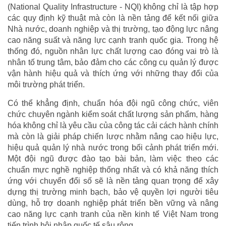
(National Quality Infrastructure - NQI) không chỉ là tập hợp
các quy định kỹ thuật mà còn là nền tảng để kết nối giữa
Nhà nước, doanh nghiệp và thị trường, tạo động lực nâng
cao năng suất và năng lực cạnh tranh quốc gia. Trong hệ
thống đó, nguồn nhân lực chất lượng cao đóng vai trò là
nhân tố trung tâm, bảo đảm cho các công cụ quản lý được
vận hành hiệu quả và thích ứng với những thay đổi của
môi trường phát triển.
Có thể khẳng định, chuẩn hóa đội ngũ công chức, viên
chức chuyên ngành kiểm soát chất lượng sản phẩm, hàng
hóa không chỉ là yêu cầu của công tác cải cách hành chính
mà còn là giải pháp chiến lược nhằm nâng cao hiệu lực,
hiệu quả quản lý nhà nước trong bối cảnh phát triển mới.
Một đội ngũ được đào tạo bài bản, làm việc theo các
chuẩn mực nghề nghiệp thống nhất và có khả năng thích
ứng với chuyển đổi số sẽ là nền tảng quan trọng để xây
dựng thị trường minh bạch, bảo vệ quyền lợi người tiêu
dùng, hỗ trợ doanh nghiệp phát triển bền vững và nâng
cao năng lực cạnh tranh của nền kinh tế Việt Nam trong
tiến trình hội nhập quốc tế sâu rộng.