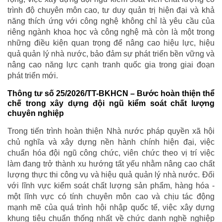
trình độ chuyên môn cao, tư duy quản trị hiện đại và khả
năng thích ứng với công nghệ không chỉ là yêu cầu của
riêng ngành khoa học và công nghệ mà còn là một trong
những điều kiện quan trọng để nâng cao hiệu lực, hiệu
quả quản lý nhà nước, bảo đảm sự phát triển bền vững và
nâng cao năng lực cạnh tranh quốc gia trong giai đoạn
phát triển mới.
Thông tư số 25/2026/TT-BKHCN – Bước hoàn thiện thể
chế trong xây dựng đội ngũ kiểm soát chất lượng
chuyên nghiệp
Trong tiến trình hoàn thiện Nhà nước pháp quyền xã hội
chủ nghĩa và xây dựng nền hành chính hiện đại, việc
chuẩn hóa đội ngũ công chức, viên chức theo vị trí việc
làm đang trở thành xu hướng tất yếu nhằm nâng cao chất
lượng thực thi công vụ và hiệu quả quản lý nhà nước. Đối
với lĩnh vực kiểm soát chất lượng sản phẩm, hàng hóa -
một lĩnh vực có tính chuyên môn cao và chịu tác động
mạnh mẽ của quá trình hội nhập quốc tế, việc xây dựng
khung tiêu chuẩn thống nhất về chức danh nghề nghiệp