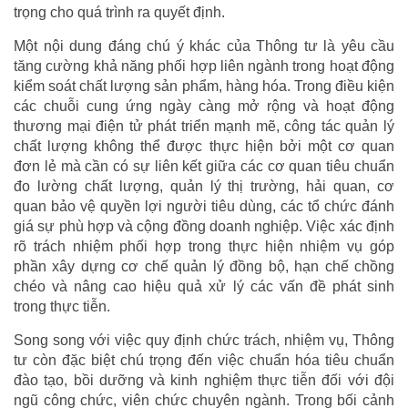
trọng cho quá trình ra quyết định.
Một nội dung đáng chú ý khác của Thông tư là yêu cầu
tăng cường khả năng phối hợp liên ngành trong hoạt động
kiểm soát chất lượng sản phẩm, hàng hóa. Trong điều kiện
các chuỗi cung ứng ngày càng mở rộng và hoạt động
thương mại điện tử phát triển mạnh mẽ, công tác quản lý
chất lượng không thể được thực hiện bởi một cơ quan
đơn lẻ mà cần có sự liên kết giữa các cơ quan tiêu chuẩn
đo lường chất lượng, quản lý thị trường, hải quan, cơ
quan bảo vệ quyền lợi người tiêu dùng, các tổ chức đánh
giá sự phù hợp và cộng đồng doanh nghiệp. Việc xác định
rõ trách nhiệm phối hợp trong thực hiện nhiệm vụ góp
phần xây dựng cơ chế quản lý đồng bộ, hạn chế chồng
chéo và nâng cao hiệu quả xử lý các vấn đề phát sinh
trong thực tiễn.
Song song với việc quy định chức trách, nhiệm vụ, Thông
tư còn đặc biệt chú trọng đến việc chuẩn hóa tiêu chuẩn
đào tạo, bồi dưỡng và kinh nghiệm thực tiễn đối với đội
ngũ công chức, viên chức chuyên ngành. Trong bối cảnh