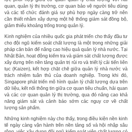
quan, quản lý thị trường, cơ quan bảo vệ người tiêu dùng
và các tổ chức đánh giá sự phù hợp ngày càng trở nên
cần thiết nhằm xây dựng một hệ thống giám sát đồng bộ,
giảm thiểu khoảng trống trong quản lý.
Kinh nghiệm của nhiều quốc gia phát triển cho thấy đầu tư
cho đội ngũ kiểm soát chất lượng là một trong những giải
pháp căn bản để nâng cao hiệu quả quản lý nhà nước. Tại
Nhật Bản, hoạt động kiểm tra và giám sát chất lượng được
xây dựng trên nền tảng quản trị rủi ro và triết lý cải tiến liên
tục (Kaizen), kết hợp chặt chẽ giữa quản lý nhà nước và
trách nhiệm tuân thủ của doanh nghiệp. Trong khi đó,
Singapore phát triển mô hình quản lý chất lượng dựa trên
dữ liệu, kết nối thông tin giữa cơ quan tiêu chuẩn, hải quan
và các cơ quan quản lý thị trường, qua đó nâng cao khả
năng giám sát và cảnh báo sớm các nguy cơ về chất
lượng sản phẩm.
Những kinh nghiệm này cho thấy, trong điều kiện nền kinh
tế ngày càng vận hành trên nền tảng số và hội nhập sâu
rộng, việc xây dựng đội ngũ kiểm soát viên chất lượng có