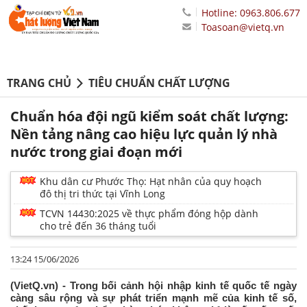
Hotline: 0963.806.677
Toasoan@vietq.vn
TRANG CHỦ
TIÊU CHUẨN CHẤT LƯỢNG
Chuẩn hóa đội ngũ kiểm soát chất lượng:
Nền tảng nâng cao hiệu lực quản lý nhà
nước trong giai đoạn mới
Khu dân cư Phước Thọ: Hạt nhân của quy hoạch
đô thị tri thức tại Vĩnh Long
TCVN 14430:2025 về thực phẩm đóng hộp dành
cho trẻ đến 36 tháng tuổi
13:24 15/06/2026
(VietQ.vn) - Trong bối cảnh hội nhập kinh tế quốc tế ngày
càng sâu rộng và sự phát triển mạnh mẽ của kinh tế số,