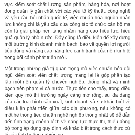
vực kiểm soát chất lượng sản phẩm, hàng hóa, nơi hoạt
động quản lý gắn chặt với các yếu tố kỹ thuật, công nghệ
và yêu cầu hội nhập quốc tế, việc chuẩn hóa nguồn nhân
lực không chỉ là yêu cầu của công tác tổ chức cán bộ mà
còn là giải pháp nền tảng nhằm nâng cao hiệu lực, hiệu
quả quản lý nhà nước. Đây cũng là điều kiện để xây dựng
môi trường kinh doanh minh bạch, bảo vệ quyền lợi người
tiêu dùng và nâng cao năng lực cạnh tranh của nền kinh tế
trong bối cảnh phát triển mới.
Một trong những giá trị quan trọng mà việc chuẩn hóa đội
ngũ kiểm soát viên chất lượng mang lại là góp phần tạo
lập một nền quản lý chuyên nghiệp, thống nhất và minh
bạch trên phạm vi cả nước. Thực tiễn cho thấy, trong điều
kiện quy mô thị trường ngày càng mở rộng, sự đa dạng
của các loại hình sản xuất, kinh doanh và sự khác biệt về
điều kiện phát triển giữa các địa phương, nếu không có
một hệ thống tiêu chuẩn nghề nghiệp thống nhất sẽ dễ dẫn
đến tình trạng chênh lệch về năng lực thực thi, thiếu đồng
bộ trong áp dụng quy định và khác biệt trong cách thức xử
lý các tình huống nghiệp vụ.