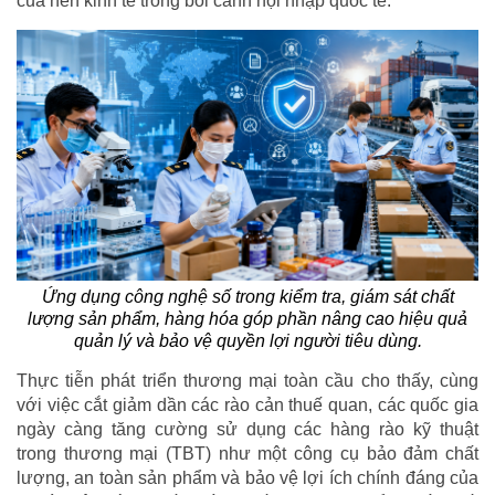
của nền kinh tế trong bối cảnh hội nhập quốc tế.
Ứng dụng công nghệ số trong kiểm tra, giám sát chất
lượng sản phẩm, hàng hóa góp phần nâng cao hiệu quả
quản lý và bảo vệ quyền lợi người tiêu dùng.
Thực tiễn phát triển thương mại toàn cầu cho thấy, cùng
với việc cắt giảm dần các rào cản thuế quan, các quốc gia
ngày càng tăng cường sử dụng các hàng rào kỹ thuật
trong thương mại (TBT) như một công cụ bảo đảm chất
lượng, an toàn sản phẩm và bảo vệ lợi ích chính đáng của