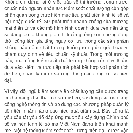
Không chỉ dừng lại ở việc bảo vệ thị trường trong nước,
chuẩn hóa nguồn nhân lực kiểm soát chất lượng còn góp
phần quan trọng thực hiện mục tiêu phát triển kinh tế số và
hội nhập quốc tế. Sự phát triển nhanh chóng của thương
mại điện tử và các mô hình kinh doanh dựa trên nền tảng
số đang tạo ra không gian thị trường rộng lớn, nhưng đồng
thời cũng làm gia tăng nguy cơ lưu thông các sản phẩm
không bảo đảm chất lượng, không rõ nguồn gốc hoặc vi
phạm quy định về tiêu chuẩn kỹ thuật. Trong môi trường
này, hoạt động kiểm soát chất lượng không còn đơn thuần
dựa vào kiểm tra trực tiếp mà phải kết hợp với phân tích
dữ liệu, quản lý rủi ro và ứng dụng các công cụ số hiện
đại.
Vì vậy, đội ngũ kiểm soát viên chất lượng cần được trang
bị khả năng khai thác cơ sở dữ liệu, sử dụng các nền tảng
công nghệ thông tin và áp dụng các phương pháp quản lý
tiên tiến nhằm nâng cao hiệu quả giám sát. Đây cũng là
yêu cầu tất yếu để đáp ứng mục tiêu xây dựng Chính phủ
số và nền kinh tế số mà Việt Nam đang triển khai mạnh
mẽ. Một hệ thống kiểm soát chất lượng hiện đại, được vận