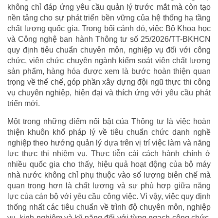
không chỉ đáp ứng yêu cầu quản lý trước mắt mà còn tạo
nền tảng cho sự phát triển bền vững của hệ thống hạ tầng
chất lượng quốc gia. Trong bối cảnh đó, việc Bộ Khoa học
và Công nghệ ban hành Thông tư số 25/2026/TT-BKHCN
quy định tiêu chuẩn chuyên môn, nghiệp vụ đối với công
chức, viên chức chuyên ngành kiểm soát viên chất lượng
sản phẩm, hàng hóa được xem là bước hoàn thiện quan
trọng về thể chế, góp phần xây dựng đội ngũ thực thi công
vụ chuyên nghiệp, hiện đại và thích ứng với yêu cầu phát
triển mới.
Một trong những điểm nổi bật của Thông tư là việc hoàn
thiện khuôn khổ pháp lý về tiêu chuẩn chức danh nghề
nghiệp theo hướng quản lý dựa trên vị trí việc làm và năng
lực thực thi nhiệm vụ. Thực tiễn cải cách hành chính ở
nhiều quốc gia cho thấy, hiệu quả hoạt động của bộ máy
nhà nước không chỉ phụ thuộc vào số lượng biên chế mà
quan trọng hơn là chất lượng và sự phù hợp giữa năng
lực của cán bộ với yêu cầu công việc. Vì vậy, việc quy định
thống nhất các tiêu chuẩn về trình độ chuyên môn, nghiệp
vụ, kinh nghiệm và kỹ năng đối với từng ngạch công chức,