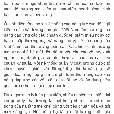
hành bởi đội ngũ nhân lực được chuẩn hóa, sẽ tạo nền
tảng để thương mại điện tử phát triển theo hướng minh
bạch, an toàn và bền vững.
Ở bình diện rộng hơn, việc nâng cao năng lực của đội ngũ
kiểm soát chất lượng còn giúp Việt Nam tăng cường khả
năng đáp ứng các tiêu chuẩn quốc tế, giảm thiểu nguy cơ
tranh chấp thương mại và nâng cao vị thế của hàng hóa
Việt Nam trên thị trường toàn cầu. Các hiệp định thương
mại tự do thế hệ mới đều đặt ra yêu cầu cao về truy xuất
nguồn gốc, đánh giá sự phù hợp và tuân thủ các tiêu
chuẩn kỹ thuật. Một hệ thống quản lý chất lượng được tổ
chức chuyên nghiệp với đội ngũ thực thi đủ năng lực sẽ
giúp doanh nghiệp giảm chi phí tuân thủ, nâng cao khả
năng đáp ứng các yêu cầu của đối tác và tận dụng hiệu
quả các cơ hội từ hội nhập quốc tế.
Dưới góc nhìn lý luận phát triển, nhiều nghiên cứu hiện đại
coi quản lý chất lượng là một trong những trụ cột quan
trọng của hạ tầng thể chế, cùng với tiêu chuẩn hóa và đổi
mới sáng tạo. Hệ thống hạ tầng chất lượng quốc gia