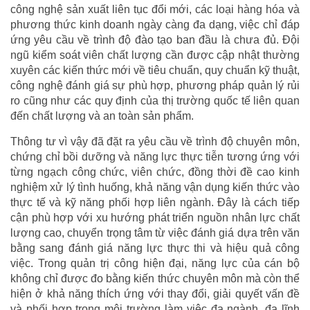
công nghệ sản xuất liên tục đổi mới, các loại hàng hóa và
phương thức kinh doanh ngày càng đa dạng, việc chỉ đáp
ứng yêu cầu về trình độ đào tạo ban đầu là chưa đủ. Đội
ngũ kiểm soát viên chất lượng cần được cập nhật thường
xuyên các kiến thức mới về tiêu chuẩn, quy chuẩn kỹ thuật,
công nghệ đánh giá sự phù hợp, phương pháp quản lý rủi
ro cũng như các quy định của thị trường quốc tế liên quan
đến chất lượng và an toàn sản phẩm.
Thông tư vì vậy đã đặt ra yêu cầu về trình độ chuyên môn,
chứng chỉ bồi dưỡng và năng lực thực tiễn tương ứng với
từng ngạch công chức, viên chức, đồng thời đề cao kinh
nghiệm xử lý tình huống, khả năng vận dụng kiến thức vào
thực tế và kỹ năng phối hợp liên ngành. Đây là cách tiếp
cận phù hợp với xu hướng phát triển nguồn nhân lực chất
lượng cao, chuyển trọng tâm từ việc đánh giá dựa trên văn
bằng sang đánh giá năng lực thực thi và hiệu quả công
việc. Trong quản trị công hiện đại, năng lực của cán bộ
không chỉ được đo bằng kiến thức chuyên môn mà còn thể
hiện ở khả năng thích ứng với thay đổi, giải quyết vấn đề
và phối hợp trong môi trường làm việc đa ngành, đa lĩnh