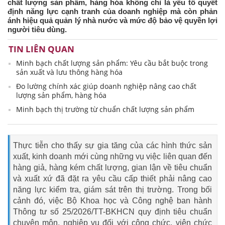
chất lượng sản phẩm, hàng hóa không chỉ là yếu tố quyết
định năng lực cạnh tranh của doanh nghiệp mà còn phản
ánh hiệu quả quản lý nhà nước và mức độ bảo vệ quyền lợi
người tiêu dùng.
TIN LIÊN QUAN
Minh bạch chất lượng sản phẩm: Yêu cầu bắt buộc trong
sản xuất và lưu thông hàng hóa
Đo lường chính xác giúp doanh nghiệp nâng cao chất
lượng sản phẩm, hàng hóa
Minh bạch thị trường từ chuẩn chất lượng sản phẩm
Thực tiễn cho thấy sự gia tăng của các hình thức sản
xuất, kinh doanh mới cùng những vụ việc liên quan đến
hàng giả, hàng kém chất lượng, gian lận về tiêu chuẩn
và xuất xứ đã đặt ra yêu cầu cấp thiết phải nâng cao
năng lực kiểm tra, giám sát trên thị trường. Trong bối
cảnh đó, việc Bộ Khoa học và Công nghệ ban hành
Thông tư số 25/2026/TT-BKHCN quy định tiêu chuẩn
chuyên môn, nghiệp vụ đối với công chức, viên chức