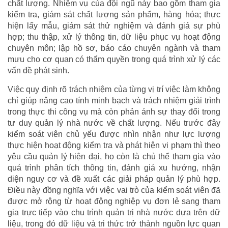
chất lượng. Nhiệm vụ của đội ngũ này bao gồm tham gia
kiểm tra, giám sát chất lượng sản phẩm, hàng hóa; thực
hiện lấy mẫu, giám sát thử nghiệm và đánh giá sự phù
hợp; thu thập, xử lý thông tin, dữ liệu phục vụ hoạt động
chuyên môn; lập hồ sơ, báo cáo chuyên ngành và tham
mưu cho cơ quan có thẩm quyền trong quá trình xử lý các
vấn đề phát sinh.
Việc quy định rõ trách nhiệm của từng vị trí việc làm không
chỉ giúp nâng cao tính minh bạch và trách nhiệm giải trình
trong thực thi công vụ mà còn phản ánh sự thay đổi trong
tư duy quản lý nhà nước về chất lượng. Nếu trước đây
kiểm soát viên chủ yếu được nhìn nhận như lực lượng
thực hiện hoạt động kiểm tra và phát hiện vi phạm thì theo
yêu cầu quản lý hiện đại, họ còn là chủ thể tham gia vào
quá trình phân tích thông tin, đánh giá xu hướng, nhận
diện nguy cơ và đề xuất các giải pháp quản lý phù hợp.
Điều này đồng nghĩa với việc vai trò của kiểm soát viên đã
được mở rộng từ hoạt động nghiệp vụ đơn lẻ sang tham
gia trực tiếp vào chu trình quản trị nhà nước dựa trên dữ
liệu, trong đó dữ liệu và tri thức trở thành nguồn lực quan