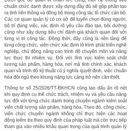
chuẩn chức danh được xây dựng đầy đủ sẽ góp phần tạo
ra tính liên thông và đồng bộ trong công tác tổ chức cán bộ.
Các cơ quan quản lý có cơ sở để tuyển chọn đúng người,
bố trí đúng việc, xác định rõ yêu cầu đào tạo, bồi dưỡng
cũng như xây dựng tiêu chí đánh giá khách quan đối với
từng vị trí công tác. Đồng thời, đây cũng là nền tảng để
từng công chức, viên chức xác định lộ trình phát triển nghề
nghiệp, chủ động nâng cao trình độ chuyên môn và năng
lực thực thi nhiệm vụ. Đối với lĩnh vực kiểm soát chất
lượng sản phẩm, hàng hóa, nơi mà tính chính xác, khách
quan và trình độ kỹ thuật có ý nghĩa quyết định, việc chuẩn
hóa đội ngũ theo khung năng lực càng trở nên cần thiết.
Thông tư số 25/2026/TT-BKHCN cũng tạo dấu ấn rõ nét
khi quy định cụ thể chức trách, nhiệm vụ và yêu cầu năng
lực đối với từng chức danh trong chuyên ngành kiểm soát
viên chất lượng sản phẩm, hàng hóa. Theo đó, công chức,
viên chức chuyên ngành không chỉ thực hiện các hoạt
động kiểm tra theo quy định của pháp luật mà còn trực tiếp
tham gia vào nhiều khâu quan trọng của quá trình quản lý