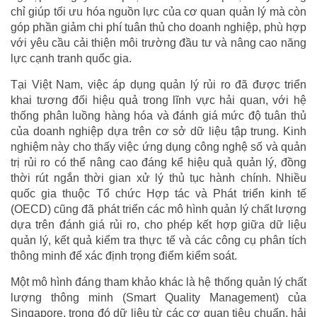
chỉ giúp tối ưu hóa nguồn lực của cơ quan quản lý mà còn
góp phần giảm chi phí tuân thủ cho doanh nghiệp, phù hợp
với yêu cầu cải thiện môi trường đầu tư và nâng cao năng
lực cạnh tranh quốc gia.
Tại Việt Nam, việc áp dụng quản lý rủi ro đã được triển
khai tương đối hiệu quả trong lĩnh vực hải quan, với hệ
thống phân luồng hàng hóa và đánh giá mức độ tuân thủ
của doanh nghiệp dựa trên cơ sở dữ liệu tập trung. Kinh
nghiệm này cho thấy việc ứng dụng công nghệ số và quản
trị rủi ro có thể nâng cao đáng kể hiệu quả quản lý, đồng
thời rút ngắn thời gian xử lý thủ tục hành chính. Nhiều
quốc gia thuộc Tổ chức Hợp tác và Phát triển kinh tế
(OECD) cũng đã phát triển các mô hình quản lý chất lượng
dựa trên đánh giá rủi ro, cho phép kết hợp giữa dữ liệu
quản lý, kết quả kiểm tra thực tế và các công cụ phân tích
thông minh để xác định trọng điểm kiểm soát.
Một mô hình đáng tham khảo khác là hệ thống quản lý chất
lượng thông minh (Smart Quality Management) của
Singapore, trong đó dữ liệu từ các cơ quan tiêu chuẩn, hải