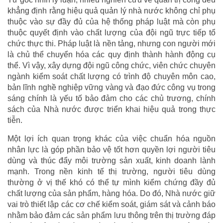
khẳng định rằng hiệu quả quản lý nhà nước không chỉ phụ
thuộc vào sự đầy đủ của hệ thống pháp luật mà còn phụ
thuộc quyết định vào chất lượng của đội ngũ trực tiếp tổ
chức thực thi. Pháp luật là nền tảng, nhưng con người mới
là chủ thể chuyển hóa các quy định thành hành động cụ
thể. Vì vậy, xây dựng đội ngũ công chức, viên chức chuyên
ngành kiểm soát chất lượng có trình độ chuyên môn cao,
bản lĩnh nghề nghiệp vững vàng và đạo đức công vụ trong
sáng chính là yếu tố bảo đảm cho các chủ trương, chính
sách của Nhà nước được triển khai hiệu quả trong thực
tiễn.
Một lợi ích quan trọng khác của việc chuẩn hóa nguồn
nhân lực là góp phần bảo vệ tốt hơn quyền lợi người tiêu
dùng và thúc đẩy môi trường sản xuất, kinh doanh lành
mạnh. Trong nền kinh tế thị trường, người tiêu dùng
thường ở vị thế khó có thể tự mình kiểm chứng đầy đủ
chất lượng của sản phẩm, hàng hóa. Do đó, Nhà nước giữ
vai trò thiết lập các cơ chế kiểm soát, giám sát và cảnh báo
nhằm bảo đảm các sản phẩm lưu thông trên thị trường đáp