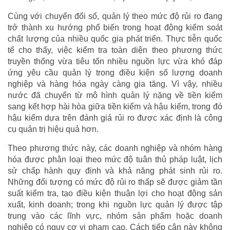
Cùng với chuyển đổi số, quản lý theo mức độ rủi ro đang
trở thành xu hướng phổ biến trong hoạt động kiểm soát
chất lượng của nhiều quốc gia phát triển. Thực tiễn quốc
tế cho thấy, việc kiểm tra toàn diện theo phương thức
truyền thống vừa tiêu tốn nhiều nguồn lực vừa khó đáp
ứng yêu cầu quản lý trong điều kiện số lượng doanh
nghiệp và hàng hóa ngày càng gia tăng. Vì vậy, nhiều
nước đã chuyển từ mô hình quản lý nặng về tiền kiểm
sang kết hợp hài hòa giữa tiền kiểm và hậu kiểm, trong đó
hậu kiểm dựa trên đánh giá rủi ro được xác định là công
cụ quản trị hiệu quả hơn.
Theo phương thức này, các doanh nghiệp và nhóm hàng
hóa được phân loại theo mức độ tuân thủ pháp luật, lịch
sử chấp hành quy định và khả năng phát sinh rủi ro.
Những đối tượng có mức độ rủi ro thấp sẽ được giảm tần
suất kiểm tra, tạo điều kiện thuận lợi cho hoạt động sản
xuất, kinh doanh; trong khi nguồn lực quản lý được tập
trung vào các lĩnh vực, nhóm sản phẩm hoặc doanh
nghiệp có nguy cơ vi phạm cao. Cách tiếp cận này không