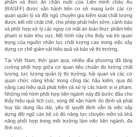
phẩm và thức ăn chăn nuôi của Liên minh châu Âu
(RASFF) được vận hành trên cơ sở mạng lưới các cơ
quan quản lý và đội ngũ chuyên gia kiểm soát chất lượng
được kết nối chặt chẽ, cho phép phát hiện sớm, cảnh báo
và phối hợp xử lý các nguy cơ mất an toàn thực phẩm trên
phạm vi toàn khu vực. Mô hình này cho thấy vai trò quan
trọng của nguồn nhân lực chất lượng cao trong việc xây
dựng cơ chế giám sát hiệu quả và bảo vệ thị trường.
Tại Việt Nam, thời gian qua, nhiều địa phương đã tăng
cường phối hợp giữa cơ quan tiêu chuẩn đo lường chất
lượng, lực lượng quản lý thị trường, hải quan và các cơ
quan chức năng khác trong công tác hậu kiểm, qua đó
nâng cao hiệu quả phát hiện và xử lý các hành vi vi phạm.
Những mô hình phối hợp liên ngành này đã bước đầu cho
thấy hiệu quả tích cực, song để vận hành ổn định và phát
huy tác dụng lâu dài, yếu tố quyết định vẫn là việc xây
dựng đội ngũ cán bộ có đủ năng lực chuyên môn và khả
năng phối hợp trong môi trường làm việc liên ngành, đa
lĩnh vực.