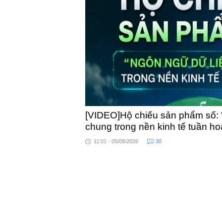
[VIDEO]Hộ chiếu sản phẩm số: 
chung trong nền kinh tế tuần h
11:01 - 05/08/2026
30