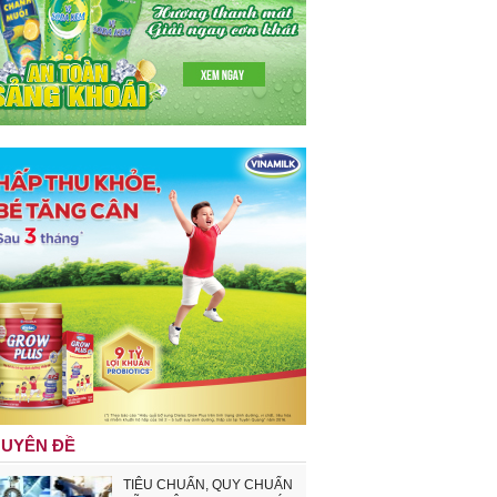
UYÊN ĐỀ
TIÊU CHUẨN, QUY CHUẨN