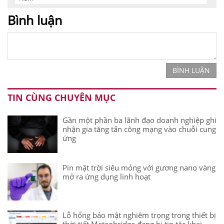
Bình luận
BÌNH LUẬN
TIN CÙNG CHUYÊN MỤC
Gần một phần ba lãnh đạo doanh nghiệp ghi
nhận gia tăng tấn công mạng vào chuỗi cung
ứng
Pin mặt trời siêu mỏng với gương nano vàng
mở ra ứng dụng linh hoạt
Lỗ hổng bảo mật nghiêm trọng trong thiết bị