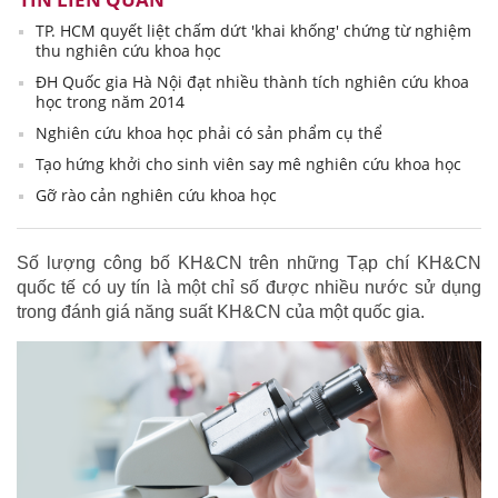
TP. HCM quyết liệt chấm dứt 'khai khống' chứng từ nghiệm
thu nghiên cứu khoa học
ĐH Quốc gia Hà Nội đạt nhiều thành tích nghiên cứu khoa
học trong năm 2014
Nghiên cứu khoa học phải có sản phẩm cụ thể
Tạo hứng khởi cho sinh viên say mê nghiên cứu khoa học
Gỡ rào cản nghiên cứu khoa học
Số lượng công bố KH&CN trên những Tạp chí KH&CN
quốc tế có uy tín là một chỉ số được nhiều nước sử dụng
trong đánh giá năng suất KH&CN của một quốc gia.