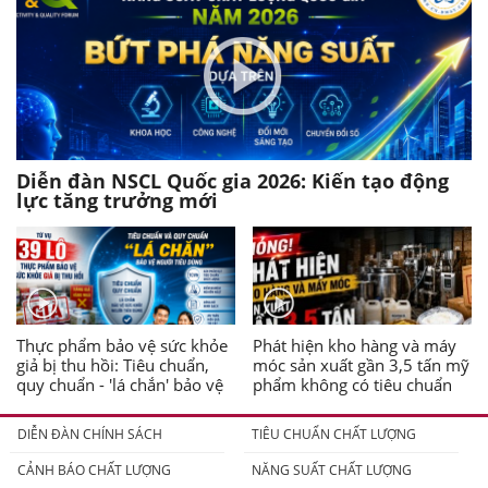
Diễn đàn NSCL Quốc gia 2026: Kiến tạo động
lực tăng trưởng mới
Thực phẩm bảo vệ sức khỏe
Phát hiện kho hàng và máy
giả bị thu hồi: Tiêu chuẩn,
móc sản xuất gần 3,5 tấn mỹ
quy chuẩn - 'lá chắn' bảo vệ
phẩm không có tiêu chuẩn
người tiêu dùng
DIỄN ĐÀN CHÍNH SÁCH
TIÊU CHUẨN CHẤT LƯỢNG
CẢNH BÁO CHẤT LƯỢNG
NĂNG SUẤT CHẤT LƯỢNG