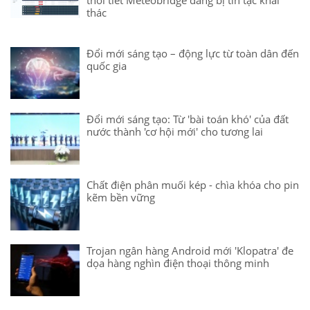
thời tiết Meteobridge đang bị tin tặc khai
thác
Đổi mới sáng tạo – động lực từ toàn dân đến
quốc gia
Đổi mới sáng tạo: Từ 'bài toán khó' của đất
nước thành 'cơ hội mới' cho tương lai
Chất điện phân muối kép - chìa khóa cho pin
kẽm bền vững
Trojan ngân hàng Android mới 'Klopatra' đe
dọa hàng nghìn điện thoại thông minh