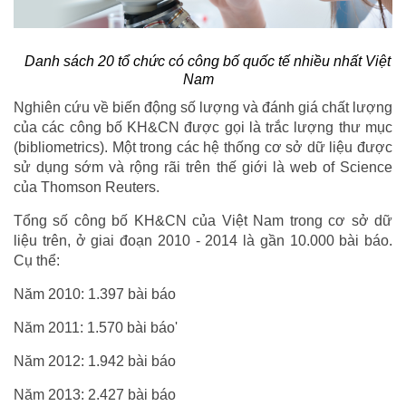
Danh sách 20 tổ chức có công bố quốc tế nhiều nhất Việt
Nam
Nghiên cứu về biến động số lượng và đánh giá chất lượng
của các công bố KH&CN được gọi là trắc lượng thư mục
(bibliometrics). Một trong các hệ thống cơ sở dữ liệu được
sử dụng sớm và rộng rãi trên thế giới là web of Science
của Thomson Reuters.
Tổng số công bố KH&CN của Việt Nam trong cơ sở dữ
liệu trên, ở giai đoạn 2010 - 2014 là gần 10.000 bài báo.
Cụ thể:
Năm 2010: 1.397 bài báo
Năm 2011: 1.570 bài báo'
Năm 2012: 1.942 bài báo
Năm 2013: 2.427 bài báo