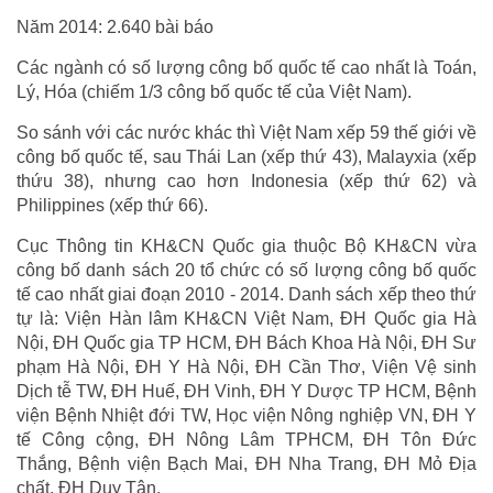
Năm 2014: 2.640 bài báo
Các ngành có số lượng công bố quốc tế cao nhất là Toán,
Lý, Hóa (chiếm 1/3 công bố quốc tế của Việt Nam).
So sánh với các nước khác thì Việt Nam xếp 59 thế giới về
công bố quốc tế, sau Thái Lan (xếp thứ 43), Malayxia (xếp
thứu 38), nhưng cao hơn Indonesia (xếp thứ 62) và
Philippines (xếp thứ 66).
Cục Thông tin KH&CN Quốc gia thuộc Bộ KH&CN vừa
công bố danh sách 20 tổ chức có số lượng công bố quốc
tế cao nhất giai đoạn 2010 - 2014. Danh sách xếp theo thứ
tự là: Viện Hàn lâm KH&CN Việt Nam, ĐH Quốc gia Hà
Nội, ĐH Quốc gia TP HCM, ĐH Bách Khoa Hà Nội, ĐH Sư
phạm Hà Nội, ĐH Y Hà Nội, ĐH Cần Thơ, Viện Vệ sinh
Dịch tễ TW, ĐH Huế, ĐH Vinh, ĐH Y Dược TP HCM, Bệnh
viện Bệnh Nhiệt đới TW, Học viện Nông nghiệp VN, ĐH Y
tế Công cộng, ĐH Nông Lâm TPHCM, ĐH Tôn Đức
Thắng, Bệnh viện Bạch Mai, ĐH Nha Trang, ĐH Mỏ Địa
chất, ĐH Duy Tân.