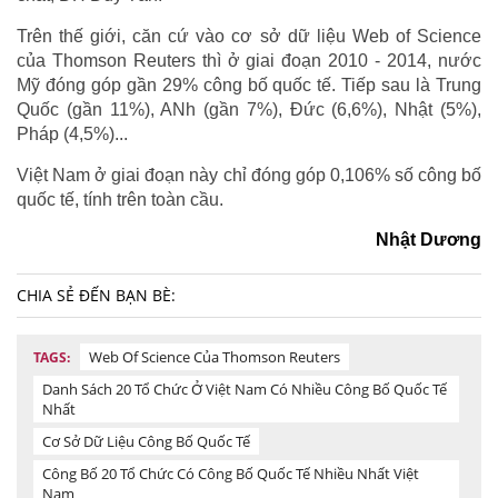
Trên thế giới, căn cứ vào cơ sở dữ liệu Web of Science
của Thomson Reuters thì ở giai đoạn 2010 - 2014, nước
Mỹ đóng góp gần 29% công bố quốc tế. Tiếp sau là Trung
Quốc (gần 11%), ANh (gần 7%), Đức (6,6%), Nhật (5%),
Pháp (4,5%)...
Việt Nam ở giai đoạn này chỉ đóng góp 0,106% số công bố
quốc tế, tính trên toàn cầu.
Nhật Dương
CHIA SẺ ĐẾN BẠN BÈ:
Web Of Science Của Thomson Reuters
TAGS:
Danh Sách 20 Tổ Chức Ở Việt Nam Có Nhiều Công Bố Quốc Tế
Nhất
Cơ Sở Dữ Liệu Công Bố Quốc Tế
Công Bố 20 Tổ Chức Có Công Bố Quốc Tế Nhiều Nhất Việt
Nam