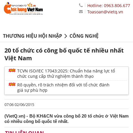
Hotline: 0963.806.677
Toasoan@vietq.vn
THƯƠNG HIỆU HỘI NHẬP
CÔNG NGHỆ
20 tổ chức có công bố quốc tế nhiều nhất
Việt Nam
TCVN ISO/IEC 17043:2025: Chuẩn hóa năng lực tổ
chức cung cấp thử nghiệm thành thạo
Rõ quyền, rõ trách nhiệm đối với tổ chức đánh
giá sự phù hợp
07:06 02/06/2015
(VietQ.vn) - Bộ KH&CN vừa công bố 20 tổ chức ở Việt Nam
có nhiều công bố quốc tế nhất.
TIN LIÊN QUAN