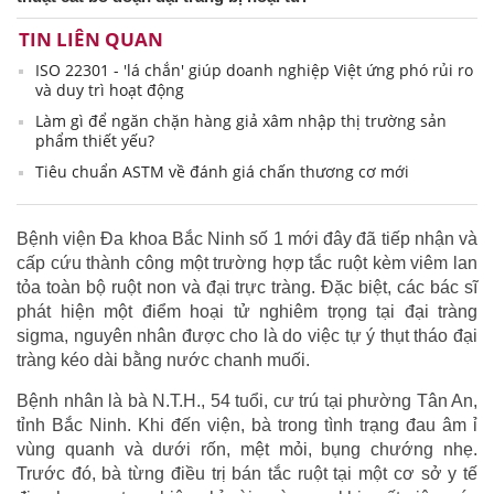
TIN LIÊN QUAN
ISO 22301 - 'lá chắn' giúp doanh nghiệp Việt ứng phó rủi ro
và duy trì hoạt động
Làm gì để ngăn chặn hàng giả xâm nhập thị trường sản
phẩm thiết yếu?
Tiêu chuẩn ASTM về đánh giá chấn thương cơ mới
Bệnh viện Đa khoa Bắc Ninh số 1 mới đây đã tiếp nhận và
cấp cứu thành công một trường hợp tắc ruột kèm viêm lan
tỏa toàn bộ ruột non và đại trực tràng. Đặc biệt, các bác sĩ
phát hiện một điểm hoại tử nghiêm trọng tại đại tràng
sigma, nguyên nhân được cho là do việc tự ý thụt tháo đại
tràng kéo dài bằng nước chanh muối.
Bệnh nhân là bà N.T.H., 54 tuổi, cư trú tại phường Tân An,
tỉnh Bắc Ninh. Khi đến viện, bà trong tình trạng đau âm ỉ
vùng quanh và dưới rốn, mệt mỏi, bụng chướng nhẹ.
Trước đó, bà từng điều trị bán tắc ruột tại một cơ sở y tế