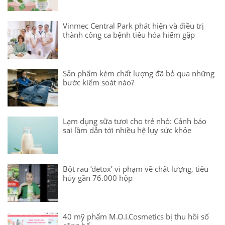
Vinmec Central Park phát hiện và điều trị
thành công ca bệnh tiêu hóa hiếm gặp
Sản phẩm kém chất lượng đã bỏ qua những
bước kiểm soát nào?
Lạm dụng sữa tươi cho trẻ nhỏ: Cảnh báo
sai lầm dẫn tới nhiều hệ lụy sức khỏe
Bột rau ‘detox’ vi phạm về chất lượng, tiêu
hủy gần 76.000 hộp
40 mỹ phẩm M.O.I.Cosmetics bị thu hồi số