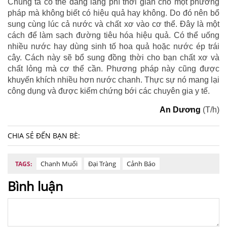
Chúng ta có thể đang lãng phí thời gian cho một phương
pháp mà không biết có hiệu quả hay không. Do đó nên bổ
sung cùng lúc cả nước và chất xơ vào cơ thể. Đây là một
cách để làm sạch đường tiêu hóa hiệu quả. Có thể uống
nhiều nước hay dùng sinh tố hoa quả hoặc nước ép trái
cây. Cách này sẽ bổ sung đồng thời cho bạn chất xơ và
chất lỏng mà cơ thể cần. Phương pháp này cũng được
khuyến khích nhiều hơn nước chanh. Thực sự nó mang lại
công dụng và được kiểm chứng bới các chuyên gia y tế.
An Dương
(T/h)
CHIA SẺ ĐẾN BẠN BÈ:
Chanh Muối
Đại Tràng
Cảnh Báo
TAGS:
Bình luận