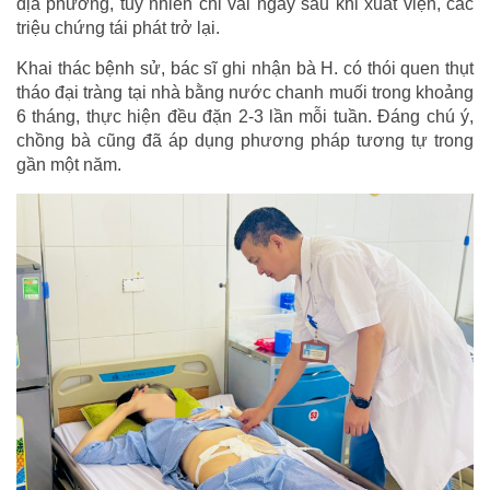
địa phương, tuy nhiên chỉ vài ngày sau khi xuất viện, các
triệu chứng tái phát trở lại.
Khai thác bệnh sử, bác sĩ ghi nhận bà H. có thói quen thụt
tháo đại tràng tại nhà bằng nước chanh muối trong khoảng
6 tháng, thực hiện đều đặn 2-3 lần mỗi tuần. Đáng chú ý,
chồng bà cũng đã áp dụng phương pháp tương tự trong
gần một năm.