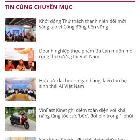
TIN CÙNG CHUYÊN MỤC
Khởi động Thử thách thanh niên đổi mới
sáng tạo vì Cộng đồng bền vững
Doanh nghiệp thực phẩm Ba Lan muốn mở
rộng thị trường tại Việt Nam
Hợp lực đại học – ngân hàng, kiến tạo hệ
sinh thái AI Việt Nam
VinFast Kinet ghi điểm toàn diện với khả
năng tăng tốc cực ‘bốc’, đổi pin trong 1 phút
Nha khoa Shark - địa chỉ khám chữa tủy