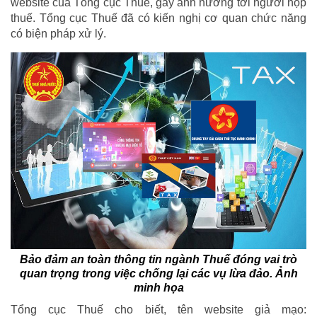
website của Tổng cục Thuế, gây ảnh hưởng tới người nộp
thuế. Tổng cục Thuế đã có kiến nghị cơ quan chức năng
có biện pháp xử lý.
Bảo đảm an toàn thông tin ngành Thuế đóng vai trò
quan trọng trong việc chống lại các vụ lừa đảo. Ảnh
minh họa
Tổng cục Thuế cho biết, tên website giả mạo: