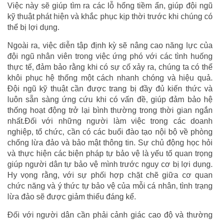
Việc này sẽ giúp tìm ra các lỗ hổng tiềm ẩn, giúp đội ngũ
kỹ thuật phát hiện và khắc phục kịp thời trước khi chúng có
thể bị lợi dụng.
Ngoài ra, việc diễn tập định kỳ sẽ nâng cao năng lực của
đội ngũ nhân viên trong việc ứng phó với các tình huống
thực tế, đảm bảo rằng khi có sự cố xảy ra, chúng ta có thể
khôi phục hệ thống một cách nhanh chóng và hiệu quả.
Đội ngũ kỹ thuật cần được trang bị đầy đủ kiến thức và
luôn sẵn sàng ứng cứu khi có vấn đề, giúp đảm bảo hệ
thống hoạt động trở lại bình thường trong thời gian ngắn
nhất.Đối với những người làm việc trong các doanh
nghiệp, tổ chức, cần có các buổi đào tạo nội bộ về phòng
chống lừa đảo và bảo mật thông tin. Sự chủ động học hỏi
và thực hiện các biện pháp tự bảo vệ là yếu tố quan trọng
giúp người dân tự bảo vệ mình trước nguy cơ bị lợi dụng.
Hy vọng rằng, với sự phối hợp chặt chẽ giữa cơ quan
chức năng và ý thức tự bảo vệ của mỗi cá nhân, tình trạng
lừa đảo sẽ được giảm thiểu đáng kể.
Đối với người dân cần phải cảnh giác cao độ và thường