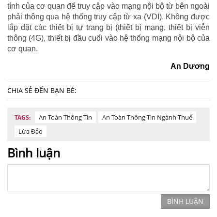
tính của cơ quan để truy cập vào mạng nội bộ từ bên ngoài
phải thông qua hệ thống truy cập từ xa (VDI). Không được
lắp đặt các thiết bị tự trang bị (thiết bị mạng, thiết bị viễn
thông (4G), thiết bị đầu cuối vào hệ thống mạng nội bộ của
cơ quan.
An Dương
CHIA SẺ ĐẾN BẠN BÈ:
An Toàn Thông Tin
An Toàn Thông Tin Ngành Thuế
TAGS:
Lừa Đảo
Bình luận
BÌNH LUẬN