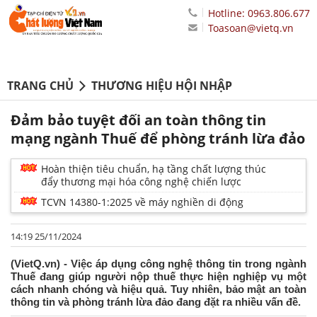
Hotline: 0963.806.677
Toasoan@vietq.vn
TRANG CHỦ
THƯƠNG HIỆU HỘI NHẬP
Đảm bảo tuyệt đối an toàn thông tin
mạng ngành Thuế để phòng tránh lừa đảo
Hoàn thiện tiêu chuẩn, hạ tầng chất lượng thúc
đẩy thương mại hóa công nghệ chiến lược
TCVN 14380-1:2025 về máy nghiền di động
14:19 25/11/2024
(VietQ.vn) - Việc áp dụng công nghệ thông tin trong ngành
Thuế đang giúp người nộp thuế thực hiện nghiệp vụ một
cách nhanh chóng và hiệu quả. Tuy nhiên, bảo mật an toàn
thông tin và phòng tránh lừa đảo đang đặt ra nhiều vấn đề.