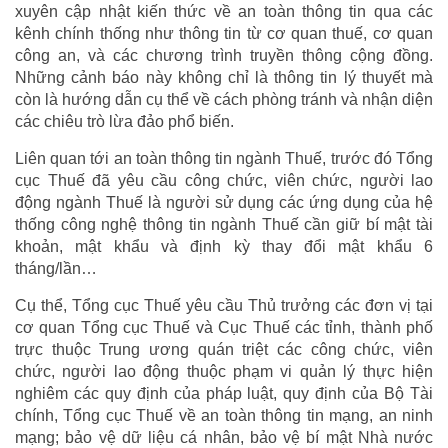
xuyên cập nhật kiến thức về an toàn thông tin qua các
kênh chính thống như thông tin từ cơ quan thuế, cơ quan
công an, và các chương trình truyền thông cộng đồng.
Những cảnh báo này không chỉ là thông tin lý thuyết mà
còn là hướng dẫn cụ thể về cách phòng tránh và nhận diện
các chiêu trò lừa đảo phổ biến.
Liên quan tới an toàn thông tin ngành Thuế, trước đó Tổng
cục Thuế đã yêu cầu công chức, viên chức, người lao
động ngành Thuế là người sử dụng các ứng dụng của hệ
thống công nghệ thông tin ngành Thuế cần giữ bí mật tài
khoản, mật khẩu và định kỳ thay đổi mật khẩu 6
tháng/lần…
Cụ thể, Tổng cục Thuế yêu cầu Thủ trưởng các đơn vị tại
cơ quan Tổng cục Thuế và Cục Thuế các tỉnh, thành phố
trực thuộc Trung ương quán triệt các công chức, viên
chức, người lao động thuộc phạm vi quản lý thực hiện
nghiêm các quy định của pháp luật, quy định của Bộ Tài
chính, Tổng cục Thuế về an toàn thông tin mạng, an ninh
mạng; bảo vệ dữ liệu cá nhân, bảo vệ bí mật Nhà nước