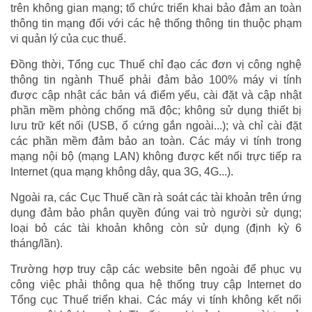
trên không gian mạng; tổ chức triển khai bảo đảm an toàn
thông tin mạng đối với các hệ thống thông tin thuộc phạm
vi quản lý của cục thuế.
Đồng thời, Tổng cục Thuế chỉ đạo các đơn vị công nghệ
thông tin ngành Thuế phải đảm bảo 100% máy vi tính
được cập nhật các bản vá điểm yếu, cài đặt và cập nhật
phần mềm phòng chống mã độc; không sử dụng thiết bị
lưu trữ kết nối (USB, ổ cứng gắn ngoài...); và chỉ cài đặt
các phần mềm đảm bảo an toàn. Các máy vi tính trong
mạng nội bộ (mạng LAN) không được kết nối trực tiếp ra
Internet (qua mạng không dây, qua 3G, 4G...).
Ngoài ra, các Cục Thuế cần rà soát các tài khoản trên ứng
dụng đảm bảo phân quyền đúng vai trò người sử dụng;
loại bỏ các tài khoản không còn sử dụng (định kỳ 6
tháng/lần).
Trường hợp truy cập các website bên ngoài để phục vụ
công việc phải thông qua hệ thống truy cập Internet do
Tổng cục Thuế triển khai. Các máy vi tính không kết nối