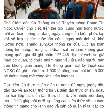
Phó Giám đốc Sở Thông tin và Truyền thông Phạm Thị
Ngọc Quyên cho biết, trên thế giới cũng như trong nước,
mất an toàn thông tin đang ngày càng diễn biến phức tạp
với số lượng các cuộc tấn công ngày một tinh vi, khó
lường hơn. Tháng 10/2024 thống kê của Cục an toàn
thông tin mạng, Trung tâm Giám sát an toàn không gian
mạng quốc gia đã ghi nhận 125.448 địa chỉ website giả
mạo cơ quan, tổ chức nhằm mục tiêu lừa đảo người dân
trên không gian mạng; Hệ thống giám sát kỹ thuật của
NCSC đã ghi nhận hơn 1.600 lỗ hổng bảo mật trên 5.000
hệ thống đang mở công khai trên Internet.
Đợt diễn tập thực chiến diễn ra trong 02 ngày (ngày đầu
đào tạo về an toàn thông tin và diễn tập thực chiến, ngày
thứ hai tiếp tục diễn tập thực chiến); với nhiều nội dung
mới, từ đó giúp bồi dưỡng nâng cao kiến thức về an toàn
thông tin mạng cho lãnh đạo và cán bộ quản lý tại các cơ