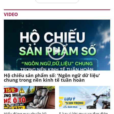
VIDEO
Hộ chiếu sản phẩm số: 'Ngôn ngữ dữ liệu'
chung trong nền kinh tế tuần hoàn
Hiểu đúng quy chuẩn kỹ
5 lưu ý khi mua xe đạp điện,