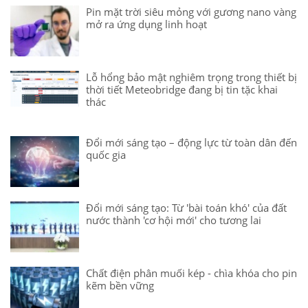
Pin mặt trời siêu mỏng với gương nano vàng
mở ra ứng dụng linh hoạt
Lỗ hổng bảo mật nghiêm trọng trong thiết bị
thời tiết Meteobridge đang bị tin tặc khai
thác
Đổi mới sáng tạo – động lực từ toàn dân đến
quốc gia
Đổi mới sáng tạo: Từ 'bài toán khó' của đất
nước thành 'cơ hội mới' cho tương lai
Chất điện phân muối kép - chìa khóa cho pin
kẽm bền vững