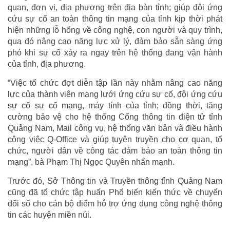
quan, đơn vị, địa phương trên địa bàn tỉnh; giúp đội ứng
cứu sự cố an toàn thông tin mạng của tỉnh kịp thời phát
hiện những lỗ hổng về công nghệ, con người và quy trình,
qua đó nâng cao năng lực xử lý, đảm bảo sẵn sàng ứng
phó khi sự cố xảy ra ngay trên hệ thống đang vận hành
của tỉnh, địa phương.
“Việc tổ chức đợt diễn tập lần này nhằm nâng cao năng
lực của thành viên mạng lưới ứng cứu sự cố, đội ứng cứu
sự cố sự cố mạng, máy tính của tỉnh; đồng thời, tăng
cường bảo vệ cho hệ thống Cổng thông tin điện tử tỉnh
Quảng Nam, Mail công vụ, hệ thống văn bản và điều hành
công việc Q-Office và giúp tuyên truyền cho cơ quan, tổ
chức, người dân về công tác đảm bảo an toàn thông tin
mạng”, bà Phạm Thị Ngọc Quyên nhấn mạnh.
Trước đó, Sở Thông tin và Truyền thông tỉnh Quảng Nam
cũng đã tổ chức tập huấn Phổ biến kiến thức về chuyển
đổi số cho cán bộ điểm hỗ trợ ứng dụng công nghệ thông
tin các huyện miền núi.