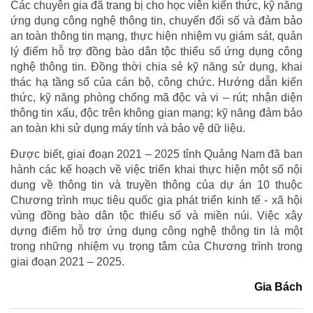
Các chuyên gia đã trang bị cho học viên kiến thức, kỹ năng
ứng dụng công nghệ thông tin, chuyển đổi số và đảm bảo
an toàn thông tin mạng, thực hiện nhiệm vụ giám sát, quản
lý điểm hỗ trợ đồng bào dân tộc thiểu số ứng dụng công
nghệ thông tin. Đồng thời chia sẻ kỹ năng sử dụng, khai
thác hạ tầng số của cán bộ, công chức. Hướng dẫn kiến
thức, kỹ năng phòng chống mã độc và vi – rút; nhận diện
thông tin xấu, độc trên không gian mạng; kỹ năng đảm bảo
an toàn khi sử dụng máy tính và bảo vệ dữ liệu.
Được biết, giai đoạn 2021 – 2025 tỉnh Quảng Nam đã ban
hành các kế hoạch về việc triển khai thực hiện một số nội
dung về thông tin và truyền thông của dự án 10 thuộc
Chương trình mục tiêu quốc gia phát triển kinh tế - xã hội
vùng đồng bào dân tộc thiểu số và miền núi. Việc xây
dựng điểm hỗ trợ ứng dụng công nghệ thông tin là một
trong những nhiệm vụ trọng tâm của Chương trình trong
giai đoạn 2021 – 2025.
Gia Bách