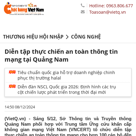
Hotline: 0963.806.677
Toasoan@vietq.vn
THƯƠNG HIỆU HỘI NHẬP
CÔNG NGHỆ
Diễn tập thực chiến an toàn thông tin
mạng tại Quảng Nam
Tiêu chuẩn quốc gia hỗ trợ doanh nghiệp chinh
phục thị trường halal
Diễn đàn NSCL Quốc gia 2026: Định hình các trụ
cột chiến lược phát triển trong thời đại mới
14:50 08/12/2024
(VietQ.vn) - Sáng 5/12, Sở Thông tin và Truyền thông
Quảng Nam phối hợp với Trung tâm Ứng cứu khẩn cấp
không gian mạng Việt Nam (VNCERT) tổ chức diễn tập
thực chiến an toàn thông tin mạng cho hơn 100 cán bộ đến