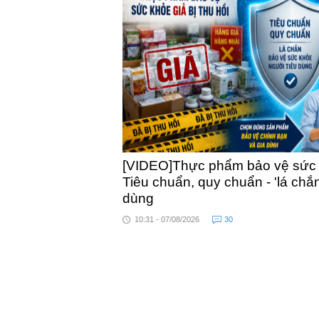
khỏe
[VIDEO]Thực phẩm bảo vệ sức kh
Tiêu chuẩn, quy chuẩn - 'lá chắ
dùng
10:31 - 07/08/2026
30