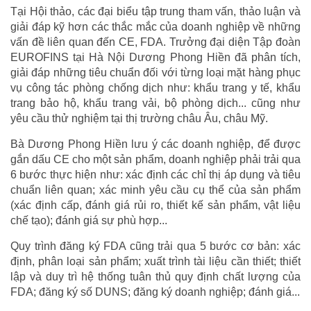
Tại Hội thảo, các đại biểu tập trung tham vấn, thảo luận và
giải đáp kỹ hơn các thắc mắc của doanh nghiệp về những
vấn đề liên quan đến CE, FDA. Trưởng đại diện Tập đoàn
EUROFINS tại Hà Nội Dương Phong Hiền đã phân tích,
giải đáp những tiêu chuẩn đối với từng loại mặt hàng phục
vụ công tác phòng chống dịch như: khẩu trang y tế, khẩu
trang bảo hộ, khẩu trang vải, bộ phòng dịch... cũng như
yêu cầu thử nghiệm tại thị trường châu Âu, châu Mỹ.
Bà Dương Phong Hiền lưu ý các doanh nghiệp, để được
gắn dấu CE cho một sản phẩm, doanh nghiệp phải trải qua
6 bước thực hiện như: xác định các chỉ thị áp dụng và tiêu
chuẩn liên quan; xác minh yêu cầu cụ thể của sản phẩm
(xác định cấp, đánh giá rủi ro, thiết kế sản phẩm, vật liệu
chế tạo); đánh giá sự phù hợp...
Quy trình đăng ký FDA cũng trải qua 5 bước cơ bản: xác
định, phân loại sản phẩm; xuất trình tài liệu cần thiết; thiết
lập và duy trì hệ thống tuân thủ quy định chất lượng của
FDA; đăng ký số DUNS; đăng ký doanh nghiệp; đánh giá...