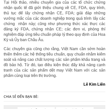
Tại Hội thảo, nhiều chuyên gia của các tổ chức chứng
nhận quốc tế đã giới thiệu chung về CE, FDA, quy trình,
thủ tục để lấy chứng nhận CE, FDA; giải đáp những
vướng mắc của các doanh nghiệp trong quá trình lấy các
chứng nhận này; cũng như phương thức xác thực các
đăng ký FDA, chứng nhận CE; các đơn vị, phòng thí
nghiệm đáp ứng tiêu chuẩn pháp lý theo quy định của Hoa
Kỳ và Ủy ban Châu Âu.
Các chuyên gia cũng cho rằng, Việt Nam cần sớm hoàn
thiện thêm các hệ thống tiêu chuẩn, quy chuẩn nhằm kiểm
soát và nâng cao chất lượng các sản phẩm khẩu trang và
đồ bảo hộ. Từ đó, tạo điều kiện thúc đẩy khả năng cạnh
tranh của các sản phẩm dệt may Việt Nam với các sản
phẩm cùng loại trên thị trường.
Lê Kim Liên
CHIA SẺ ĐẾN BẠN BÈ: