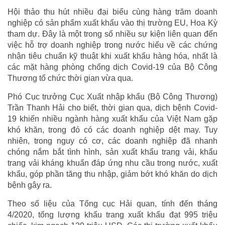
Hội thảo thu hút nhiều đại biểu cùng hàng trăm doanh
nghiệp có sản phẩm xuất khẩu vào thị trường EU, Hoa Kỳ
tham dự. Đây là một trong số nhiều sự kiện liên quan đến
việc hỗ trợ doanh nghiệp trong nước hiểu về các chứng
nhận tiêu chuẩn kỹ thuật khi xuất khẩu hàng hóa, nhất là
các mặt hàng phòng chống dịch Covid-19 của Bộ Công
Thương tổ chức thời gian vừa qua.
Phó Cục trưởng Cục Xuất nhập khẩu (Bộ Công Thương)
Trần Thanh Hải cho biết, thời gian qua, dịch bệnh Covid-
19 khiến nhiều ngành hàng xuất khẩu của Việt Nam gặp
khó khăn, trong đó có các doanh nghiệp dệt may. Tuy
nhiên, trong nguy có cơ, các doanh nghiệp đã nhanh
chóng nắm bắt tình hình, sản xuất khẩu trang vải, khẩu
trang vải kháng khuẩn đáp ứng nhu cầu trong nước, xuất
khẩu, góp phần tăng thu nhập, giảm bớt khó khăn do dịch
bệnh gây ra.
Theo số liệu của Tổng cục Hải quan, tính đến tháng
4/2020, tổng lượng khẩu trang xuất khẩu đạt 995 triệu