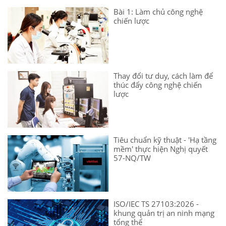
Bài 1: Làm chủ công nghệ
chiến lược
Thay đổi tư duy, cách làm để
thúc đẩy công nghệ chiến
lược
Tiêu chuẩn kỹ thuật - 'Hạ tầng
mềm' thực hiện Nghị quyết
57-NQ/TW
ISO/IEC TS 27103:2026 -
khung quản trị an ninh mạng
tổng thể