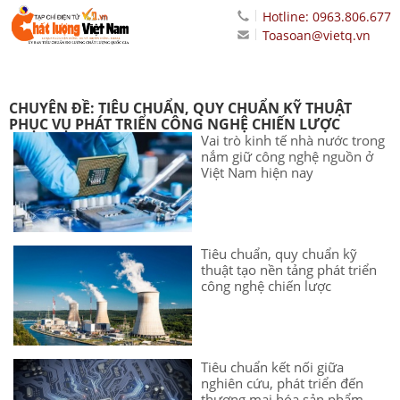
Hotline: 0963.806.677
Toasoan@vietq.vn
CHUYÊN ĐỀ: TIÊU CHUẨN, QUY CHUẨN KỸ THUẬT
PHỤC VỤ PHÁT TRIỂN CÔNG NGHỆ CHIẾN LƯỢC
Vai trò kinh tế nhà nước trong
nắm giữ công nghệ nguồn ở
Việt Nam hiện nay
Tiêu chuẩn, quy chuẩn kỹ
thuật tạo nền tảng phát triển
công nghệ chiến lược
Tiêu chuẩn kết nối giữa
nghiên cứu, phát triển đến
thương mại hóa sản phẩm