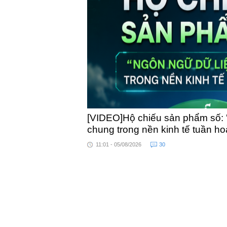
toàn quốc
[VIDEO]Hộ chiếu sản phẩm số: 
chung trong nền kinh tế tuần h
11:01 - 05/08/2026
30