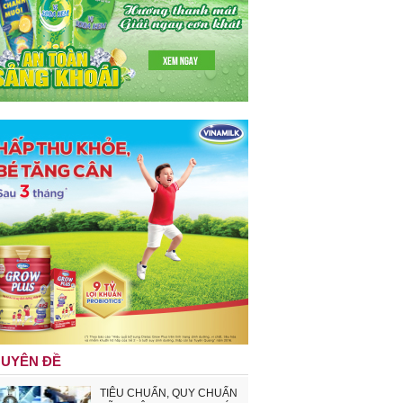
UYÊN ĐỀ
TIÊU CHUẨN, QUY CHUẨN