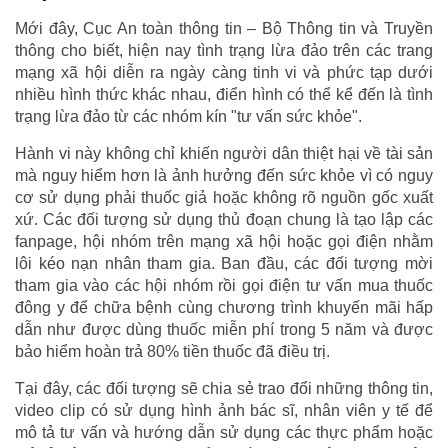
Mới đây, Cục An toàn thông tin – Bộ Thông tin và Truyền
thông cho biết, hiện nay tình trạng lừa đảo trên các trang
mạng xã hội diễn ra ngày càng tinh vi và phức tạp dưới
nhiều hình thức khác nhau, điển hình có thể kể đến là tình
trạng lừa đảo từ các nhóm kín "tư vấn sức khỏe".
Hành vi này không chỉ khiến người dân thiệt hại về tài sản
mà nguy hiểm hơn là ảnh hưởng đến sức khỏe vì có nguy
cơ sử dụng phải thuốc giả hoặc không rõ nguồn gốc xuất
xứ. Các đối tượng sử dụng thủ đoạn chung là tạo lập các
fanpage, hội nhóm trên mạng xã hội hoặc gọi điện nhằm
lôi kéo nạn nhân tham gia. Ban đầu, các đối tượng mời
tham gia vào các hội nhóm rồi gọi điện tư vấn mua thuốc
đông y để chữa bệnh cùng chương trình khuyến mãi hấp
dẫn như được dùng thuốc miễn phí trong 5 năm và được
bảo hiểm hoàn trả 80% tiền thuốc đã điều trị.
Tại đây, các đối tượng sẽ chia sẻ trao đổi những thông tin,
video clip có sử dụng hình ảnh bác sĩ, nhân viên y tế để
mô tả tư vấn và hướng dẫn sử dụng các thực phẩm hoặc