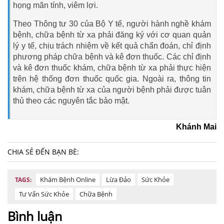
họng mãn tính, viêm lợi.
Theo Thông tư 30 của Bộ Y tế, người hành nghề khám
bệnh, chữa bệnh từ xa phải đăng ký với cơ quan quản
lý y tế, chịu trách nhiệm về kết quả chẩn đoán, chỉ định
phương pháp chữa bệnh và kê đơn thuốc. Các chỉ định
và kê đơn thuốc khám, chữa bệnh từ xa phải thực hiện
trên hệ thống đơn thuốc quốc gia. Ngoài ra, thông tin
khám, chữa bệnh từ xa của người bệnh phải được tuân
thủ theo các nguyên tắc bảo mật.
Khánh Mai
CHIA SẺ ĐẾN BẠN BÈ:
Khám Bệnh Online
Lừa Đảo
Sức Khỏe
TAGS:
Tư Vấn Sức Khỏe
Chữa Bệnh
Bình luận