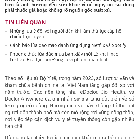
hơn là ảnh hưởng đến sức khỏe vì có nguy cơ sử dụng
phải thuốc giả hoặc không rõ nguồn gốc xuất xứ.
TIN LIÊN QUAN
Những lưu ý đối với người dân khi làm thủ tục cấp hộ
chiếu trực tuyến
Cảnh báo lừa đảo mạo danh ứng dụng Netflix và Spotify
Phương thức lừa đảo mua bán giấy mời Lễ khai mạc
Festival Hoa tại Lâm Đồng là vi phạm pháp luật
Theo số liệu từ Bộ Y tế, trong năm 2023, số lượt tư vấn và
khám chữa bệnh online tại Việt Nam tăng gấp đôi so với
năm trước. Các nền tảng như eDoctor, Jio Health, và
Doctor Anywhere đã ghi nhận sự gia tăng đột biến về số
lượng người dùng. Những dịch vụ này không chỉ thu hút
người dân thành phố mà còn mở rộng tới vùng nông thôn,
nơi việc tiếp cận dịch vụ y tế truyền thống còn gặp nhiều
hạn chế.
Dù mang lại nhiều lợi ích, dịch vụ khám chữa bệnh online