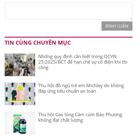
BÌNH LUẬN
TIN CÙNG CHUYÊN MỤC
Những quy định cần biết trong QCVN
25:2025/BCT để hạn chế sự cố điện khi thi
công
Thu hồi đồ ngủ trẻ em Michley do không
đáp ứng tiêu chuẩn an toàn
Thu hồi Cao lỏng Cảm cúm Bảo Phương
không đạt chất lượng