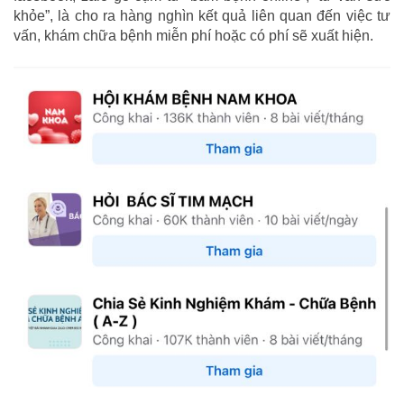
khỏe”, là cho ra hàng nghìn kết quả liên quan đến việc tư
vấn, khám chữa bệnh miễn phí hoặc có phí sẽ xuất hiện.