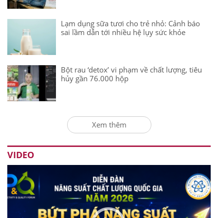
Lạm dụng sữa tươi cho trẻ nhỏ: Cảnh báo
sai lầm dẫn tới nhiều hệ lụy sức khỏe
Bột rau ‘detox’ vi phạm về chất lượng, tiêu
hủy gần 76.000 hộp
Xem thêm
VIDEO