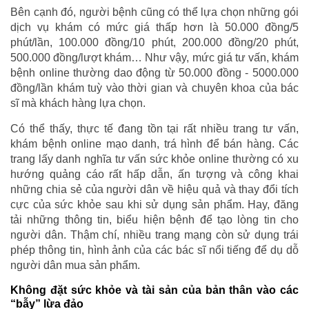
Bên cạnh đó, người bệnh cũng có thể lựa chọn những gói
dịch vụ khám có mức giá thấp hơn là 50.000 đồng/5
phút/lần, 100.000 đồng/10 phút, 200.000 đồng/20 phút,
500.000 đồng/lượt khám… Như vậy, mức giá tư vấn, khám
bệnh online thường dao động từ 50.000 đồng - 5000.000
đồng/lần khám tuỳ vào thời gian và chuyên khoa của bác
sĩ mà khách hàng lựa chọn.
Có thể thấy, thực tế đang tồn tại rất nhiều trang tư vấn,
khám bệnh online mạo danh, trá hình để bán hàng. Các
trang lấy danh nghĩa tư vấn sức khỏe online thường có xu
hướng quảng cáo rất hấp dẫn, ấn tượng và công khai
những chia sẻ của người dân về hiệu quả và thay đổi tích
cực của sức khỏe sau khi sử dụng sản phẩm. Hay, đăng
tải những thông tin, biểu hiện bệnh để tạo lòng tin cho
người dân. Thậm chí, nhiều trang mạng còn sử dụng trái
phép thông tin, hình ảnh của các bác sĩ nổi tiếng để dụ dỗ
người dân mua sản phẩm.
Không đặt sức khỏe và tài sản của bản thân vào các
“bẫy” lừa đảo