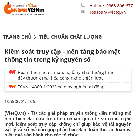
Hotline: 0963.806.677
Toasoan@vietq.vn
TRANG CHỦ
TIÊU CHUẨN CHẤT LƯỢNG
Kiểm soát truy cập – nền tảng bảo mật
thông tin trong kỷ nguyên số
Hoàn thiện tiêu chuẩn, hạ tầng chất lượng thúc
đẩy thương mại hóa công nghệ chiến lược
TCVN 14380-1:2025 về máy nghiền di động
18:56 06/01/2026
(VietQ.vn) - Từ các giải pháp truyền thống đến những mô
hình hiện đại dựa trên tiêu chuẩn quốc tế và công nghệ
mới, kiểm soát truy cập không chỉ giúp bảo vệ tài nguyên
vật lý và số mà còn góp phần bảo đảm tuân thủ, an toàn và
hiệu quả vận hành cho các tổ chức.