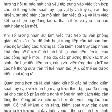
hướng hội tụ bảo mật chủ yếu tập trung vào việc tích hợp
các hệ thống kiểm soát truy cập vật lý và truy cập ảo, tuy
nhiên, sự phổ biến của mô hình làm việc từ xa và làm việc
kết hợp hiện nay đang tạo ra thách thức và yêu cầu bảo
mật hoàn toàn mới.
Khi số lượng nhân sự làm việc trực tiếp tại văn phòng
giảm dần và mức độ linh hoạt trong tiếp cận tài sản làm
việc ngày càng cao, tương lai của kiểm soát truy cập nhiều
khả năng sẽ được định hình bởi sự phát triển liên tục của
các công nghệ mới. Theo đó, các phương thức xác thực
sinh trắc học tiên tiến hơn, cùng với việc ứng dụng IoT và
các hệ thống dựa trên trí tuệ nhân tạo (AI), có thể sẽ được
triển khai rộng rãi.
Quan trọng hơn cả là khả năng kết nối các hệ thống kiểm
soát truy cập với toàn bộ mạng lưới thiết bị, qua đó mang
lại cho các bộ phận công nghệ thông tin một cách tiếp cận
tổng thể, đồng bộ và hiệu quả hơn đối với công tác bảo
mật. Có thể khẳng định rằng, kiểm soát truy cập đang
hướng tới tương lai đầy triển vọng – thông minh hơn, linh