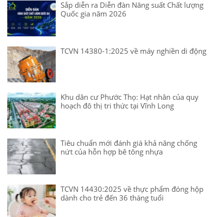
Sắp diễn ra Diễn đàn Năng suất Chất lượng
Quốc gia năm 2026
TCVN 14380-1:2025 về máy nghiền di động
Khu dân cư Phước Thọ: Hạt nhân của quy
hoạch đô thị tri thức tại Vĩnh Long
Tiêu chuẩn mới đánh giá khả năng chống
nứt của hỗn hợp bê tông nhựa
TCVN 14430:2025 về thực phẩm đóng hộp
dành cho trẻ đến 36 tháng tuổi