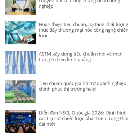
chuyển đổi số trong chứng nhận nông
nghiệp
Hoàn thiện tiêu chuẩn, hạ tầng chất lượng
thúc đẩy thương mại hóa công nghệ chiến
lược
ASTM xây dựng tiêu chuẩn mới về men
trang trí trên kính phẳng
Tiêu chuẩn quốc gia hỗ trợ doanh nghiệp
chinh phục thị trường halal
Diễn đàn NSCL Quốc gia 2026: Định hình
các trụ cột chiến lược phát triển trong thời
đại mới