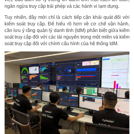
ngăn ngừa truy cập trái phép và các hành vi lạm dụng.
Tuy nhiên, đây mới chỉ là cách tiếp cận khái quát đối với
kiểm soát truy cập. Để hiểu rõ hơn về cơ chế vận hành,
cần lưu ý rằng quản lý danh tính (IdM) phân biệt giữa kiểm
soát truy cập đối với các tài nguyên trong một miền và kiểm
soát truy cập đối với chính cấu hình của hệ thống IdM.