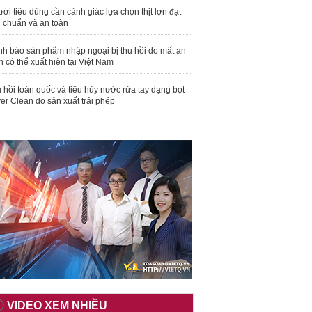
ời tiêu dùng cần cảnh giác lựa chọn thịt lợn đạt
u chuẩn và an toàn
nh báo sản phẩm nhập ngoại bị thu hồi do mất an
n có thể xuất hiện tại Việt Nam
 hồi toàn quốc và tiêu hủy nước rửa tay dạng bọt
er Clean do sản xuất trái phép
VIDEO XEM NHIỀU