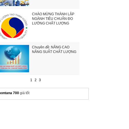
CHÀO MỪNG THÀNH LẬP
NGÀNH TIÊU CHUẨN ĐO
LƯỜNG CHẤT LƯỢNG
Chuyên đề: NÂNG CAO
NĂNG SUẤT CHẤT LƯỢNG
1
2
3
ontana 700
giá tốt