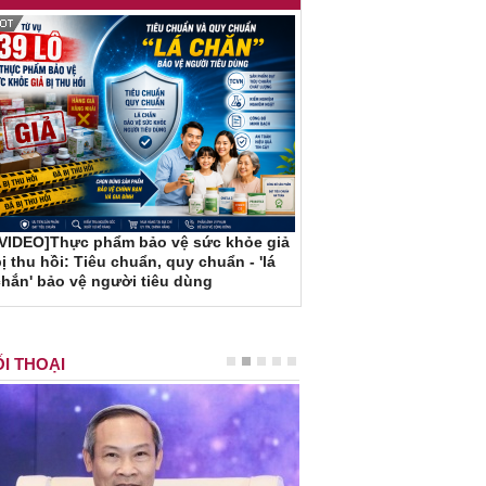
[VIDEO]Thực phẩm bảo vệ sức khỏe giả
ị thu hồi: Tiêu chuẩn, quy chuẩn - 'lá
hắn' bảo vệ người tiêu dùng
I THOẠI