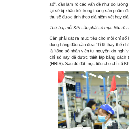
số”, cần làm rõ các vấn đề như đo lường
lại sẽ bị khấu trừ trong tháng sản phẩm 
thu sẽ được tính theo giá niêm yết hay giá
Thứ ba, mỗi KPI cần phải có mục tiêu rõ r
Cần phải đặt ra mục tiêu cho mỗi chỉ số 
dụng hàng đầu cần đưa “Tỉ lệ thay thế nh
là “tổng số nhân viên tự nguyện xin nghỉ 
chỉ số này đã được thiết lập bằng cách 
(HRIS). Sau đó đặt mục tiêu cho chỉ số KP