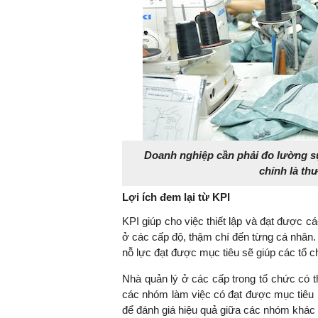
Doanh nghiệp cần phải đo lường sự
chính là th
Lợi ích đem lại từ KPI
KPI giúp cho việc thiết lập và đạt được c
ở các cấp độ, thậm chí đến từng cá nhân. 
nỗ lực đạt được mục tiêu sẽ giúp các tổ 
Nhà quản lý ở các cấp trong tổ chức có t
các nhóm làm việc có đạt được mục tiêu k
để đánh giá hiệu quả giữa các nhóm khác n