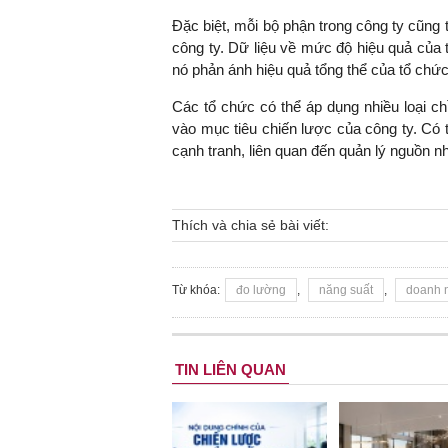
Đặc biệt, mỗi bộ phận trong công ty cũng 
công ty. Dữ liệu về mức độ hiệu quả của 
nó phản ánh hiệu quả tổng thể của tổ chức
Các tổ chức có thể áp dụng nhiều loại ch
vào mục tiêu chiến lược của công ty. Có th
cạnh tranh, liên quan đến quản lý nguồn n
Thích và chia sẻ bài viết:
Từ khóa:
đo lường
,
năng suất
,
doanh 
TIN LIÊN QUAN