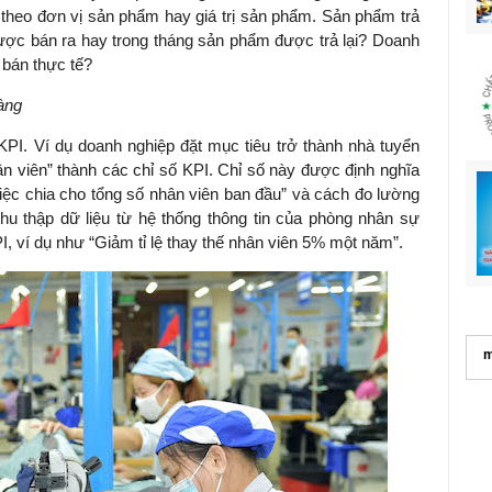
 theo đơn vị sản phẩm hay giá trị sản phẩm. Sản phẩm trả
được bán ra hay trong tháng sản phẩm được trả lại? Doanh
 bán thực tế?
àng
KPI. Ví dụ doanh nghiệp đặt mục tiêu trở thành nhà tuyển
ân viên” thành các chỉ số KPI. Chỉ số này được định nghĩa
việc chia cho tổng số nhân viên ban đầu” và cách đo lường
thu thập dữ liệu từ hệ thống thông tin của phòng nhân sự
I, ví dụ như “Giảm tỉ lệ thay thế nhân viên 5% một năm”.
m