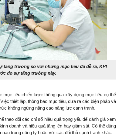
 tăng trưởng so với những mục tiêu đã đề ra, KPI
ước đo sự tăng trưởng này.
ác mục tiêu chiến lược thông qua xây dựng mục tiêu cụ thể
Việc thiết lập, thông báo mục tiêu, đưa ra các biện pháp và
chức không ngừng nâng cao năng lực cạnh tranh.
hể theo dõi các chỉ số hiệu quả trọng yếu để đánh giá xem
inh doanh và hiệu quả tăng lên hay giảm sút. Có thể dùng
hau trong công ty hoặc với các đối thủ cạnh tranh khác.