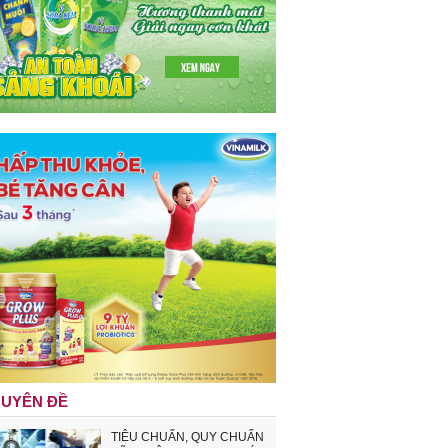
UYÊN ĐỀ
TIÊU CHUẨN, QUY CHUẨN