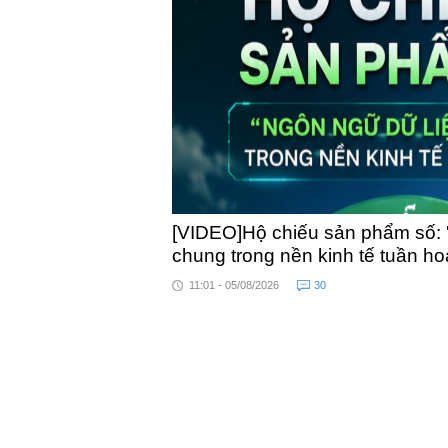
toàn quốc
[VIDEO]Hộ chiếu sản phẩm số: 
chung trong nền kinh tế tuần h
11:01 - 05/08/2026
30