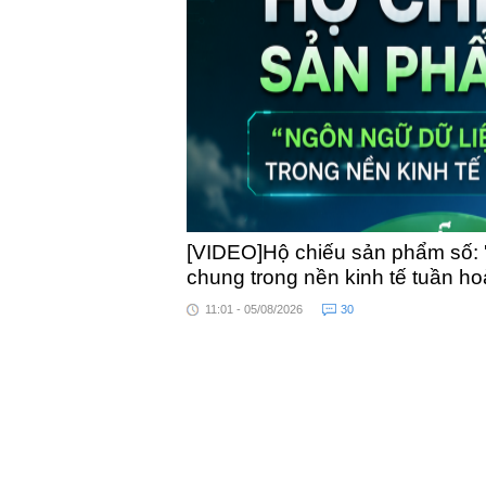
toàn quốc
[VIDEO]Hộ chiếu sản phẩm số: 
chung trong nền kinh tế tuần h
11:01 - 05/08/2026
30