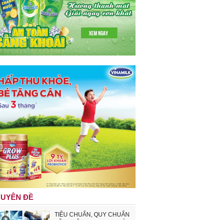
UYÊN ĐỀ
TIÊU CHUẨN, QUY CHUẨN