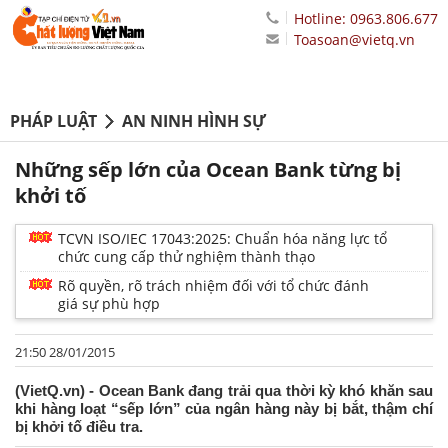
Hotline: 0963.806.677
Toasoan@vietq.vn
PHÁP LUẬT
AN NINH HÌNH SỰ
Những sếp lớn của Ocean Bank từng bị
khởi tố
TCVN ISO/IEC 17043:2025: Chuẩn hóa năng lực tổ
chức cung cấp thử nghiệm thành thạo
Rõ quyền, rõ trách nhiệm đối với tổ chức đánh
giá sự phù hợp
21:50 28/01/2015
(VietQ.vn) - Ocean Bank đang trải qua thời kỳ khó khăn sau
khi hàng loạt “sếp lớn” của ngân hàng này bị bắt, thậm chí
bị khởi tố điều tra.