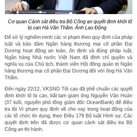
Cơ quan Cảnh sát điều tra Bộ Công an quyết định khởi tố
bị can Hà Văn Thắm. Ảnh Lao Động
Để xử lý nghiêm minh các vi phạm theo quy định của pháp
luật và bảo đảm Ngân hàng thương mại cổ phần Đại
Dương hoạt động an toàn, ổn định và đúng pháp luật,
Ngân hàng Nhà nước Việt Nam đã đình chỉ quyền và
nghĩa vụ của Chủ tịch, thành viên Hội đồng quản trị Ngân
hàng thương mại cổ phần Đại Dương đối với ông Hà Văn
Thắm.
Đến ngày 22/12, VKSND Tối cao đã phê chuẩn các quyết
định khởi tố bị can, bắt tạm giam ông Nguyễn Văn Hoàn
(37 tuổi, nguyên phó tổng giám đốc OceanBank) để điều
tra tội Vi phạm quy định về cho vay trong hoạt động của
các tổ chức tín dụng, theo Điều 179 Bộ luật Hình sự. Các
quyết định trên đã được cơ quan cảnh sát điều tra Bộ
Công an thi hành.