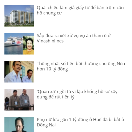
Quái chiêu làm giả giấy tờ để bán trộm căn
hộ chung cư
Sắp đưa ra xét xử vụ vụ án tham ô ở
Vinashinlines
Thống nhất số tiền bồi thường cho ông Nén
hơn 10 tỷ đồng
'Quan xã' ngồi tù vì lập khống hồ sơ xây
dựng để rút tiền tỷ
Phụ nữ lừa gần 1 tỷ đồng ở Huế đã bị bắt ở
Đồng Nai