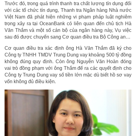
Trước đó, trong quá trình thanh tra chất lượng tín dụng đối
với các tổ chức tín dụng, Thanh tra Ngân hàng Nhà nước
Việt Nam đã phát hiện những vi phạm pháp luật nghiêm
trọng xảy ra tại OceanBank có liên quan đến chủ tịch Hà
Văn Thắm và một số cán bộ của ngân hàng này, Vụ việc
sau đó được chuyển sang Cơ quan điều tra Bộ Công an…
Cơ quan điều tra xác định ông Hà Văn Thắm đã ký cho
Công ty TNHH TMDV Trung Dung vay khoảng 500 tỷ đồng
không đúng quy định. Còn ông Nguyễn Văn Hoàn đóng
vai trò đồng phạm với ông Thắm để ra các quyết định cho
Công ty Trung Dung vay số tiền lớn mặc dù biết hồ sơ vay
vốn không đủ điều kiện.