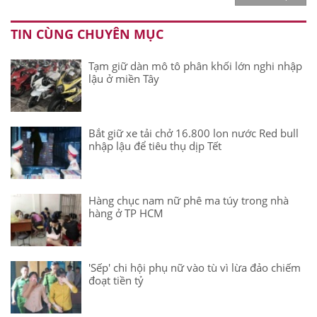
TIN CÙNG CHUYÊN MỤC
Tạm giữ dàn mô tô phân khối lớn nghi nhập
lậu ở miền Tây
Bắt giữ xe tải chở 16.800 lon nước Red bull
nhập lậu để tiêu thụ dịp Tết
Hàng chục nam nữ phê ma túy trong nhà
hàng ở TP HCM
'Sếp' chi hội phụ nữ vào tù vì lừa đảo chiếm
đoạt tiền tỷ