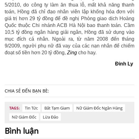
5/2010, do công ty làm ăn thua lỗ, mất khả năng thanh
toán, Hồng đã chỉ đạo nhân viên lập khống hóa đơn với
giá trị hơn 29 tỷ đồng để đề nghị Phòng giao dịch Hoàng
Quốc thuộc Chi nhánh ACB Hà Nội bao thanh toán. Cầm
10,5 tỷ đồng ngân hàng giải ngân, Hồng đã sử dụng vào
mục đích cá nhân. Ngoài ra, từ năm 2008 đến tháng
9/2009, người phụ nữ đã vay của các nạn nhân để chiếm
đoạt số tiền hơn 20 tỷ đồng,
Zing
cho hay.
Đinh Ly
CHIA SẺ ĐẾN BẠN BÈ:
Tin Tức
Bắt Tạm Giam
Nữ Giám Đốc Ngân Hàng
TAGS:
Nữ Giám Đốc
Lừa Đảo
Bình luận