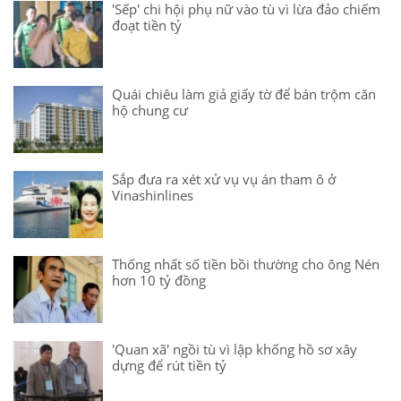
'Sếp' chi hội phụ nữ vào tù vì lừa đảo chiếm
đoạt tiền tỷ
Quái chiêu làm giả giấy tờ để bán trộm căn
hộ chung cư
Sắp đưa ra xét xử vụ vụ án tham ô ở
Vinashinlines
Thống nhất số tiền bồi thường cho ông Nén
hơn 10 tỷ đồng
'Quan xã' ngồi tù vì lập khống hồ sơ xây
dựng để rút tiền tỷ