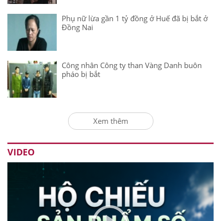
Phụ nữ lừa gần 1 tỷ đồng ở Huế đã bị bắt ở
Đồng Nai
Công nhân Công ty than Vàng Danh buôn
pháo bị bắt
Xem thêm
VIDEO