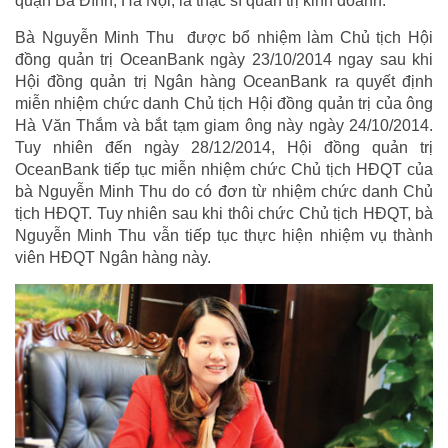
quận Ba Đình, Hà Nội, là thạc sĩ quản trị kinh doanh.
Bà Nguyễn Minh Thu được bổ nhiệm làm Chủ tịch Hội
đồng quản trị OceanBank ngày 23/10/2014 ngay sau khi
Hội đồng quản trị Ngân hàng OceanBank ra quyết định
miễn nhiệm chức danh Chủ tịch Hội đồng quản trị của ông
Hà Văn Thắm và bắt tạm giam ông này ngày 24/10/2014.
Tuy nhiên đến ngày 28/12/2014, Hội đồng quản trị
OceanBank tiếp tục miễn nhiệm chức Chủ tịch HĐQT của
bà Nguyễn Minh Thu do có đơn từ nhiệm chức danh Chủ
tịch HĐQT. Tuy nhiên sau khi thôi chức Chủ tịch HĐQT, bà
Nguyễn Minh Thu vẫn tiếp tục thực hiện nhiệm vụ thành
viên HĐQT Ngân hàng này.