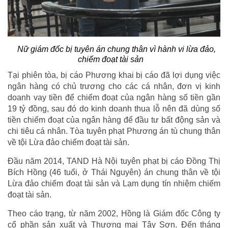
Nữ giám đốc bị tuyên án chung thân vì hành vi lừa đảo,
chiếm đoạt tài sản
Tại phiên tòa, bị cáo Phương khai bị cáo đã lợi dụng việc
ngân hàng có chủ trương cho các cá nhân, đơn vị kinh
doanh vay tiền để chiếm đoạt của ngân hàng số tiền gần
19 tỷ đồng, sau đó do kinh doanh thua lỗ nên đã dùng số
tiền chiếm đoạt của ngân hàng để đầu tư bất động sản và
chi tiêu cá nhân. Tòa tuyên phạt Phương án tù chung thân
về tội Lừa đảo chiếm đoạt tài sản.
Đầu năm 2014, TAND Hà Nội tuyên phạt bị cáo Đồng Thị
Bích Hồng (46 tuổi, ở Thái Nguyên) án chung thân về tội
Lừa đảo chiếm đoạt tài sản và Lạm dụng tín nhiệm chiếm
đoạt tài sản.
Theo cáo trạng, từ năm 2002, Hồng là Giám đốc Công ty
cổ phần sản xuất và Thương mại Tây Sơn. Đến tháng