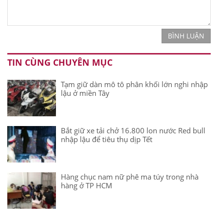
BÌNH LUẬN
TIN CÙNG CHUYÊN MỤC
Tạm giữ dàn mô tô phân khối lớn nghi nhập
lậu ở miền Tây
Bắt giữ xe tải chở 16.800 lon nước Red bull
nhập lậu để tiêu thụ dịp Tết
Hàng chục nam nữ phê ma túy trong nhà
hàng ở TP HCM