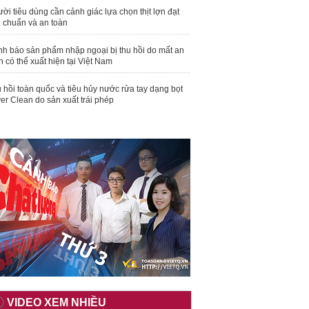
ời tiêu dùng cần cảnh giác lựa chọn thịt lợn đạt
u chuẩn và an toàn
nh báo sản phẩm nhập ngoại bị thu hồi do mất an
n có thể xuất hiện tại Việt Nam
 hồi toàn quốc và tiêu hủy nước rửa tay dạng bọt
er Clean do sản xuất trái phép
VIDEO XEM NHIỀU