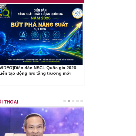
[VIDEO]Diễn đàn NSCL Quốc gia 2026:
iến tạo động lực tăng trưởng mới
I THOẠI