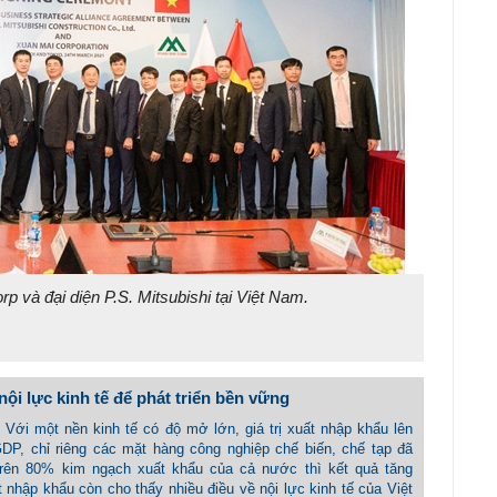
p và đại diện P.S. Mitsubishi tại Việt Nam.
nội lực kinh tế để phát triển bền vững
- Với một nền kinh tế có độ mở lớn, giá trị xuất nhập khẩu lên
DP, chỉ riêng các mặt hàng công nghiệp chế biến, chế tạp đã
trên 80% kim ngạch xuất khẩu của cả nước thì kết quả tăng
 nhập khẩu còn cho thấy nhiều điều về nội lực kinh tế của Việt