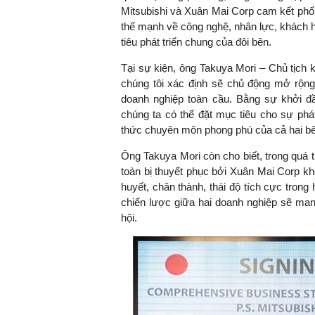
Mitsubishi và Xuân Mai Corp cam kết phố
thế mạnh về công nghệ, nhân lực, khách 
tiêu phát triển chung của đôi bên.
Tại sự kiện, ông Takuya Mori – Chủ tịch 
chúng tôi xác định sẽ chủ động mở rộng 
doanh nghiệp toàn cầu. Bằng sự khởi đ
chúng ta có thể đặt mục tiêu cho sự phá
thức chuyên môn phong phú của cả hai bên
Ông Takuya Mori còn cho biết, trong quá t
toàn bị thuyết phục bởi Xuân Mai Corp k
huyết, chân thành, thái độ tích cực trong
chiến lược giữa hai doanh nghiệp sẽ mang
hội.