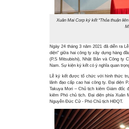
Xuân Mai Corp ký kết “Thỏa thuận liên 
Mi
Ngày 24 tháng 3 năm 2021 đã diễn ra Lễ 
diện” giữa hai công ty xây dựng hàng đầu
(P.S Mitsubishi), Nhật Bản và Công ty
Nam. Sự kiện ký kết có ý nghĩa quan trọng
Lễ ký kết được tổ chức với hình thức tr
lãnh đạo cấp cao hai công ty. Đại diện P.
Takuya Mori – Chủ tịch kiêm Giám đốc 
kiêm Phó chủ tịch. Đại diện phía Xuân
Nguyễn Đức Cử - Phó Chủ tịch HĐQT.