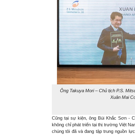
Ông Takuya Mori – Chủ tịch P.S. Mits
Xuân Mai Cor
Cũng tại sự kiện, ông Bùi Khắc Sơn -
không chỉ phát triển tại thị trường Việ
chúng tôi đã và đang tập trung nguồn lực