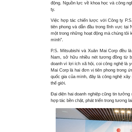
động. Nguồn lực về khoa học và công ngh
ty.
Việc hợp tác chiến lược với Công ty P.S.
tiên phong và dẫn đầu trong lĩnh vực tại 
một trong những hoạt động mà chúng tôi k
mình”.
P.S. Mitsubishi và Xuân Mai Corp đều l
Nam, sở hữu nhiều nét tương đồng từ bối c
doanh vì lợi ích xã hội, coi công nghệ là
Mai Corp là hai đơn vị tiên phong trong ứ
quốc gia của mình, đây là công nghệ xây dự
thế giới.
Đại diện hai doanh nghiệp cũng tin tưởn
hợp tác bền chặt, phát triển trong tương la