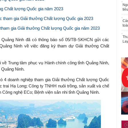
Ngư
ưởng Chất lượng Quốc gia năm 2023
tiê
c tham gia Giải thưởng Chất lượng Quốc gia 2023
Cả
toà
 tham gia Giải thưởng Chất lượng Quốc gia năm 2023
Thu
h Quảng Ninh đã có thông báo số 05/TB-SKHCN gửi các
Lay
h Quảng Ninh về việc đăng ký tham dự Giải thưởng Chất
 về Trung tâm phục vụ Hành chính công tỉnh Quảng Ninh,
h Quảng Ninh.
ó 4 doanh nghiệp tham gia Giải thưởng Chất lượng Quốc
trai Hạ Long; Công ty TNHH nuôi trồng, sản xuất và chế
n Công nghệ ECo; Bệnh viện sản nhi tỉnh Quảng Ninh.