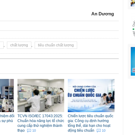
An Dương
3
,
chất lượng
,
tiêu chuẩn chất lượng
nhiệm đối
TCVN ISO/IEC 17043:2025:
Chiến lược tiêu chuẩn quốc
á sự phù
Chuẩn hóa năng lực tổ chức
gia: Công cụ định hướng
cung cấp thử nghiệm thành
tổng thể, dài hạn cho hoạt
thạo
động tiêu chuẩn
10
10