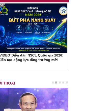
[VIDEO]Diễn đàn NSCL Quốc gia 2026:
iến tạo động lực tăng trưởng mới
I THOẠI