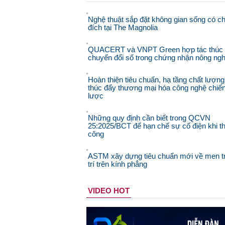
Nghệ thuật sắp đặt không gian sống có c
đích tại The Magnolia
QUACERT và VNPT Green hợp tác thúc
chuyển đổi số trong chứng nhận nông ngh
Hoàn thiện tiêu chuẩn, hạ tầng chất lượng
thúc đẩy thương mại hóa công nghệ chiế
lược
Những quy định cần biết trong QCVN
25:2025/BCT để hạn chế sự cố điện khi th
công
ASTM xây dựng tiêu chuẩn mới về men t
trí trên kính phẳng
VIDEO HOT