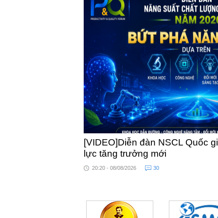
[VIDEO]Diễn đàn NSCL Quốc gia
lực tăng trưởng mới
20:20 - 08/08/2026
30