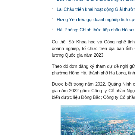
Lai Châu triển khai hoạt động Giải th
Hưng Yên kêu gọi doanh nghiệp tích cự
Hải Phòng: Chính thức tiếp nhận Hồ sơ
Cụ thể, Sở Khoa học và Công nghệ tỉn
doanh nghiệp, tổ chức trên địa bàn tỉn
lượng Quốc gia năm 2023.
Theo đó đơn đăng ký tham dự đề nghị gửi
phường Hồng Hà, thành phố Hạ Long, tỉn
Được biết trong năm 2022, Quảng Ninh c
gia năm 2022 gồm: Công ty Cổ phần Ngọc 
biến dược liệu Đông Bắc; Công ty Cổ phầ