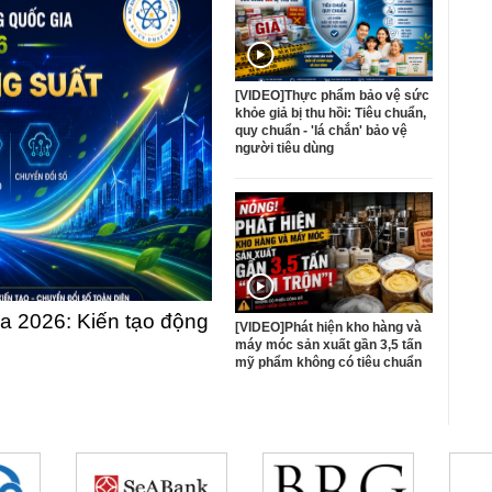
[VIDEO]Thực phẩm bảo vệ sức
khỏe giả bị thu hồi: Tiêu chuẩn,
quy chuẩn - 'lá chắn' bảo vệ
người tiêu dùng
 2026: Kiến tạo động
[VIDEO]Phát hiện kho hàng và
máy móc sản xuất gần 3,5 tấn
mỹ phẩm không có tiêu chuẩn