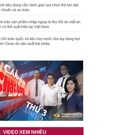
ời tiêu dùng cần cảnh giác lựa chọn thịt lợn đạt
u chuẩn và an toàn
nh báo sản phẩm nhập ngoại bị thu hồi do mất an
n có thể xuất hiện tại Việt Nam
 hồi toàn quốc và tiêu hủy nước rửa tay dạng bọt
er Clean do sản xuất trái phép
VIDEO XEM NHIỀU