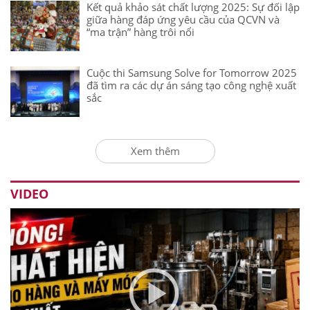
Kết quả khảo sát chất lượng 2025: Sự đối lập
giữa hàng đáp ứng yêu cầu của QCVN và
“ma trận” hàng trôi nổi
Cuộc thi Samsung Solve for Tomorrow 2025
đã tìm ra các dự án sáng tạo công nghệ xuất
sắc
Xem thêm
VIDEO