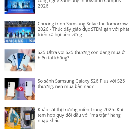
công nghệ Samsung Innovation Campus
2026
Chương trình Samsung Solve for Tomorrow
2026 - Thúc đẩy giáo dục STEM gắn với phát
triển xã hội bền vững
S25 Ultra với S25 thường còn đáng mua ở
hiện tại không?
So sánh Samsung Galaxy S26 Plus với S26
thường, nên mua bản nào?
Khảo sát thị trường miền Trung 2025: Khi
tem hợp quy đối đầu với “ma trận” hàng
nhập khẩu