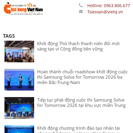
Hotline: 0963.806.677
Toasoan@vietq.vn
TAGS
Khởi động Thử thách thanh niên đổi mới
sáng tạo vì Cộng đồng bền vững
Hoàn thành chuỗi roadshow khởi động cuộc
thi Samsung Solve for Tomorrow 2026 ba
miền Bắc-Trung-Nam
Tiếp tục phát động cuộc thi Samsung Solve
for Tomorrow 2026 tại khu vực miền Trung
Khởi động chương trình đào tạo nhân tài