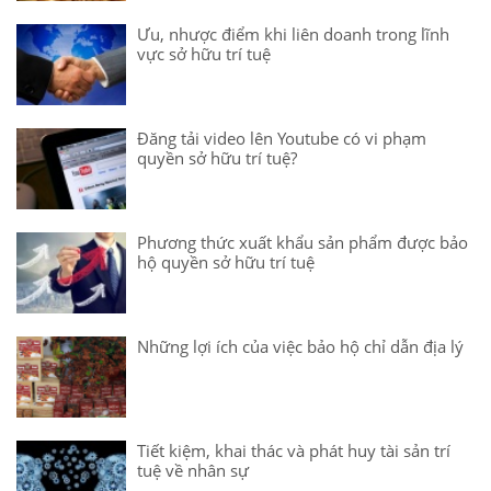
Ưu, nhược điểm khi liên doanh trong lĩnh
vực sở hữu trí tuệ
Đăng tải video lên Youtube có vi phạm
quyền sở hữu trí tuệ?
Phương thức xuất khẩu sản phẩm được bảo
hộ quyền sở hữu trí tuệ
Những lợi ích của việc bảo hộ chỉ dẫn địa lý
Tiết kiệm, khai thác và phát huy tài sản trí
tuệ về nhân sự