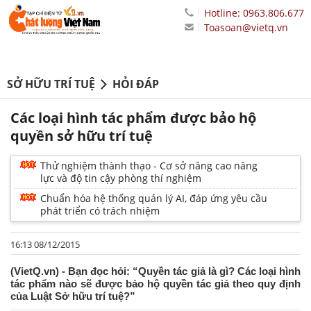
Hotline: 0963.806.677
Toasoan@vietq.vn
SỞ HỮU TRÍ TUỆ
HỎI ĐÁP
Các loại hình tác phẩm được bảo hộ
quyền sở hữu trí tuệ
Thử nghiệm thành thạo - Cơ sở nâng cao năng
lực và độ tin cậy phòng thí nghiệm
Chuẩn hóa hệ thống quản lý AI, đáp ứng yêu cầu
phát triển có trách nhiệm
16:13 08/12/2015
(VietQ.vn) - Bạn đọc hỏi: “Quyền tác giả là gì? Các loại hình
tác phẩm nào sẽ được bảo hộ quyền tác giả theo quy định
của Luật Sở hữu trí tuệ?”