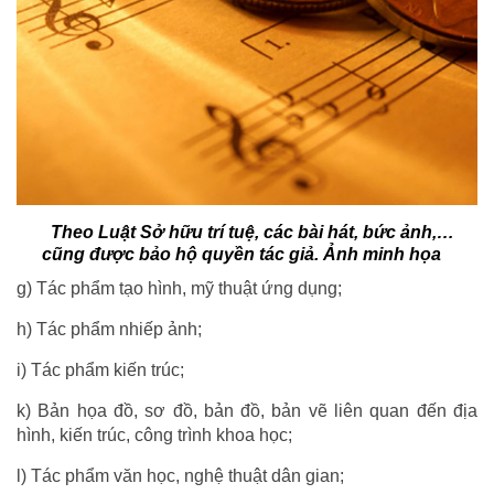
Theo Luật Sở hữu trí tuệ, các bài hát, bức ảnh,…
cũng được bảo hộ quyền tác giả. Ảnh minh họa
g) Tác phẩm tạo hình, mỹ thuật ứng dụng;
h) Tác phẩm nhiếp ảnh;
i) Tác phẩm kiến trúc;
k) Bản họa đồ, sơ đồ, bản đồ, bản vẽ liên quan đến địa
hình, kiến trúc, công trình khoa học;
l) Tác phẩm văn học, nghệ thuật dân gian;