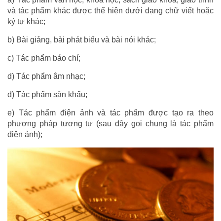
và tác phẩm khác được thể hiện dưới dạng chữ viết hoặc
ký tự khác;
b) Bài giảng, bài phát biểu và bài nói khác;
c) Tác phẩm báo chí;
d) Tác phẩm âm nhạc;
đ) Tác phẩm sân khấu;
e) Tác phẩm điện ảnh và tác phẩm được tạo ra theo
phương pháp tương tự (sau đây gọi chung là tác phẩm
điện ảnh);