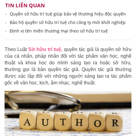
TIN LIÊN QUAN
Quyền sở hữu trí tuệ giúp bảo vệ thương hiệu độc quyền
Bảo hộ quyền sở hữu trí tuệ cho công ty mới khởi nghiệp
Định vị tên miền thương mại theo sở hữu trí tuệ
Theo Luật
Sở hữu trí tuệ
, quyền tác giả là quyền sở hữu
của cá nhân, pháp nhân đối với tác phẩm văn học, nghệ
thuật và khoa học do mình sáng tạo ra hoặc sở hữu,
thường gọi là bản quyền tác giả. Quyền tác giả thường
được xác lập đối với những người sáng tạo ra tác phẩm
gốc về văn học, kịch, âm nhạc, nghệ thuật.