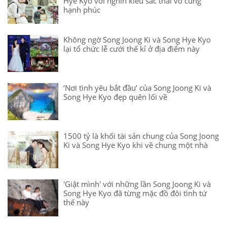
Hye Kyo với nghìn kiểu sắc thái vô cùng
hạnh phúc
Không ngờ Song Joong Ki và Song Hye Kyo
lại tổ chức lễ cưới thế kỉ ở địa điểm này
‘Nơi tình yêu bắt đầu’ của Song Joong Ki và
Song Hye Kyo đẹp quên lối về
1500 tỷ là khối tài sản chung của Song Joong
Ki và Song Hye Kyo khi về chung một nhà
'Giật mình' với những lần Song Joong Ki và
Song Hye Kyo đã từng mặc đồ đôi tình tứ
thế này