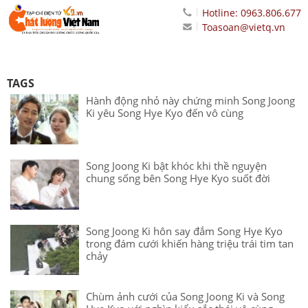
Hotline: 0963.806.677
Toasoan@vietq.vn
TAGS
Hành động nhỏ này chứng minh Song Joong
Ki yêu Song Hye Kyo đến vô cùng
Song Joong Ki bật khóc khi thề nguyện
chung sống bên Song Hye Kyo suốt đời
Song Joong Ki hôn say đắm Song Hye Kyo
trong đám cưới khiến hàng triệu trái tim tan
chảy
Chùm ảnh cưới của Song Joong Ki và Song