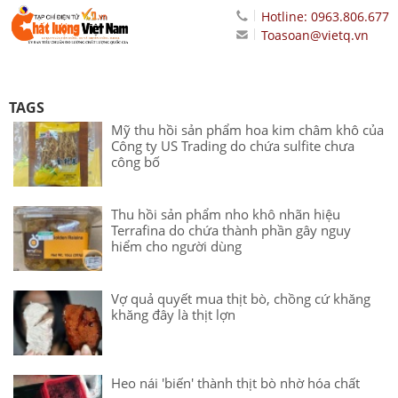
Hotline: 0963.806.677
Toasoan@vietq.vn
TAGS
Mỹ thu hồi sản phẩm hoa kim châm khô của
Công ty US Trading do chứa sulfite chưa
công bố
Thu hồi sản phẩm nho khô nhãn hiệu
Terrafina do chứa thành phần gây nguy
hiểm cho người dùng
Vợ quả quyết mua thịt bò, chồng cứ khăng
khăng đây là thịt lợn
Heo nái 'biến' thành thịt bò nhờ hóa chất