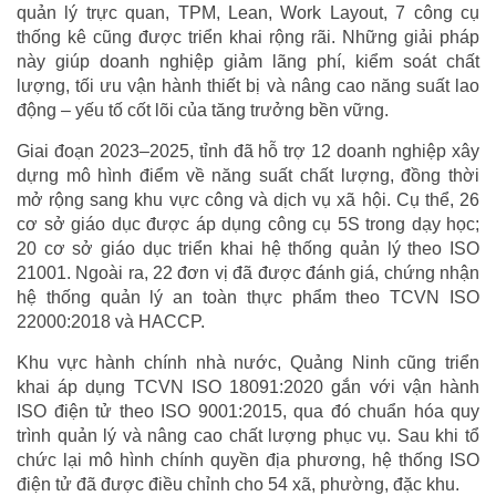
quản lý trực quan, TPM, Lean, Work Layout, 7 công cụ
thống kê cũng được triển khai rộng rãi. Những giải pháp
này giúp doanh nghiệp giảm lãng phí, kiểm soát chất
lượng, tối ưu vận hành thiết bị và nâng cao năng suất lao
động – yếu tố cốt lõi của tăng trưởng bền vững.
Giai đoạn 2023–2025, tỉnh đã hỗ trợ 12 doanh nghiệp xây
dựng mô hình điểm về năng suất chất lượng, đồng thời
mở rộng sang khu vực công và dịch vụ xã hội. Cụ thể, 26
cơ sở giáo dục được áp dụng công cụ 5S trong dạy học;
20 cơ sở giáo dục triển khai hệ thống quản lý theo ISO
21001. Ngoài ra, 22 đơn vị đã được đánh giá, chứng nhận
hệ thống quản lý an toàn thực phẩm theo TCVN ISO
22000:2018 và HACCP.
Khu vực hành chính nhà nước, Quảng Ninh cũng triển
khai áp dụng TCVN ISO 18091:2020 gắn với vận hành
ISO điện tử theo ISO 9001:2015, qua đó chuẩn hóa quy
trình quản lý và nâng cao chất lượng phục vụ. Sau khi tổ
chức lại mô hình chính quyền địa phương, hệ thống ISO
điện tử đã được điều chỉnh cho 54 xã, phường, đặc khu.