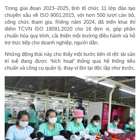
Trong giai đoạn 2023–2025, tỉnh tổ chức 11 lớp đào tạo
chuyên sâu về ISO 9001:2015, với hơn 500 lượt cán bộ,
công chức tham gia. Riêng năm 2024, đã triển khai thí
điểm TCVN ISO 18091:2020 cho 16 đơn vị, góp phần
chuẩn hóa quy trình, cải thiện môi trường điều hành và hỗ
trợ trực tiếp cho doanh nghiệp, người dân.
Những động thái này cho thấy một bước tiến rõ rệt: tài sản
trí tuệ đang được “kích hoạt” thông qua hệ thống tiêu
chuẩn và công cụ quản lý, thay vì tồn tại độc lập như trước.