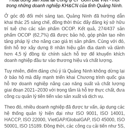
trong những doanh nghiệp KH&CN của tỉnh Quảng Ninh.
Ở góc độ đổi mới sáng tạo, Quảng Ninh đã hướng dẫn
khai thác 25 sáng chế, đồng thời thúc đẩy đăng ký sở hữu
trí tuệ cho các sản phẩm OCOP. Kết quả, 274/437 sản
phẩm OCOP (62,7%) đã được bảo hộ, góp phần tạo nền
tảng pháp lý cho nâng cao giá trị sản phẩm. Cùng với đó,
tỉnh hỗ trợ xây dựng 8 nhãn hiệu gắn địa danh và dành
hơn 4,5 tỷ đồng từ chính sách hỗ trợ để khuyến khích
doanh nghiệp đầu tư vào thương hiệu và chất lượng.
Tuy nhiên, điểm đáng chú ý là Quảng Ninh không dừng lại
ở bảo hộ mà đẩy mạnh triển khai Chương trình quốc gia
hỗ trợ doanh nghiệp nâng cao năng suất và chất lượng
giai đoạn 2021–2030 với trọng tâm là hỗ trợ thực chất, đưa
công cụ quản lý tiên tiến vào sản xuất và dịch vụ.
Theo đó, nhiều doanh nghiệp đã được tư vấn, áp dụng các
hệ thống quản lý hiện đại như ISO 9001, ISO 14001,
HACCP, ISO 22000, VietGAP/GlobalGAP, ISO 45000, ISO
50001, ISO 15189. Đồng thời, các công cụ cải tiến như 5S,