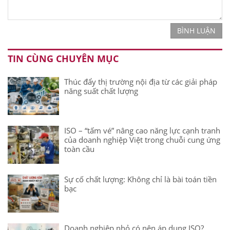
BÌNH LUẬN
TIN CÙNG CHUYÊN MỤC
Thúc đẩy thị trường nội địa từ các giải pháp
năng suất chất lượng
ISO – “tấm vé” nâng cao năng lực cạnh tranh
của doanh nghiệp Việt trong chuỗi cung ứng
toàn cầu
Sự cố chất lượng: Không chỉ là bài toán tiền
bạc
Doanh nghiệp nhỏ có nên áp dụng ISO?