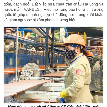
gốm, gạch ngói Đất Việt; sữa chua trân châu Hạ Long và
nước mắm VANBEST. Việc mở rộng bảo hộ ra thị trường
quốc tế giúp doanh nghiệp chủ động hơn trong xuất khẩu
và giảm nguy cơ bị xâm phạm thương hiệu.
Hoạt động sản xuất tại Công ty CP Gốm Đất Việt - một