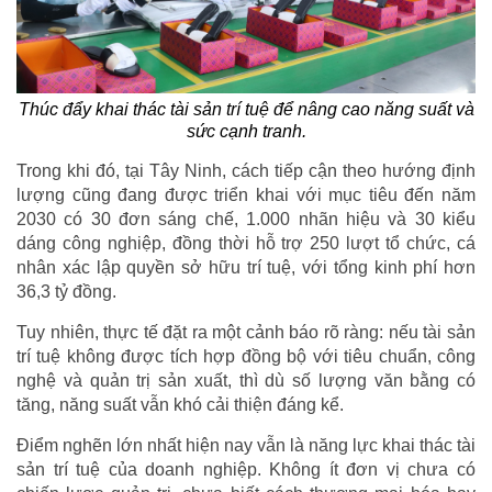
Thúc đẩy khai thác tài sản trí tuệ để nâng cao năng suất và
sức cạnh tranh.
Trong khi đó, tại Tây Ninh, cách tiếp cận theo hướng định
lượng cũng đang được triển khai với mục tiêu đến năm
2030 có 30 đơn sáng chế, 1.000 nhãn hiệu và 30 kiểu
dáng công nghiệp, đồng thời hỗ trợ 250 lượt tổ chức, cá
nhân xác lập quyền sở hữu trí tuệ, với tổng kinh phí hơn
36,3 tỷ đồng.
Tuy nhiên, thực tế đặt ra một cảnh báo rõ ràng: nếu tài sản
trí tuệ không được tích hợp đồng bộ với tiêu chuẩn, công
nghệ và quản trị sản xuất, thì dù số lượng văn bằng có
tăng, năng suất vẫn khó cải thiện đáng kể.
Điểm nghẽn lớn nhất hiện nay vẫn là năng lực khai thác tài
sản trí tuệ của doanh nghiệp. Không ít đơn vị chưa có