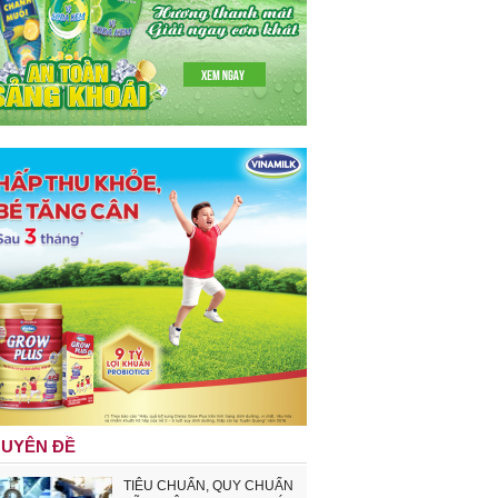
UYÊN ĐỀ
TIÊU CHUẨN, QUY CHUẨN