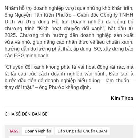
Nhằm hỗ trợ doanh nghiệp vượt qua những khó khăn trên,
ông Nguyễn Tấn Kiến Phước – Giám đốc Công ty TNHH
Dịch vụ Ứng dụng Hỗ trợ Doanh nghiệp đã công bố
chương trình “Kích hoạt chuyển đổi xanh”, bắt đầu từ
2025. Chương trình hướng đến doanh nghiệp sản xuất
vừa và nhỏ, giúp nâng cao nhận thức về tiêu chuẩn xanh,
hướng dẫn đo lường phát thải, áp dụng ISO, xây dựng báo
cáo ESG minh bạch.
“Chuyển đổi xanh không phải là vài hoạt động rải rác, mà
là tái cấu trúc cách doanh nghiệp vận hành. Đào tạo là
bước đầu tiên để doanh nghiệp hiểu đúng – làm chuẩn –
thay đổi thật.” – ông Phước khẳng định.
Kim Thoa
CHIA SẺ ĐẾN BẠN BÈ:
Doanh Nghiệp
Đáp Ứng Tiêu Chuẩn CBAM
TAGS: