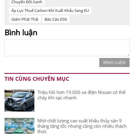
Chuyển Đổi Xanh
Áp Lực Thuế Carbon Khi Xuất Khẩu Sang EU
Giảm Phát Thải
Báo Cáo ESG
Bình luận
BÌNH LUẬN
TIN CÙNG CHUYÊN MỤC
Triệu hồi hơn 19.000 xe điện Nissan có thể
cháy khi sạc nhanh
Nhờ chất lượng cao xuất khẩu thủy sản 9
tháng tăng tốc nhưng cũng còn nhiều thách
thức