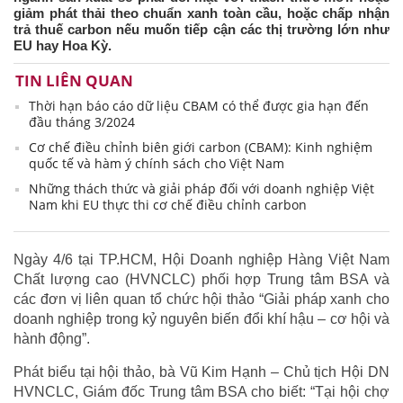
giảm phát thải theo chuẩn xanh toàn cầu, hoặc chấp nhận
trả thuế carbon nếu muốn tiếp cận các thị trường lớn như
EU hay Hoa Kỳ.
TIN LIÊN QUAN
Thời hạn báo cáo dữ liệu CBAM có thể được gia hạn đến
đầu tháng 3/2024
Cơ chế điều chỉnh biên giới carbon (CBAM): Kinh nghiệm
quốc tế và hàm ý chính sách cho Việt Nam
Những thách thức và giải pháp đối với doanh nghiệp Việt
Nam khi EU thực thi cơ chế điều chỉnh carbon
Ngày 4/6 tại TP.HCM, Hội Doanh nghiệp Hàng Việt Nam
Chất lượng cao (HVNCLC) phối hợp Trung tâm BSA và
các đơn vị liên quan tổ chức hội thảo “Giải pháp xanh cho
doanh nghiệp trong kỷ nguyên biến đổi khí hậu – cơ hội và
hành động”.
Phát biểu tại hội thảo, bà Vũ Kim Hạnh – Chủ tịch Hội DN
HVNCLC, Giám đốc Trung tâm BSA cho biết: “Tại hội chợ