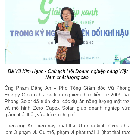
Bà Vũ Kim Hạnh - Chủ tịch Hội Doanh nghiệp hàng Việt
Nam chất lượng cao.
Ông Phạm Đăng An – Phó Tổng Giám đốc Vũ Phong
Energy Group chia sẻ kinh nghiệm thực tiễn, từ 2009, Vũ
Phong Solar đã triển khai các dự án năng lượng mặt trời
và mô hình Zero Capex Solar, giúp doanh nghiệp vừa
giảm phát thải, vừa tối ưu chi phí.
Theo ông An, hiện nay phát thải khí nhà kính được chia
làm 3 phạm vi. Cụ thể, phạm vi phát thải 1 (thát thải trực