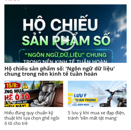
Hộ chiếu sản phẩm số: 'Ngôn ngữ dữ liệu'
chung trong nền kinh tế tuần hoàn
Hiểu đúng quy chuẩn kỹ
5 lưu ý khi mua xe đạp điện,
thuật khi lựa chọn ghế ngồi
tránh 'tiền mất tật mang'
ô tô cho trẻ