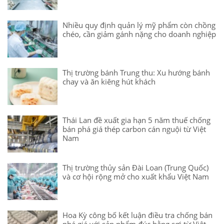
Nhiều quy định quản lý mỹ phẩm còn chồng
chéo, cần giảm gánh nặng cho doanh nghiệp
Thị trường bánh Trung thu: Xu hướng bánh
chay và ăn kiêng hút khách
Thái Lan đề xuất gia hạn 5 năm thuế chống
bán phá giá thép carbon cán nguội từ Việt
Nam
Thị trường thủy sản Đài Loan (Trung Quốc)
và cơ hội rộng mở cho xuất khẩu Việt Nam
Hoa Kỳ công bố kết luận điều tra chống bán
phá giá với sản phẩm đúc bằng sợi từ Việt