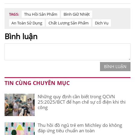
Thu Hồi Sản Phẩm
Bình Giữ Nhiệt
TAGS:
An Toàn Sử Dụng
Chất Lượng Sản Phẩm
Dịch Vụ
Bình luận
BÌNH LUẬN
TIN CÙNG CHUYÊN MỤC
Những quy định cần biết trong QCVN
25:2025/BCT để hạn chế sự cố điện khi thi
công
Thu hồi đồ ngủ trẻ em Michley do không
đáp ứng tiêu chuẩn an toàn