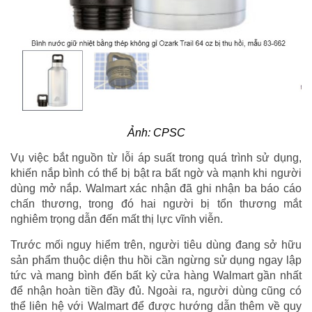
Ảnh: CPSC
Vụ việc bắt nguồn từ lỗi áp suất trong quá trình sử dụng,
khiến nắp bình có thể bị bật ra bất ngờ và mạnh khi người
dùng mở nắp. Walmart xác nhận đã ghi nhận ba báo cáo
chấn thương, trong đó hai người bị tổn thương mắt
nghiêm trọng dẫn đến mất thị lực vĩnh viễn.
Trước mối nguy hiểm trên, người tiêu dùng đang sở hữu
sản phẩm thuộc diện thu hồi cần ngừng sử dụng ngay lập
tức và mang bình đến bất kỳ cửa hàng Walmart gần nhất
để nhận hoàn tiền đầy đủ. Ngoài ra, người dùng cũng có
thể liên hệ với Walmart để được hướng dẫn thêm về quy