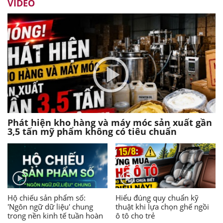
VIDEO
Phát hiện kho hàng và máy móc sản xuất gần
3,5 tấn mỹ phẩm không có tiêu chuẩn
Hộ chiếu sản phẩm số:
Hiểu đúng quy chuẩn kỹ
'Ngôn ngữ dữ liệu' chung
thuật khi lựa chọn ghế ngồi
trong nền kinh tế tuần hoàn
ô tô cho trẻ