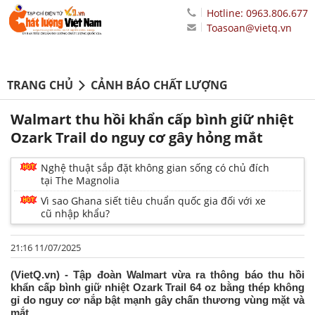
Hotline: 0963.806.677
Toasoan@vietq.vn
TRANG CHỦ
CẢNH BÁO CHẤT LƯỢNG
Walmart thu hồi khẩn cấp bình giữ nhiệt
Ozark Trail do nguy cơ gây hỏng mắt
Nghệ thuật sắp đặt không gian sống có chủ đích
tại The Magnolia
Vì sao Ghana siết tiêu chuẩn quốc gia đối với xe
cũ nhập khẩu?
21:16 11/07/2025
(VietQ.vn) - Tập đoàn Walmart vừa ra thông báo thu hồi
khẩn cấp bình giữ nhiệt Ozark Trail 64 oz bằng thép không
gỉ do nguy cơ nắp bật mạnh gây chấn thương vùng mặt và
mắt.