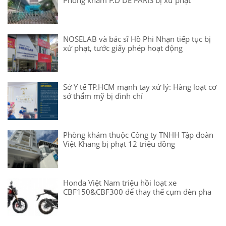
Phòng khám P.D DE PARIS bị xử phạt
NOSELAB và bác sĩ Hồ Phi Nhạn tiếp tục bị
xử phạt, tước giấy phép hoạt động
Sở Y tế TP.HCM mạnh tay xử lý: Hàng loạt cơ
sở thẩm mỹ bị đình chỉ
Phòng khám thuộc Công ty TNHH Tập đoàn
Việt Khang bị phạt 12 triệu đồng
Honda Việt Nam triệu hồi loạt xe
CBF150&CBF300 để thay thế cụm đèn pha