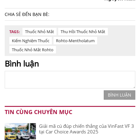
CHIA SẺ ĐẾN BẠN BÈ:
Thuốc Nhỏ Mắt
Thu Hồi Thuốc Nhỏ Mắt
TAGS:
Kiểm Nghiệm Thuốc
Rohto-Mentholatum
Thuốc Nhỏ Mắt Rohto
Bình luận
BÌNH LUẬN
TIN CÙNG CHUYÊN MỤC
Giải mã cú đúp chiến thắng của VinFast VF 3
tại Car Choice Awards 2025