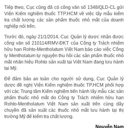
Tiếp theo, Cục cũng đã có công văn số 1348/QLD-CL gửi
Viện Kiểm nghiệm thuốc TTP.HCM về việc lấy mẫu kiểm
tra chất lượng các sản phẩm thuốc nhỏ mắt của doanh
nghiệp nói trên.
Trước đó, ngày 21/1/2014, Cục Quản lý dược nhận được
công văn số 210114/RMV-ĐKT của Công ty Trách nhiệm
hữu hạn Rohto-Mentholatum Việt Nam báo cáo việc Công
ty Mentholatum tự nguyện thu hồi các sản phẩm thuốc nhỏ
mắt nhãn hiệu Rohto sản xuất tại Việt Nam đang lưu hành
tại Mỹ.
Để đảm bảo an toàn cho người sử dụng, Cục Quản lý
dược đề nghị Viện Kiểm nghiệm thuốc TP.HCM phối hợp
với các Trung tâm Kiểm nghiệm tiến hành lấy mẫu các sản
phẩm thuốc nhỏ mắt do Công ty Trách nhiệm hữu hạn
Rohto-Mentholatum Việt Nam sản xuất trên cùng dây
chuyền đã sản xuất các thuốc nhỏ mắt lưu hành tại thị
trường Mỹ để kiểm tra chất lượng.
Nguyễn Nam