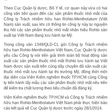
Theo Cục Quản lý dược, Bộ Y tế, cơ quan này vừa có hai
công văn liên quan đến các sản phẩm thuốc nhỏ mắt của
Công ty Trách nhiệm hữu hạn Rohto-Mentholatum (Việt
Nam) sản xuất, sau khi có thông tin công ty này tự nguyện
thu hồi các sản phẩm thuốc nhỏ mắt nhãn hiệu Rohto sản
xuất tại Việt Nam đang lưu hành tại Mỹ.
Trong công văn 1349/QLD-CL gửi Công ty Trách nhiệm
hữu hạn Rohto-Mentholatum Việt Nam, Cục Quản lý dược
yêu cầu Công ty nói trên giải trình toàn bộ hoạt động sản
xuất các sản phẩm thuốc nhỏ mắt Rohto lưu hành tại Việt
Nam được sản xuất trên cùng dây chuyền đã sản xuất các
thuốc nhỏ mắt lưu hành tại thị trường Mỹ, đồng thời mời
đại diện của Viện Kiểm nghiệm thuốc TP.HCM cùng Công
ty tiến hành lấy mẫu các sản phẩm thuốc nhỏ mắt nêu trên
để kiểm tra chất lượng theo tiêu chuẩn đã đăng ký.
Viện Kiểm nghiệm thuốc TP.HCM và Công ty Trách nhiệm
hữu hạn Rohto-Mentholatum Việt Nam phải thực hiện báo
cáo kết quả về Cục Quản lý dược trước ngày 28/1/2014.