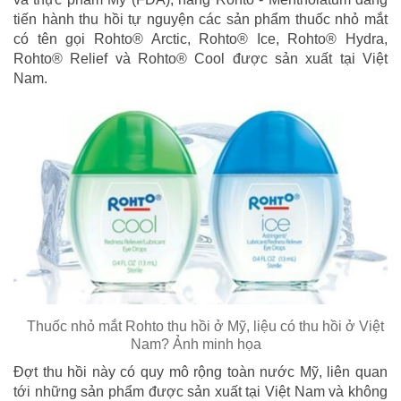
tiến hành thu hồi tự nguyện các sản phẩm thuốc nhỏ mắt
có tên gọi Rohto® Arctic, Rohto® Ice, Rohto® Hydra,
Rohto® Relief và Rohto® Cool được sản xuất tại Việt
Nam.
Thuốc nhỏ mắt Rohto thu hồi ở Mỹ, liệu có thu hồi ở Việt
Nam? Ảnh minh họa
Đợt thu hồi này có quy mô rộng toàn nước Mỹ, liên quan
tới những sản phẩm được sản xuất tại Việt Nam và không