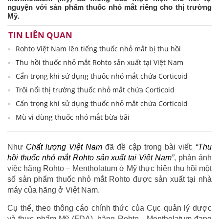
nguyện với sản phẩm thuốc nhỏ mắt riêng cho thị trường
Mỹ.
TIN LIÊN QUAN
Rohto Việt Nam lên tiếng thuốc nhỏ mắt bị thu hồi
Thu hồi thuốc nhỏ mắt Rohto sản xuất tại Việt Nam
Cẩn trọng khi sử dụng thuốc nhỏ mắt chứa Corticoid
Trôi nổi thị trường thuốc nhỏ mắt chứa Corticoid
Cẩn trọng khi sử dụng thuốc nhỏ mắt chứa Corticoid
Mù vì dùng thuốc nhỏ mắt bừa bãi
Như
Chất lượng Việt Nam
đã đề cập trong bài viết:
“Thu
hồi thuốc nhỏ mắt Rohto sản xuất tại Việt Nam”
, phản ánh
việc hãng Rohto – Mentholatum ở Mỹ thực hiện thu hồi một
số sản phẩm thuốc nhỏ mắt Rohto được sản xuất tại nhà
máy của hãng ở Việt Nam.
Cụ thể, theo thông cáo chính thức của Cục quản lý dược
và thực phẩm Mỹ (FDA), hãng Rohto - Mentholatum đang