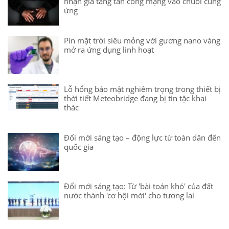
nhận gia tăng tấn công mạng vào chuỗi cung
ứng
Pin mặt trời siêu mỏng với gương nano vàng
mở ra ứng dụng linh hoạt
Lỗ hổng bảo mật nghiêm trọng trong thiết bị
thời tiết Meteobridge đang bị tin tặc khai
thác
Đổi mới sáng tạo – động lực từ toàn dân đến
quốc gia
Đổi mới sáng tạo: Từ 'bài toán khó' của đất
nước thành 'cơ hội mới' cho tương lai